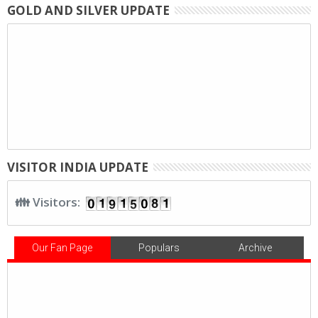
GOLD AND SILVER UPDATE
VISITOR INDIA UPDATE
👪 Visitors:
Our Fan Page
Populars
Archive