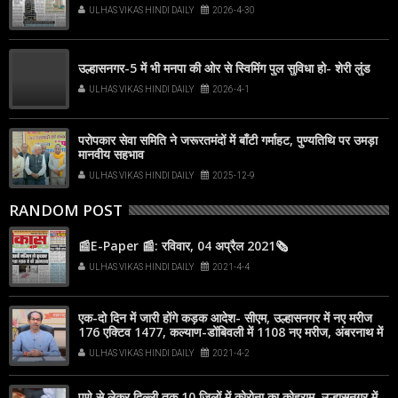
ULHAS VIKAS HINDI DAILY
2026-4-30
उल्हासनगर-5 में भी मनपा की ओर से स्विमिंग पुल सुविधा हो- शेरी लुंड
ULHAS VIKAS HINDI DAILY
2026-4-1
परोपकार सेवा समिति ने जरूरतमंदों में बाँटी गर्माहट, पुण्यतिथि पर उमड़ा
मानवीय सहभाव
ULHAS VIKAS HINDI DAILY
2025-12-9
RANDOM POST
📰E-Paper 📰: रविवार, 04 अप्रैल 2021🗞
ULHAS VIKAS HINDI DAILY
2021-4-4
एक-दो दिन में जारी होंगे कड़क आदेश- सीएम, उल्हासनगर में नए मरीज
176 एक्टिव 1477, कल्याण-डोंबिवली में 1108 नए मरीज, अंबरनाथ में
नए मरीज 167 एक्टिव 1613
ULHAS VIKAS HINDI DAILY
2021-4-2
पुणे से लेकर दिल्ली तक 10 जिलों में कोरोना का कोहराम, उल्हासनगर में