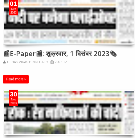
01
Dec
2023
📰E-Paper📰: शुक्रवार, 1 दिसंबर 2023🗞
ULHAS VIKAS HINDI DAILY
2023-12-1
Read more »
30
Nov
2023