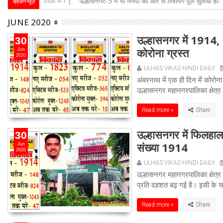
परोपकार सेवा समिति ने जरूरतमंदों में बाँटी गर्माहट, पुण्य
ब्रेकिंग न्यूज़
2025-12-9
JUNE 2020
उल्हासनगर में 1914, 
30
कोरोना ग्रस्त
Jun
2020
ULHAS VIKAS HINDI DAILY
अंबरनाथ में एक ही दिन में कोरो
उल्हासनगर महानगरपालिका क्षेत्र 
Read more »
उल्हासनगर में फिलहा
30
संख्या 1914
Jun
2020
ULHAS VIKAS HINDI DAILY
उल्हासनगर महानगरपालिका क्षेत्र
प्रति दहशत बढ़ गई है। इसी के सा
Read more »