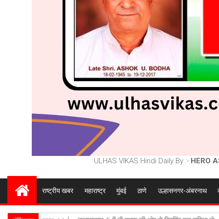
ULHAS VIKAS Hindi Daily By :-
HERO A
राष्ट्रीय खबर
महाराष्ट्र
मुंबई
ठाणे
उल्हासनगर-अंबरनाथ