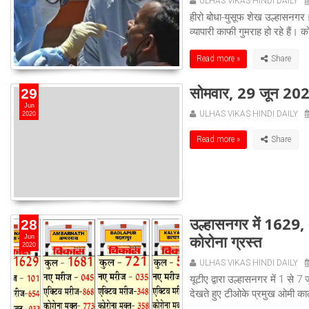
ULHAS VIKAS HINDI DAILY
हीरो बोधा-युसूफ शेख उल्हासनगर।
व्यापारी काफी गुमराह हो रहे हैं।
Read more »
सोमवार, 29 जून 20
29
Jun
ULHAS VIKAS HINDI DAILY
2020
Read more »
उल्हासनगर में 1629, 
28
कोरोना ग्रस्त
Jun
2020
ULHAS VIKAS HINDI DAILY
यूटीए द्वारा उल्हासनगर में 1 से
देखते हुए टीओके प्रमुख ओमी काला