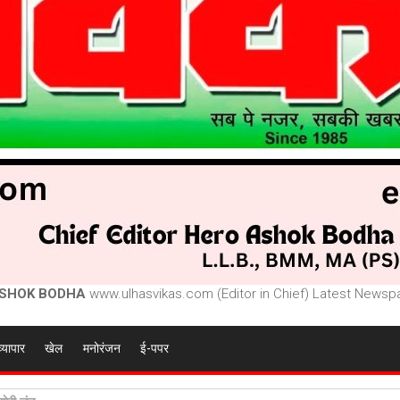
SHOK BODHA
www.ulhasvikas.com (Editor in Chief) Latest Newspa
व्यापार
खेल
मनोरंजन
ई-पपर