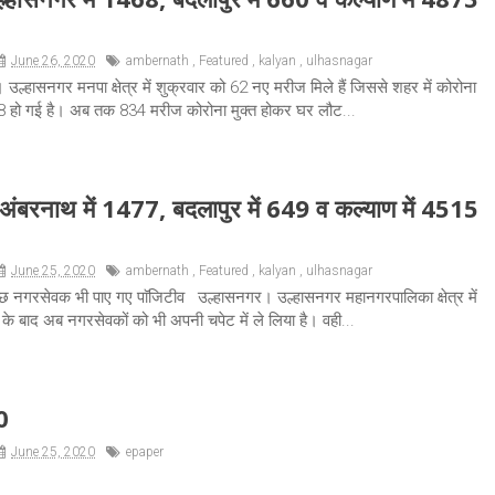
June 26, 2020
ambernath
,
Featured
,
kalyan
,
ulhasnagar
उल्हासनगर मनपा क्षेत्र में शुक्रवार को 62 नए मरीज मिले हैं जिससे शहर में कोरोना
468 हो गई है। अब तक 834 मरीज कोरोना मुक्त होकर घर लौट...
अंबरनाथ में 1477, बदलापुर में 649 व कल्याण में 4515
June 25, 2020
ambernath
,
Featured
,
kalyan
,
ulhasnagar
 नगरसेवक भी पाए गए पाॅजिटीव उल्हासनगर। उल्हासनगर महानगरपालिका क्षेत्र में
के बाद अब नगरसेवकों को भी अपनी चपेट में ले लिया है। वही...
0
June 25, 2020
epaper