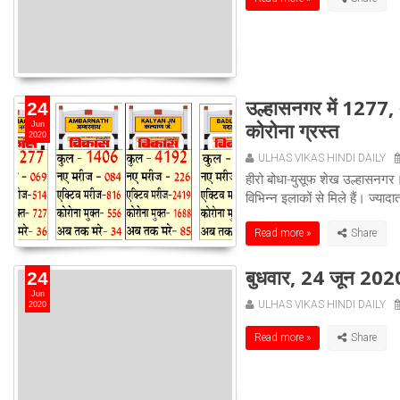
उल्हासनगर में 1277, 
24
कोरोना ग्रस्त
Jun
2020
ULHAS VIKAS HINDI DAILY
हीरो बोधा-युसूफ शेख उल्हासनगर।
विभिन्न इलाकों से मिले हैं। ज्याद
Read more »
बुधवार, 24 जून 202
24
Jun
ULHAS VIKAS HINDI DAILY
2020
Read more »