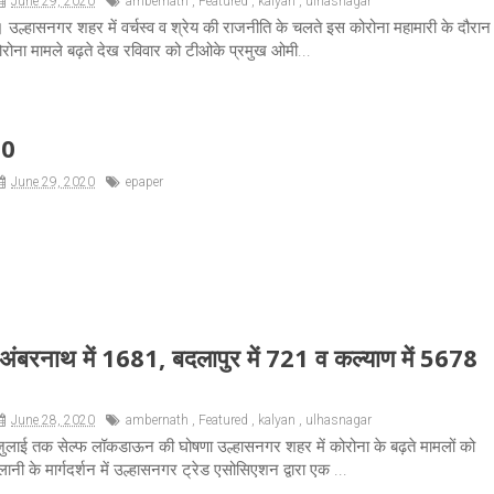
June 29, 2020
ambernath
,
Featured
,
kalyan
,
ulhasnagar
 उल्हासनगर शहर में वर्चस्व व श्रेय की राजनीति के चलते इस कोरोना महामारी के दौरान
 कोरोना मामले बढ़ते देख रविवार को टीओके प्रमुख ओमी...
20
June 29, 2020
epaper
अंबरनाथ में 1681, बदलापुर में 721 व कल्याण में 5678
June 28, 2020
ambernath
,
Featured
,
kalyan
,
ulhasnagar
 7 जुलाई तक सेल्फ लॉकडाऊन की घोषणा उल्हासनगर शहर में कोरोना के बढ़ते मामलों को
नी के मार्गदर्शन में उल्हासनगर ट्रेड एसोसिएशन द्वारा एक ...