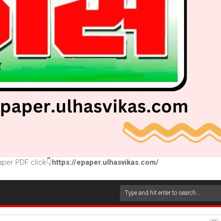
per PDF click👇
https://epaper.ulhasvikas.com/