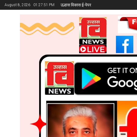
उल्हास विकास ई-पेपर
August 8, 2026
01:27:52 PM