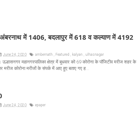
अंबरनाथ में 1406, बदलापुर में 618 व कल्याण में 4192
June 24, 2020
ambernath
,
Featured
,
kalyan
,
ulhasnagar
 उल्हासनगर महानगरपालिका क्षेत्र में बुधवार को 69 कोरोना के पॉजिटीव मरीज शहर के
ातर मरीज कोरोना मरीजों के संपर्क में आए हुए बताए गए ह...
0
June 24, 2020
epaper