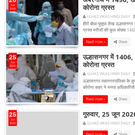
कोरोना ग्रस्त
Jun
2020
ULHAS VIKAS HINDI DAILY
हीरो बोधा-युसूफ शेख उल्हासनगर। 
ग्रस्त मरीजों की कुल संख्या 1
Read more »
उल्हासनगर में 1406, 
25
कोरोना ग्रस्त
Jun
2020
ULHAS VIKAS HINDI DAILY
उल्हासनगर महानगरपालिका के कुछ
कोरोना कहर ने मनपा अधिकारियों 
Read more »
गुरुवार, 25 जून 202
25
Jun
ULHAS VIKAS HINDI DAILY
2020
Read more »