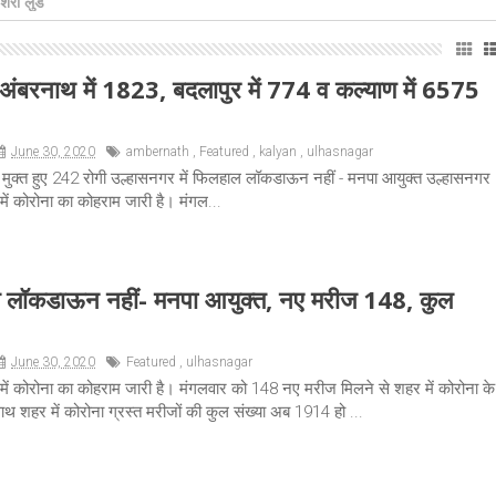
तिथि पर उमड़ा मानवीय सहभाव
अंबरनाथ में 1823, बदलापुर में 774 व कल्याण में 6575
June 30, 2020
ambernath
,
Featured
,
kalyan
,
ulhasnagar
ना मुक्त हुए 242 रोगी उल्हासनगर में फिलहाल लॉकडाऊन नहीं - मनपा आयुक्त उल्हासनगर
में कोरोना का कोहराम जारी है। मंगल...
ल लॉकडाऊन नहीं- मनपा आयुक्त, नए मरीज 148, कुल
June 30, 2020
Featured
,
ulhasnagar
 में कोरोना का कोहराम जारी है। मंगलवार को 148 नए मरीज मिलने से शहर में कोरोना के
थ शहर में कोरोना ग्रस्त मरीजों की कुल संख्या अब 1914 हो ...