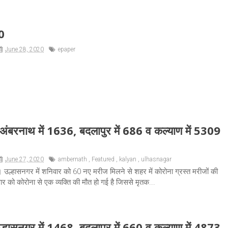
0
June 28, 2020
epaper
अंबरनाथ में 1636, बदलापुर में 686 व कल्याण में 5309
June 27, 2020
ambernath
,
Featured
,
kalyan
,
ulhasnagar
 उल्हासनगर में शनिवार को 60 नए मरीज मिलने से शहर में कोरोना ग्रस्त मरीजों की
र को कोरोना से एक व्यक्ति की मौत हो गई है जिससे मृतक...
्हासनगर में 1468, बदलापुर में 660 व कल्याण में 4873