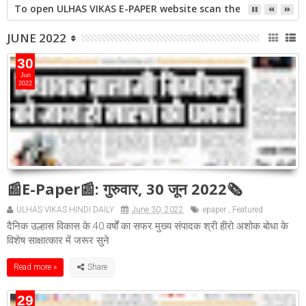
To open ULHAS VIKAS E-PAPER website scan the QR code open 
JUNE 2022
30
Jun
2022
📰E-Paper📰: गुरुवार, 30 जून 2022🗞
ULHAS VIKAS HINDI DAILY
June 30, 2022
epaper
,
Featured
दैनिक उल्हास विकास के 40 वर्षों का सफर मुख्य संपादक श्री हीरो अशोक बोधा के
विशेष साक्षात्कार में जरूर सुने
Read more »
29