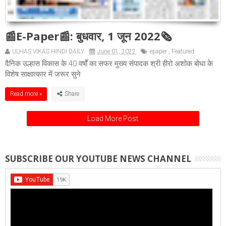
📰E-Paper📰: बुधवार, 1 जून 2022🗞
ULHAS VIKAS HINDI DAILY
June 01, 2022
epaper
,
Featured
दैनिक उल्हास विकास के 40 वर्षों का सफर मुख्य संपादक श्री हीरो अशोक बोधा के
विशेष साक्षात्कार में जरूर सुने
Read more »
Load More Post
SUBSCRIBE OUR YOUTUBE NEWS CHANNEL