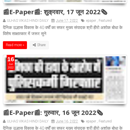
📰E-Paper📰: शुक्रवार, 17 जून 2022🗞
ULHAS VIKAS HINDI DAILY
June 17, 2022
epaper
,
Featured
दैनिक उल्हास विकास के 40 वर्षों का सफर मुख्य संपादक श्री हीरो अशोक बोधा के
विशेष साक्षात्कार में जरूर सुने
Read more »
16
Jun
2022
📰E-Paper📰: गुरुवार, 16 जून 2022🗞
ULHAS VIKAS HINDI DAILY
June 16, 2022
epaper
,
Featured
दैनिक उल्हास विकास के 40 वर्षों का सफर मुख्य संपादक श्री हीरो अशोक बोधा के