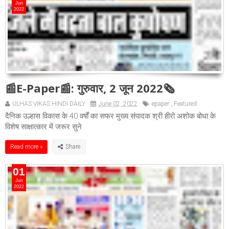
Jun
2022
📰E-Paper📰: गुरुवार, 2 जून 2022🗞
ULHAS VIKAS HINDI DAILY
June 02, 2022
epaper
,
Featured
दैनिक उल्हास विकास के 40 वर्षों का सफर मुख्य संपादक श्री हीरो अशोक बोधा के
विशेष साक्षात्कार में जरूर सुने
Read more »
01
Jun
2022