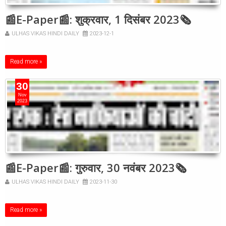
📰E-Paper📰: शुक्रवार, 1 दिसंबर 2023🗞
ULHAS VIKAS HINDI DAILY
2023-12-1
Read more »
30
Nov
2023
📰E-Paper📰: गुरुवार, 30 नवंबर 2023🗞
ULHAS VIKAS HINDI DAILY
2023-11-30
Read more »