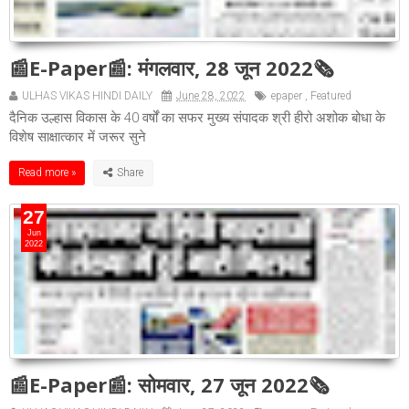
📰E-Paper📰: मंगलवार, 28 जून 2022🗞
ULHAS VIKAS HINDI DAILY
June 28, 2022
epaper
,
Featured
दैनिक उल्हास विकास के 40 वर्षों का सफर मुख्य संपादक श्री हीरो अशोक बोधा के
विशेष साक्षात्कार में जरूर सुने
Read more »
27
Jun
2022
📰E-Paper📰: सोमवार, 27 जून 2022🗞