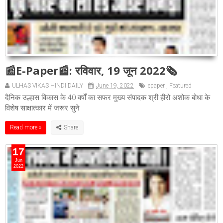
📰E-Paper📰: रविवार, 19 जून 2022🗞
ULHAS VIKAS HINDI DAILY
June 19, 2022
epaper
,
Featured
दैनिक उल्हास विकास के 40 वर्षों का सफर मुख्य संपादक श्री हीरो अशोक बोधा के
विशेष साक्षात्कार में जरूर सुने
Read more »
17
Jun
2022