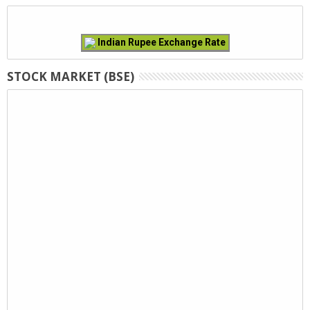
Indian Rupee Exchange Rate
STOCK MARKET (BSE)