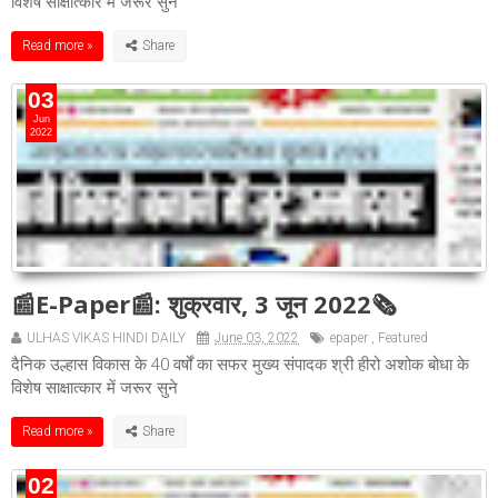
विशेष साक्षात्कार में जरूर सुने
Read more »
03
Jun
2022
📰E-Paper📰: शुक्रवार, 3 जून 2022🗞
ULHAS VIKAS HINDI DAILY
June 03, 2022
epaper
,
Featured
दैनिक उल्हास विकास के 40 वर्षों का सफर मुख्य संपादक श्री हीरो अशोक बोधा के
विशेष साक्षात्कार में जरूर सुने
Read more »
02