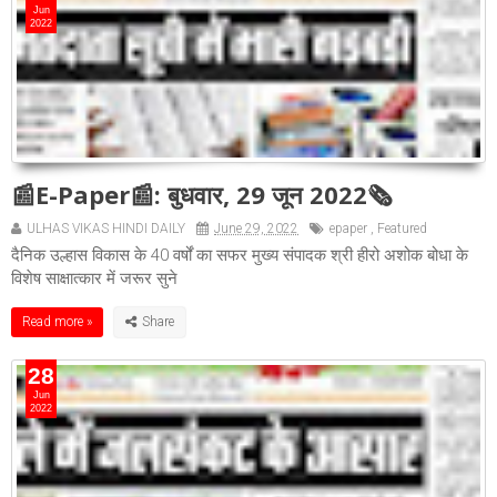
Jun
2022
📰E-Paper📰: बुधवार, 29 जून 2022🗞
ULHAS VIKAS HINDI DAILY
June 29, 2022
epaper
,
Featured
दैनिक उल्हास विकास के 40 वर्षों का सफर मुख्य संपादक श्री हीरो अशोक बोधा के
विशेष साक्षात्कार में जरूर सुने
Read more »
28
Jun
2022