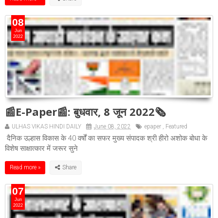
08
Jun
2022
📰E-Paper📰: बुधवार, 8 जून 2022🗞
ULHAS VIKAS HINDI DAILY
June 08, 2022
epaper
,
Featured
दैनिक उल्हास विकास के 40 वर्षों का सफर मुख्य संपादक श्री हीरो अशोक बोधा के
विशेष साक्षात्कार में जरूर सुने
Read more »
07
Jun
2022