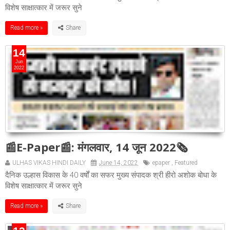
विशेष साक्षात्कार में जरूर सुने
Read more »
14
Jun
2022
📰E-Paper📰: मंगलवार, 14 जून 2022🗞
ULHAS VIKAS HINDI DAILY
June 14, 2022
epaper
,
Featured
दैनिक उल्हास विकास के 40 वर्षों का सफर मुख्य संपादक श्री हीरो अशोक बोधा के
विशेष साक्षात्कार में जरूर सुने
Read more »