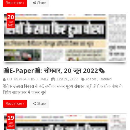
Read more »
20
Jun
2022
📰E-Paper📰: सोमवार, 20 जून 2022🗞
ULHAS VIKAS HINDI DAILY
June 20, 2022
epaper
,
Featured
दैनिक उल्हास विकास के 40 वर्षों का सफर मुख्य संपादक श्री हीरो अशोक बोधा के
विशेष साक्षात्कार में जरूर सुने
Read more »
19
Jun
2022