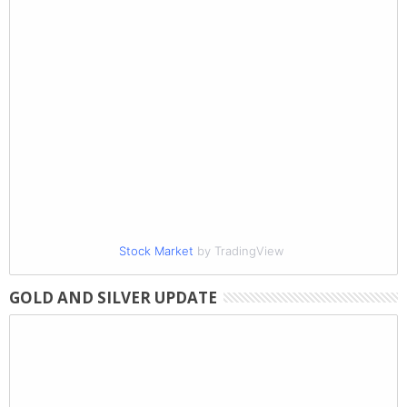
Stock Market
by TradingView
GOLD AND SILVER UPDATE