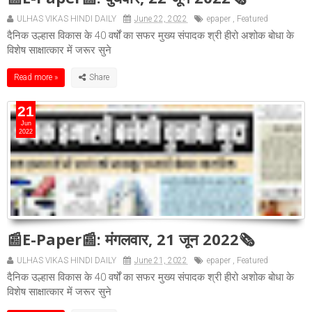
ULHAS VIKAS HINDI DAILY
June 22, 2022
epaper
,
Featured
दैनिक उल्हास विकास के 40 वर्षों का सफर मुख्य संपादक श्री हीरो अशोक बोधा के
विशेष साक्षात्कार में जरूर सुने
Read more »
21
Jun
2022
📰E-Paper📰: मंगलवार, 21 जून 2022🗞
ULHAS VIKAS HINDI DAILY
June 21, 2022
epaper
,
Featured
दैनिक उल्हास विकास के 40 वर्षों का सफर मुख्य संपादक श्री हीरो अशोक बोधा के
विशेष साक्षात्कार में जरूर सुने