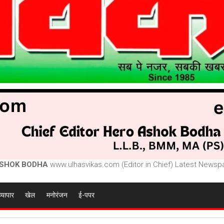
SHOK BODHA
www.ulhasvikas.com (Editor in Chief) Latest Newspa
व्यापार
खेल
मनोरंजन
ई-पपर