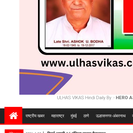
ULHAS VIKAS Hindi Daily By :-
HERO A
राष्ट्रीय खबर
महाराष्ट्र
मुंबई
ठाणे
उल्हासनगर-अंबरनाथ