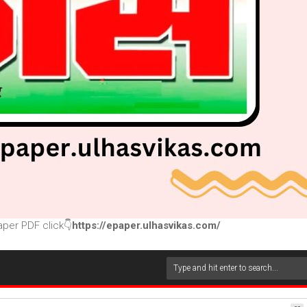
per PDF click👇
https://epaper.ulhasvikas.com/