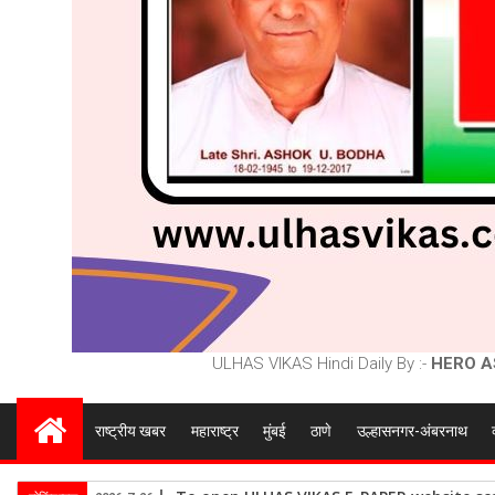
ULHAS VIKAS Hindi Daily By :-
HERO A
राष्ट्रीय खबर
महाराष्ट्र
मुंबई
ठाणे
उल्हासनगर-अंबरनाथ