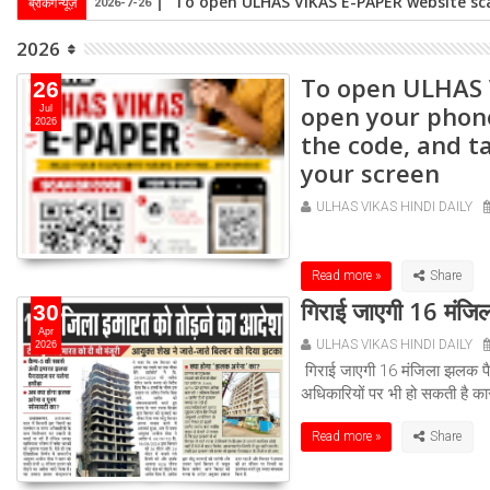
To open ULHAS VIKAS E-PAPER website sca
ब्रेकिंग न्यूज़
2026-7-26
2026
To open ULHAS 
26
open your phone
Jul
2026
the code, and t
your screen
ULHAS VIKAS HINDI DAILY
Read more »
गिराई जाएगी 16 मंजि
30
Apr
ULHAS VIKAS HINDI DAILY
2026
गिराई जाएगी 16 मंजिला झलक पैरा
अधिकारियों पर भी हो सकती है का
Read more »