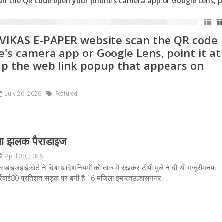
n the QR code open your phone's camera app or Google Lens, po
VIKAS E-PAPER website scan the QR code
's camera app or Google Lens, point it at
ap the web link popup that appears on
July 26, 2026
Featured
ला झलक पैराडाइज
April 30, 2026
डाइजहाईकोर्ट ने दिया आदेशनियमों को ताक में रखकर टीपी मुले ने दी थी मंजूरीमनपा
र्रवाई80 प्रतिशत सड़क पर बनी है 16 मंजिला इमारतउल्हासनगर...