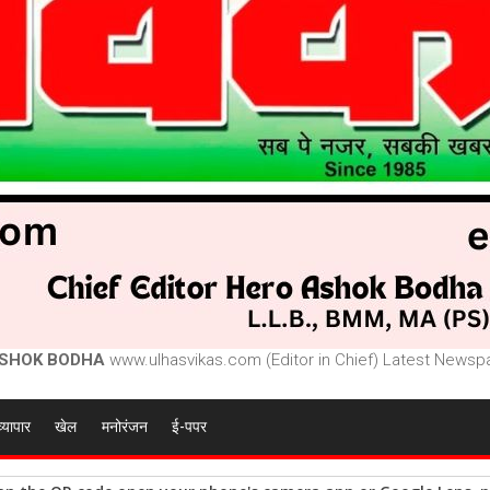
SHOK BODHA
www.ulhasvikas.com (Editor in Chief) Latest Newspa
व्यापार
खेल
मनोरंजन
ई-पपर