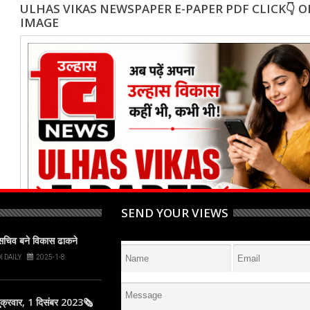
ULHAS VIKAS NEWSPAPER E-PAPER PDF CLICK👇 
IMAGE
SEND YOUR VIEWS
पसचिव बने विकास ढाकने
I DAILY
2025-1-8
्रवार, 1 दिसंबर 2023🗞