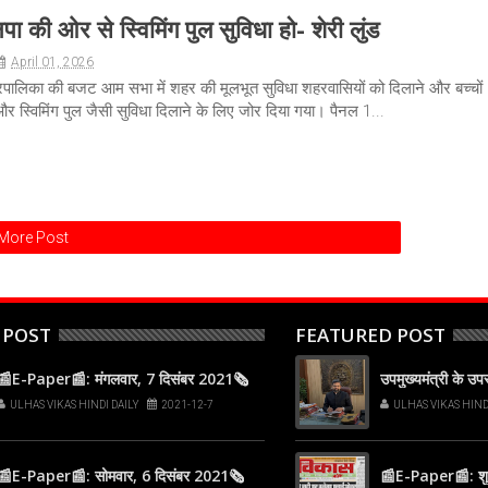
पा की ओर से स्विमिंग पुल सुविधा हो- शेरी लुंड
April 01, 2026
ालिका की बजट आम सभा में शहर की मूलभूत सुविधा शहरवासियों को दिलाने और बच्चों
द और स्विमिंग पुल जैसी सुविधा दिलाने के लिए जोर दिया गया। पैनल 1...
More Post
 POST
FEATURED POST
📰E-Paper📰: मंगलवार, 7 दिसंबर 2021🗞
उपमुख्यमंत्री के उ
ULHAS VIKAS HINDI DAILY
2021-12-7
ULHAS VIKAS HIND
📰E-Paper📰: सोमवार, 6 दिसंबर 2021🗞
📰E-Paper📰: शुक