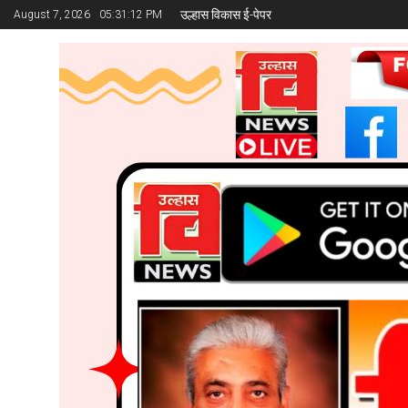
उल्हास विकास ई-पेपर
August 7, 2026
05:31:14 PM