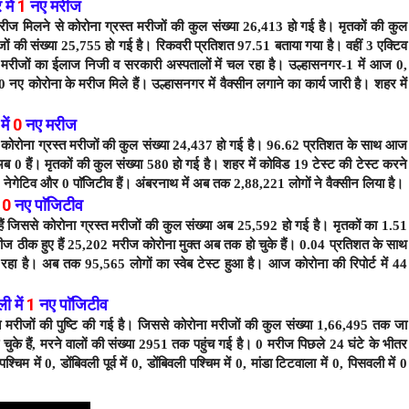
में
1
नए मरीज
रीज मिलने से कोरोना ग्रस्त मरीजों की कुल संख्या 26,413 हो गई है।
मृतकों की कुल
जों की संख्या 25,755 हो गई है। रिकवरी प्रतिशत 97.51 बताया गया है। वहीं 3 एक्टिव
 मरीजों का ईलाज निजी व सरकारी अस्पतालों में चल रहा है।
उल्हासनगर-1 में आज 0
,
0 नए कोरोना के मरीज मिले हैं।
उल्हासनगर में वैक्सीन लगाने का कार्य जारी है। शहर में
में
0
नए
मरीज
े कोरोना ग्रस्त मरीजों की कुल संख्या 24,437 हो गई है। 96.62
प्रतिशत के साथ आज
ब 0 हैं।
मृतकों की कुल संख्या 580 हो गई है। शहर में कोविड 19 टेस्ट की टेस्ट करने
0 नेगेटिव और 0 पाॅजिटीव हैं। अंबरनाथ में अब तक 2,88,221 लोगों ने वैक्सीन
लिया है।
ं
0
नए पाॅजिटीव
हैं जिससे कोरोना ग्रस्त मरीजों की कुल संख्या अब 25,592 हो गई है।
मृतकों का 1.51
रीज ठीक हुए हैं 25,202 मरीज कोरोना मुक्त अब तक हो चुके हैं। 0.04 प्रतिशत के साथ
चल रहा है। अब तक 95,565
लोगों का स्वेब टेस्ट हुआ है। आज कोरोना की रिपोर्ट में 44
वली
में
1
नए
पाॅजिटीव
ित मरीजों की पुष्टि की गई है। जिससे कोरोना मरीजों की कुल संख्या 1,66,495 तक जा
चुके हैं,
मरने वालों की संख्या 2951 तक पहुंच गई है। 0 मरीज पिछले 24 घंटे के भीतर
पश्चिम में 0, डोंबिवली पूर्व में 0, डोंबिवली पश्चिम में 0, मांडा टिटवाला में 0, पिसवली में 0