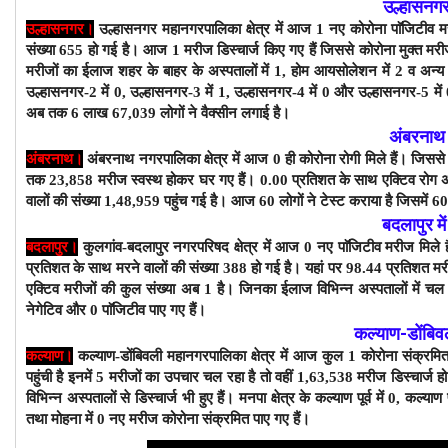
उल्हासनगर 
उल्हासनगर।
उल्हासनगर महानगरपालिका क्षेत्र में आज 1 नए कोरोना पाॅजिटीव म
संख्या 655 हो गई है। आज 1 मरीज डिस्चार्ज किए गए हैं जिससे कोरोना मुक्त मरी
मरीजों का ईलाज शहर के बाहर के अस्पतालों में 1, होम आयसोलेशन में 2 व अन्य
उल्हासनगर-2 में 0, उल्हासनगर-3 में 1, उल्हासनगर-4 में 0 और उल्हासनगर-5 में 
अब तक 6 लाख 67,039 लोगों ने वैक्सीन लगाई है।
अंबरनाथ 
अंबरनाथ।
अंबरनाथ नगरपालिका क्षेत्र में आज 0 ही कोरोना रोगी मिले हैं। जिसस
तक 23,858 मरीज स्वस्थ होकर घर गए हैं। 0.00 प्रतिशत के साथ एक्टिव रोग अ
वालों की संख्या 1,48,959 पहुंच गई है। आज 60 लोगों ने टेस्ट कराया है जिसमें 6
बदलापुर मे
बदलापुर।
कुलगांव-बदलापुर नगरपरिषद क्षेत्र में आज 0 नए पाॅजिटीव मरीज मिले 
प्रतिशत के साथ
मरने वालों की संख्या 388 हो गई है। यहां पर 98.44 प्रतिशत म
एक्टिव मरीजों की कुल संख्या अब 1 है। जिनका ईलाज विभिन्न अस्पतालों में 
नेगेटिव और 0 पाॅजिटीव पाए गए हैं।
कल्याण-डोंबि
कल्याण।
कल्याण-डोंबिवली महानगरपालिका क्षेत्र में आज कुल 1 कोरोना संक्रम
पहुंची है इनमें 5 मरीजों का उपचार चल रहा है तो वहीं 1,63,538 मरीज डिस्चार्ज हो 
विभिन्न अस्पतालों से डिस्चार्ज भी हुए हैं। मनपा क्षेत्र के कल्याण पूर्व में 0, कल्याण 
तथा मोहना में 0 नए मरीज कोरोना संक्रमित पाए गए हैं।