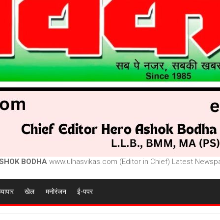
SHOK BODHA
www.ulhasvikas.com (Editor in Chief) Latest Newspa
व्यापार
खेल
मनोरंजन
ई-पपर