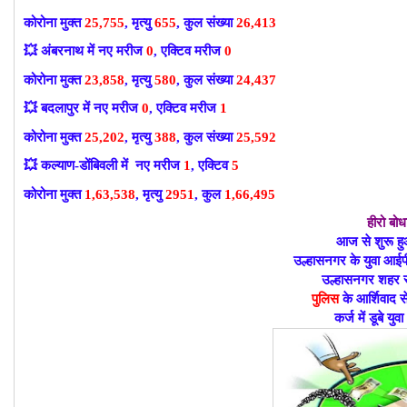
कोरोना मुक्त
25,755
, मृत्यु
655
, कुल संख्या
26,413
💥
अंबरनाथ में नए मरीज
0
, एक्टिव मरीज
0
कोरोना मुक्त
23,858
, मृत्यु
580
, कुल संख्या
24,437
💥
बदलापुर में नए मरीज
0
, एक्टिव मरीज
1
कोरोना मुक्त
25,202
, मृत्यु
388
, कुल संख्या
25,592
💥
कल्याण-डोंबिवली में नए मरीज
1
, एक्टिव
5
कोरोना मुक्त
1,63,538
, मृत्यु
2951
, कुल
1,66,495
हीरो बो
आज से शुरू ह
उल्हासनगर के युवा आई
उल्हासनगर शहर 
पुलिस
के आर्शिवाद स
कर्ज में डूबे युवा