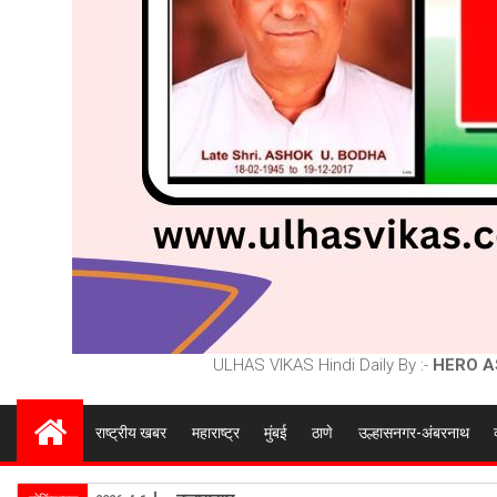
ULHAS VIKAS Hindi Daily By :-
HERO A
राष्ट्रीय खबर
महाराष्ट्र
मुंबई
ठाणे
उल्हासनगर-अंबरनाथ