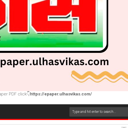
per PDF click👇
https://epaper.ulhasvikas.com/