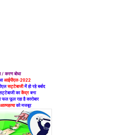
धा / करण बोधा
ुआ
आईपीएल-2022
पीएल
सट्टेबाजी
में हो रहे बर्बाद
सट्टेबाजी का
केंद्र
बना
े फल फूल रहा है कारोबार
आत्महत्या
को मजबूर