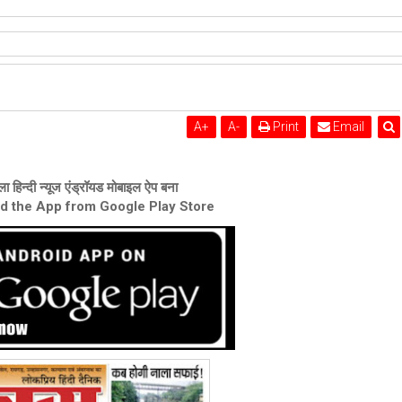
शेरी लुंड
A
+
A
-
Print
Email
ा हिन्दी न्यूज एंड्रॉयड मोबाइल ऐप बना
ad the App from Google Play Store