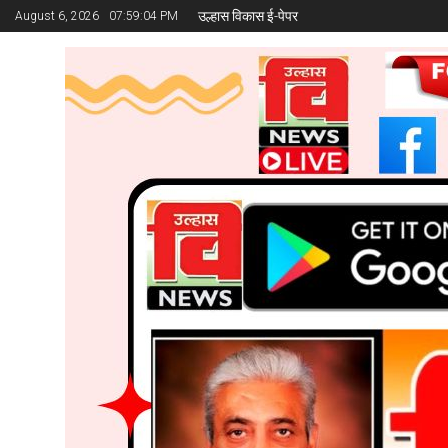
उल्हास विकास ई-पेपर
August 6, 2026
07:59:05 PM