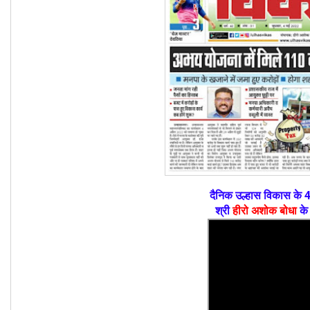
दैनिक उल्हास विकास के 4
श्री
हीरो अशोक बोधा
के 