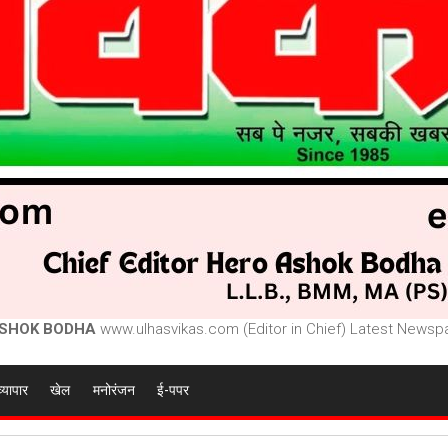
SHOK BODHA
www.ulhasvikas.com (Editor in Chief) Latest Newspa
व्यापार
खेल
मनोरंजन
ई-पपर