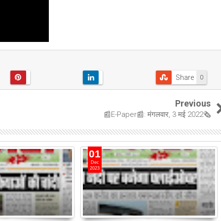
Share
0
Previous
📰E-Paper📰: मंगलवार, 3 मई 2022🗞
01
Dec
2023