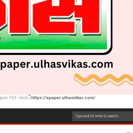
per PDF click👇
https://epaper.ulhasvikas.com/