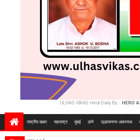
ULHAS VIKAS Hindi Daily By :-
HERO A
राष्ट्रीय खबर
महाराष्ट्र
मुंबई
ठाणे
उल्हासनगर-अंबरनाथ