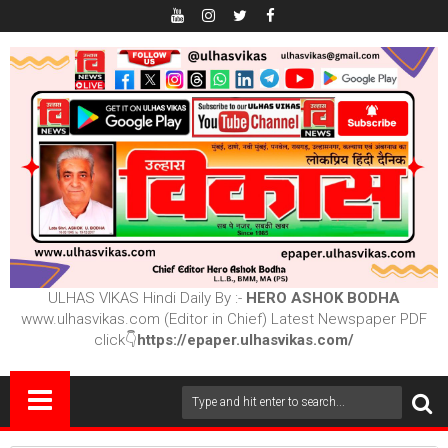
ULHAS VIKAS Hindi Daily By :-
HERO ASHOK BODHA
www.ulhasvikas.com (Editor in Chief) Latest Newspaper PDF
click👇
https://epaper.ulhasvikas.com/