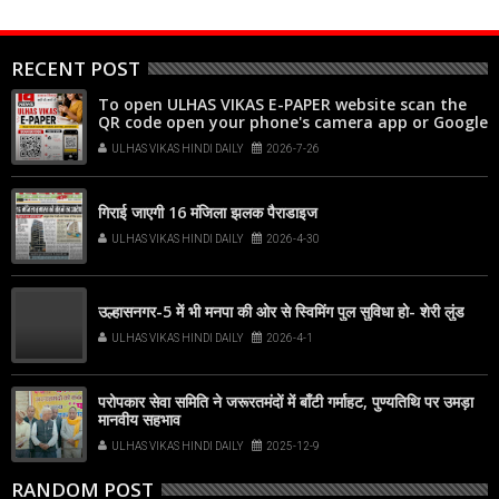
RECENT POST
To open ULHAS VIKAS E-PAPER website scan the
QR code open your phone's camera app or Google
Lens, point it at the code, and tap the web link
ULHAS VIKAS HINDI DAILY
2026-7-26
popup that appears on your screen
गिराई जाएगी 16 मंजिला झलक पैराडाइज
ULHAS VIKAS HINDI DAILY
2026-4-30
उल्हासनगर-5 में भी मनपा की ओर से स्विमिंग पुल सुविधा हो- शेरी लुंड
ULHAS VIKAS HINDI DAILY
2026-4-1
परोपकार सेवा समिति ने जरूरतमंदों में बाँटी गर्माहट, पुण्यतिथि पर उमड़ा
मानवीय सहभाव
ULHAS VIKAS HINDI DAILY
2025-12-9
RANDOM POST