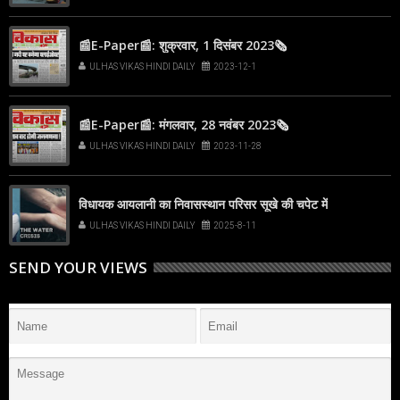
📰E-Paper📰: शुक्रवार, 1 दिसंबर 2023🗞
ULHAS VIKAS HINDI DAILY
2023-12-1
📰E-Paper📰: मंगलवार, 28 नवंबर 2023🗞
ULHAS VIKAS HINDI DAILY
2023-11-28
विधायक आयलानी का निवासस्थान परिसर सूखे की चपेट में
ULHAS VIKAS HINDI DAILY
2025-8-11
SEND YOUR VIEWS