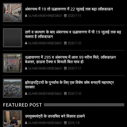
अंबरनाथ में 19 तो उल्हासनगर में 22 जुलाई तक बढ़ा लाॅकडाऊन
ULHAS VIKAS HINDI DAILY
2020-7-11
ठाणे व कल्याण के बाद अंबरनाथ व उल्हासनगर में भी 19 जुलाई तक बढ़
सकता है लाॅकडाऊन
ULHAS VIKAS HINDI DAILY
2020-7-10
उल्हासनगर में 295 व अंबरनाथ में आज 99 मरीज मिले, लाॅकडाऊन
बेअसर, हाऊस टैक्स व बिजली बिल माफ हो
ULHAS VIKAS HINDI DAILY
2020-7-11
झोपड़पट्टियों के पुनर्वास के लिए एक विशेष कोष बनाएगी महाराष्ट्र
सरकार
ULHAS VIKAS HINDI DAILY
2020-7-10
FEATURED POST
उपमुख्यमंत्री के उपसचिव बने विकास ढाकने
ULHAS VIKAS HINDI DAILY
2025-1-8