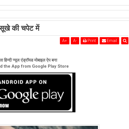
शेरी लुंड
खे की चपेट में
A
+
A
-
Print
Email
ा हिन्दी न्यूज एंड्रॉयड मोबाइल ऐप बना
ad the App from Google Play Store