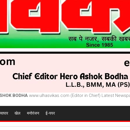
SHOK BODHA
www.ulhasvikas.com (Editor in Chief) Latest Newspa
व्यापार
खेल
मनोरंजन
ई-पपर