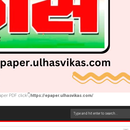
per PDF click👇
https://epaper.ulhasvikas.com/