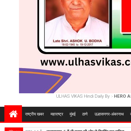
ULHAS VIKAS Hindi Daily By :-
HERO A
राष्ट्रीय खबर
महाराष्ट्र
मुंबई
ठाणे
उल्हासनगर-अंबरनाथ