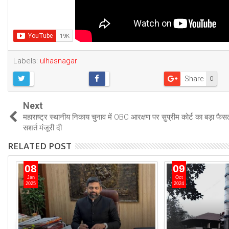
Labels:
ulhasnagar
Share
0
Next
महाराष्ट्र स्थानीय निकाय चुनाव में OBC आरक्षण पर सुप्रीम कोर्ट का बड़ा फैस
सशर्त मंजूरी दी
RELATED POST
08
09
Jan
Oct
2025
2024