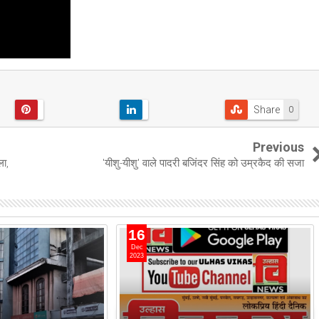
Share
0
Previous
ला,
'यीशु-यीशु' वाले पादरी बजिंदर सिंह को उम्रकैद की सजा
16
Dec
2023