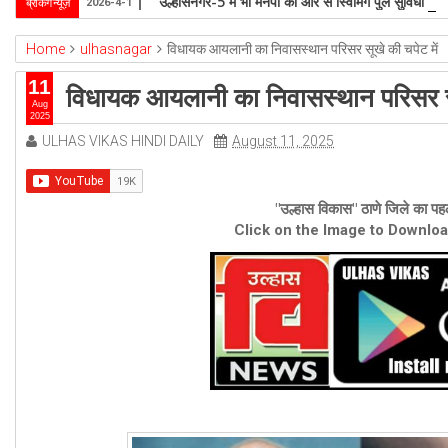
उल्हासनगर-5 में भी मनपा की ओर से स्विमिंग पुल सुविधा हो- 
ब्रेकिंग न्यूज़
2026-4-1
Home
ulhasnagar
विधायक आयलानी का निवासस्थान परिसर सूखे की चपेट में
11
विधायक आयलानी का निवासस्थान परिसर सू
Aug
2025
ULHAS VIKAS HINDI DAILY
August 11, 2025
"उल्हास विकास" ठाणे जिले का पहल
Click on the Image to Downlo