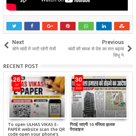
Next
Previous
सोने-चांदी में जारी रहेगी तेजी
चांदी की चमक से देश का मान बढ़ाया
सिंधु ने
RECENT POST
26
30
Jul
Apr
2026
2026
To open ULHAS VIKAS E-
गिराई जाएगी 16 मंजिला झलक
उल
PAPER website scan the QR
पैराडाइज
स्व
code open your phone's