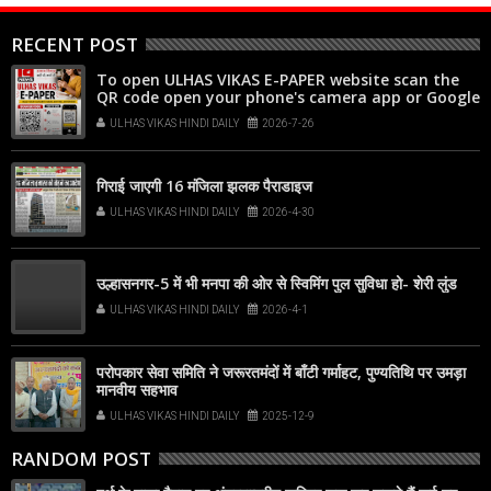
RECENT POST
To open ULHAS VIKAS E-PAPER website scan the
QR code open your phone's camera app or Google
Lens, point it at the code, and tap the web link
ULHAS VIKAS HINDI DAILY
2026-7-26
popup that appears on your screen
गिराई जाएगी 16 मंजिला झलक पैराडाइज
ULHAS VIKAS HINDI DAILY
2026-4-30
उल्हासनगर-5 में भी मनपा की ओर से स्विमिंग पुल सुविधा हो- शेरी लुंड
ULHAS VIKAS HINDI DAILY
2026-4-1
परोपकार सेवा समिति ने जरूरतमंदों में बाँटी गर्माहट, पुण्यतिथि पर उमड़ा
मानवीय सहभाव
ULHAS VIKAS HINDI DAILY
2025-12-9
RANDOM POST