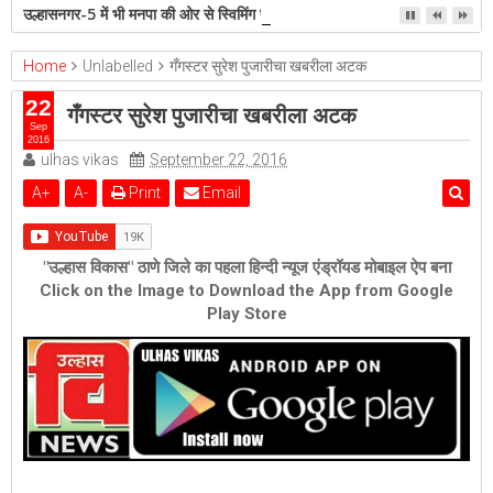
उल्हासनगर-5 में भी मनपा की ओर से स्विमिंग पुल सुविधा हो- शेरी लुंड
Home
Unlabelled
गँगस्टर सुरेश पुजारीचा खबरीला अटक
22
गँगस्टर सुरेश पुजारीचा खबरीला अटक
Sep
2016
ulhas vikas
September 22, 2016
A
+
A
-
Print
Email
"उल्हास विकास" ठाणे जिले का पहला हिन्दी न्यूज एंड्रॉयड मोबाइल ऐप बना
Click on the Image to Download the App from Google
Play Store