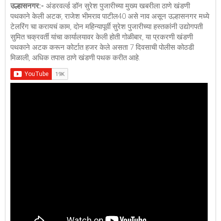
उल्हासनगर:-
अंडरवर्ल्ड डॉन सुरेश पुजारीच्या मुख्य खबरीला ठाणे खंडणी
पथकाने केली अटक, राजेश भीमराव पाटील40 असे नाव असून उल्हासनगर मध्ये
टेलरिंग चा करायचं काम, दोन महिन्यापूर्वी सुरेश पुजारीच्या हस्तकांनी उद्योगपती
सुमित चक्रवर्ती यांचा कार्यालयावर केली होती गोळीबार, या प्रकरणी खंडणी
पथकाने अटक करून कोर्टात हजर केले असता 7 दिवसाची पोलीस कोठडी
मिळाली, अधिक तपास ठाणे खंडणी पथक करीत आहे.