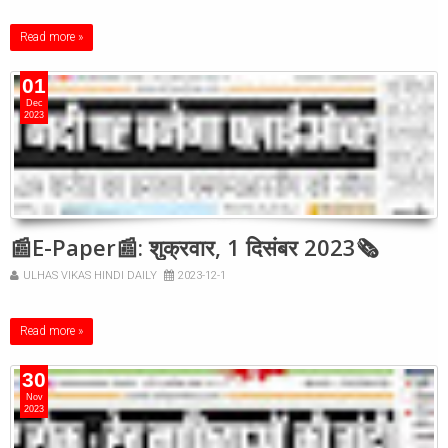
Read more »
01
Dec
2023
📰E-Paper📰: शुक्रवार, 1 दिसंबर 2023🗞
ULHAS VIKAS HINDI DAILY
2023-12-1
Read more »
30
Nov
2023