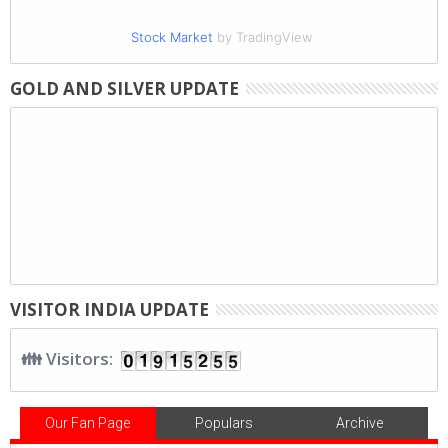
Stock Market
by TradingView
GOLD AND SILVER UPDATE
VISITOR INDIA UPDATE
👪 Visitors:
Our Fan Page
Populars
Archive