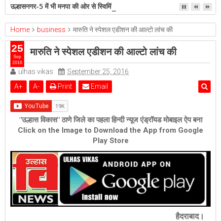
उल्हासनगर-5 में भी मनपा की ओर से स्विमिंग पुल सुविधा हो- शेरी लुंड
Home
business
मारुति ने स्पेशल एडीशन की आल्टो लांच की
25
मारुति ने स्पेशल एडीशन की आल्टो लांच की
Sep
2016
ulhas vikas
September 25, 2016
A
+
A
-
Print
Email
"उल्हास विकास" ठाणे जिले का पहला हिन्दी न्यूज एंड्रॉयड मोबाइल ऐप बना
Click on the Image to Download the App from Google
Play Store
हैदराबाद।