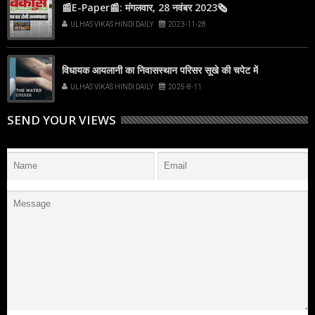
📰E-Paper📰: मंगलवार, 28 नवंबर 2023🗞
ULHAS VIKAS HINDI DAILY
2023-11-28
विधायक आयलानी का निवासस्थान परिसर सूखे की चपेट में
ULHAS VIKAS HINDI DAILY
2025-8-11
SEND YOUR VIEWS