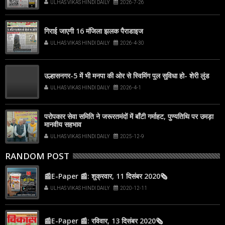
ULHAS VIKAS HINDI DAILY
2026-7-26
popup that appears on your screen
गिराई जाएगी 16 मंजिला झलक पैराडाइज
ULHAS VIKAS HINDI DAILY
2026-4-30
उल्हासनगर-5 में भी मनपा की ओर से स्विमिंग पुल सुविधा हो- शेरी लुंड
ULHAS VIKAS HINDI DAILY
2026-4-1
परोपकार सेवा समिति ने जरूरतमंदों में बाँटी गर्माहट, पुण्यतिथि पर उमड़ा
मानवीय सहभाव
ULHAS VIKAS HINDI DAILY
2025-12-9
RANDOM POST
📰E-Paper 📰: शुक्रवार, 11 दिसंबर 2020🗞
ULHAS VIKAS HINDI DAILY
2020-12-11
📰E-Paper 📰: रविवार, 13 दिसंबर 2020🗞