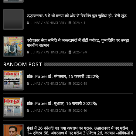
उल्हासनगर-5 में भी मनपा की ओर से स्विमिंग पुल सुविधा हो- शेरी लुंड
ULHAS VIKAS HINDI DAILY
2026-4-1
परोपकार सेवा समिति ने जरूरतमंदों में बाँटी गर्माहट, पुण्यतिथि पर उमड़ा
मानवीय सहभाव
ULHAS VIKAS HINDI DAILY
2025-12-9
RANDOM POST
📰E-Paper📰: मंगलवार, 15 फरवरी 2022🗞
ULHAS VIKAS HINDI DAILY
2022-2-15
📰E-Paper📰: बुधवार, 16 फरवरी 2022🗞
ULHAS VIKAS HINDI DAILY
2022-2-16
मुंबई में 26 फीसदी बढ़ गया अपराध का ग्राफ, उल्हासनगर में नए मरीज
14 एक्टिव 68, अंबरनाथ में नए मरीज 3 एक्टिव 26, कल्याण-डोंबिवली में