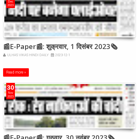
Dec
2023
📰E-Paper📰: शुक्रवार, 1 दिसंबर 2023🗞
ULHAS VIKAS HINDI DAILY
2023-12-1
Read more »
30
Nov
2023
📰E-Paper📰: गुरुवार, 30 नवंबर 2023🗞