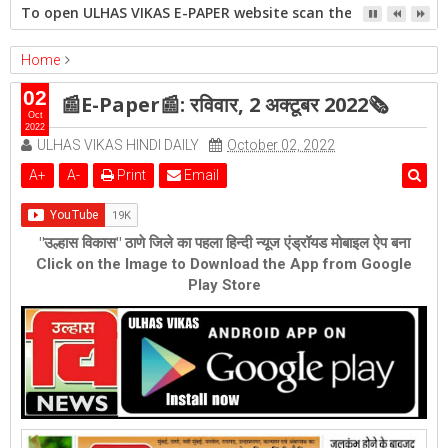
To open ULHAS VIKAS E-PAPER website scan the QR code open 
Home
epaper
Featured
📰E-Paper📰: रविवार, 2 अक्टूबर 2022🗞
02
📰E-Paper📰: रविवार, 2 अक्टूबर 2022🗞
Oct
2022
ULHAS VIKAS HINDI DAILY
October 02, 2022
A
+
A
-
Print
Email
"उल्हास विकास" ठाणे जिले का पहला हिन्दी न्यूज एंड्रॉयड मोबाइल ऐप बना
Click on the Image to Download the App from Google
Play Store