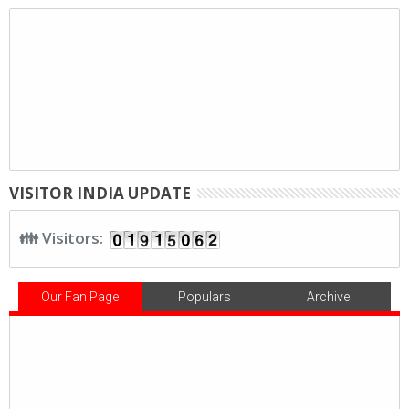
VISITOR INDIA UPDATE
👪 Visitors:
Our Fan Page
Populars
Archive