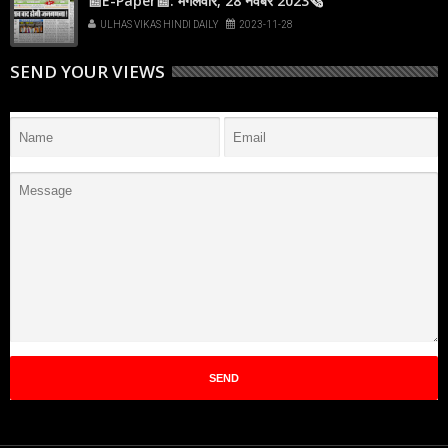
📰E-Paper📰: मंगलवार, 28 नवंबर 2023🗞
ULHAS VIKAS HINDI DAILY
2023-11-28
SEND YOUR VIEWS