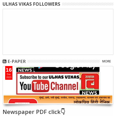
ULHAS VIKAS FOLLOWERS
E-PAPER
MORE
16
Dec
2023
Newspaper PDF click👇