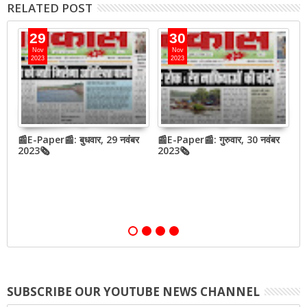
RELATED POST
29
30
Nov
Nov
2023
2023
📰E-Paper📰: बुधवार, 29 नवंबर
📰E-Paper📰: गुरुवार, 30 नवंबर
📰
QR
2023🗞
2023🗞
2
,
SUBSCRIBE OUR YOUTUBE NEWS CHANNEL