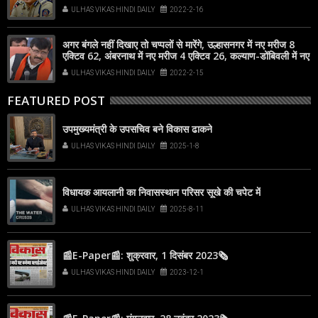
नए मरीज 20
ULHAS VIKAS HINDI DAILY
2022-2-16
अगर बंगले नहीं दिखाए तो चप्पलों से मारेंगे, उल्हासनगर में नए मरीज 8
एक्टिव 62, अंबरनाथ में नए मरीज 4 एक्टिव 26, कल्याण-डोंबिवली में नए
मरीज 12
ULHAS VIKAS HINDI DAILY
2022-2-15
FEATURED POST
उपमुख्यमंत्री के उपसचिव बने विकास ढाकने
ULHAS VIKAS HINDI DAILY
2025-1-8
विधायक आयलानी का निवासस्थान परिसर सूखे की चपेट में
ULHAS VIKAS HINDI DAILY
2025-8-11
📰E-Paper📰: शुक्रवार, 1 दिसंबर 2023🗞
ULHAS VIKAS HINDI DAILY
2023-12-1