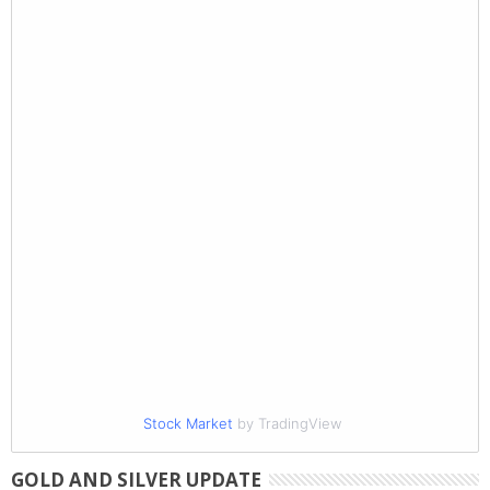
Stock Market
by TradingView
GOLD AND SILVER UPDATE