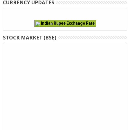
CURRENCY UPDATES
Indian Rupee Exchange Rate
STOCK MARKET (BSE)