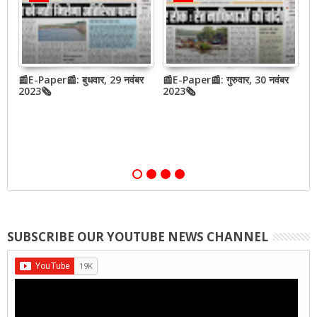
📰E-Paper📰: बुधवार, 29 नवंबर
📰E-Paper📰: गुरुवार, 30 नवंबर
📰
QR
2023🗞
2023🗞
2
,
SUBSCRIBE OUR YOUTUBE NEWS CHANNEL