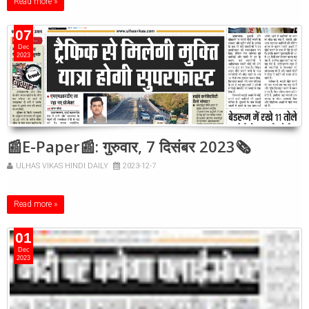
Read more »
07
Dec
2023
📰E-Paper📰: गुरुवार, 7 दिसंबर 2023🗞
ULHAS VIKAS HINDI DAILY
2023-12-7
Read more »
01
Dec
2023