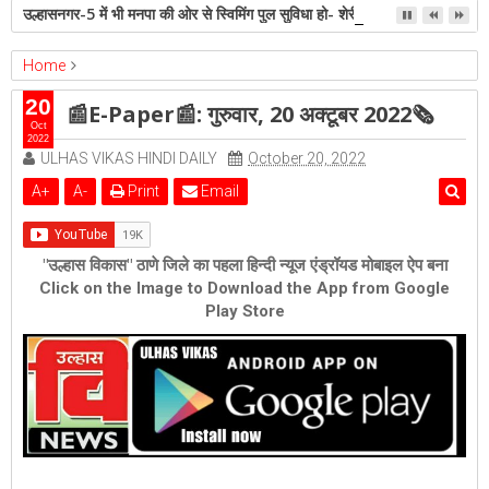
उल्हासनगर-5 में भी मनपा की ओर से स्विमिंग पुल सुविधा हो- शेरी लुंड
Home
epaper
Featured
📰E-Paper📰: गुरुवार, 20 अक्टूबर 2022🗞
20
📰E-Paper📰: गुरुवार, 20 अक्टूबर 2022🗞
Oct
2022
ULHAS VIKAS HINDI DAILY
October 20, 2022
A
+
A
-
Print
Email
"उल्हास विकास" ठाणे जिले का पहला हिन्दी न्यूज एंड्रॉयड मोबाइल ऐप बना
Click on the Image to Download the App from Google
Play Store