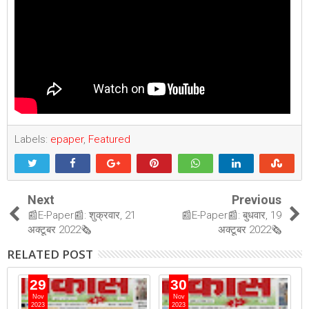
Labels:
epaper
,
Featured
Next
Previous
📰E-Paper📰: शुक्रवार, 21
📰E-Paper📰: बुधवार, 19
अक्टूबर 2022🗞
अक्टूबर 2022🗞
RELATED POST
29
30
Nov
Nov
2023
2023