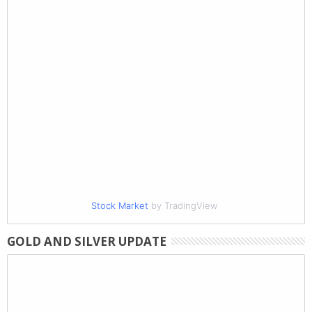
Stock Market
by TradingView
GOLD AND SILVER UPDATE