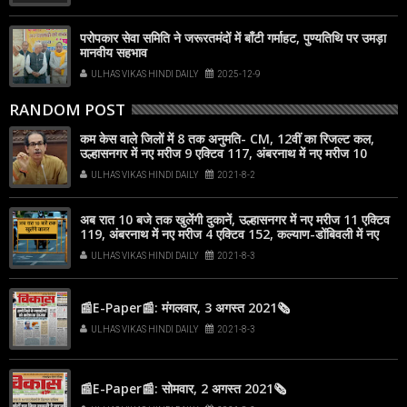
परोपकार सेवा समिति ने जरूरतमंदों में बाँटी गर्माहट, पुण्यतिथि पर उमड़ा
मानवीय सहभाव
ULHAS VIKAS HINDI DAILY
2025-12-9
RANDOM POST
कम केस वाले जिलों में 8 तक अनुमति- CM, 12वीं का रिजल्ट कल,
उल्हासनगर में नए मरीज 9 एक्टिव 117, अंबरनाथ में नए मरीज 10
एक्टिव 153
ULHAS VIKAS HINDI DAILY
2021-8-2
अब रात 10 बजे तक खुलेंगी दुकानें, उल्हासनगर में नए मरीज 11 एक्टिव
119, अंबरनाथ में नए मरीज 4 एक्टिव 152, कल्याण-डोंबिवली में नए
मरीज 73
ULHAS VIKAS HINDI DAILY
2021-8-3
📰E-Paper📰: मंगलवार, 3 अगस्त 2021🗞
ULHAS VIKAS HINDI DAILY
2021-8-3
📰E-Paper📰: सोमवार, 2 अगस्त 2021🗞