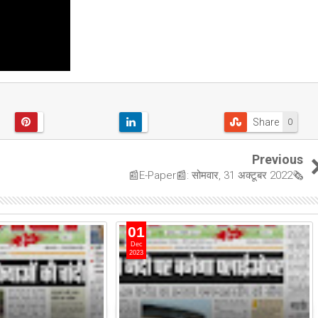
Share
0
Previous
📰E-Paper📰: सोमवार, 31 अक्टूबर 2022🗞
01
Dec
2023