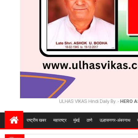
ULHAS VIKAS Hindi Daily By :-
HERO A
राष्ट्रीय खबर
महाराष्ट्र
मुंबई
ठाणे
उल्हासनगर-अंबरनाथ