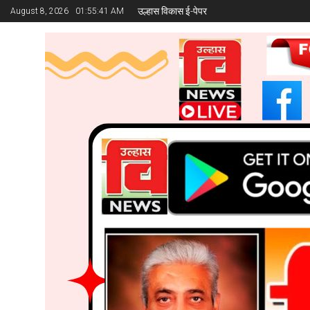
उल्हास विकास ई-पेपर
August 8, 2026
01:55:42 AM