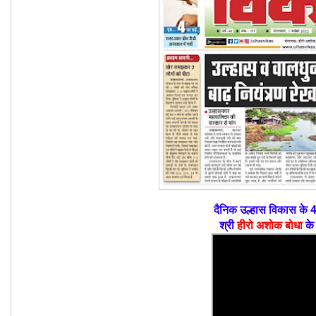
दैनिक उल्हास विकास के 4
श्री
हीरो अशोक बोधा
के 