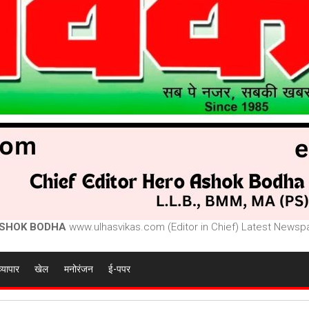
SHOK BODHA
www.ulhasvikas.com (Editor in Chief) Latest Newspa
व्यापार
खेल
मनोरंजन
ई-पपर