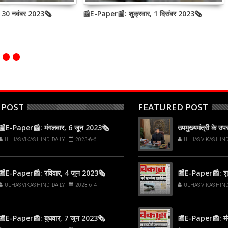
, 30 नवंबर 2023🗞
📰E-Paper📰: शुक्रवार, 1 दिसंबर 2023🗞
 POST
FEATURED POST
📰E-Paper📰: मंगलवार, 6 जून 2023🗞
उपमुख्यमंत्री के उ
ULHAS VIKAS HINDI DAILY
2023-6-6
ULHAS VIKAS HIND
📰E-Paper📰: रविवार, 4 जून 2023🗞
📰E-Paper📰: शुक
ULHAS VIKAS HINDI DAILY
2023-6-4
ULHAS VIKAS HIND
📰E-Paper📰: बुधवार, 7 जून 2023🗞
📰E-Paper📰: मं