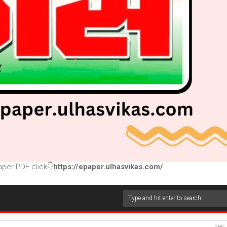
per PDF click👇
https://epaper.ulhasvikas.com/