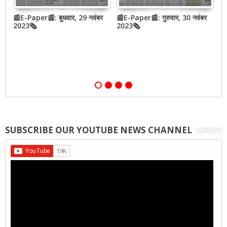
बर
📰E-Paper📰: बुधवार, 29 नवंबर
📰E-Paper📰: गुरुवार, 30 नवंबर
📰
2023🗞
2023🗞
2
SUBSCRIBE OUR YOUTUBE NEWS CHANNEL