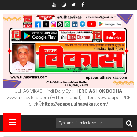
ULHAS VIKAS Hindi Daily By :-
HERO ASHOK BODHA
www.ulhasvikas.com (Editor in Chief) Latest Newspaper PDF
click👇
https://epaper.ulhasvikas.com/