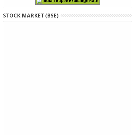
Indian Rupee Exchange Rate
STOCK MARKET (BSE)