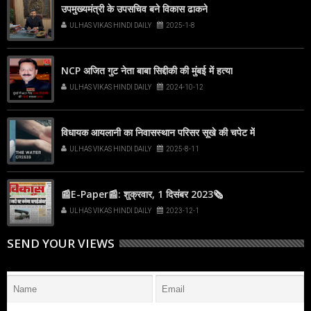
उपमुख्यमंत्री के उपसचिव बने विकास ढाकने
ULHAS VIKAS HINDI DAILY
2025-1-8
NCP अजित गुट नेता बाबा सिद्दीकी की मुंबई में हत्या
ULHAS VIKAS HINDI DAILY
2024-10-12
विधायक आयलानी का निवासस्थान परिसर सूखे की चपेट में
ULHAS VIKAS HINDI DAILY
2025-8-11
📰E-Paper📰: शुक्रवार, 1 दिसंबर 2023🗞
ULHAS VIKAS HINDI DAILY
2023-12-1
SEND YOUR VIEWS