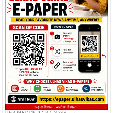
FOR ADVERTISING CONTACT 9822045566