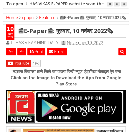
To open ULHAS VIKAS E-PAPER website scan the QR code open 
Home
epaper
Featured
📰E-Paper📰: गुरुवार, 10 नवंबर 2022🗞
10
📰E-Paper📰: गुरुवार, 10 नवंबर 2022🗞
Nov
2022
ULHAS VIKAS HINDI DAILY
November 10, 2022
A
+
A
-
Print
Email
"उल्हास विकास" ठाणे जिले का पहला हिन्दी न्यूज एंड्रॉयड मोबाइल ऐप बना
Click on the Image to Download the App from Google
Play Store