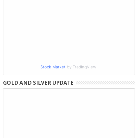
Stock Market
by TradingView
GOLD AND SILVER UPDATE