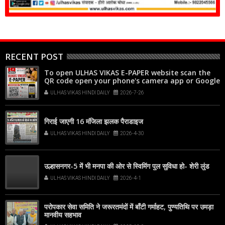
RECENT POST
To open ULHAS VIKAS E-PAPER website scan the
QR code open your phone's camera app or Google
Lens, point it at the code, and tap the web link
ULHAS VIKAS HINDI DAILY
2026-7-26
popup that appears on your screen
गिराई जाएगी 16 मंजिला झलक पैराडाइज
ULHAS VIKAS HINDI DAILY
2026-4-30
उल्हासनगर-5 में भी मनपा की ओर से स्विमिंग पुल सुविधा हो- शेरी लुंड
ULHAS VIKAS HINDI DAILY
2026-4-1
परोपकार सेवा समिति ने जरूरतमंदों में बाँटी गर्माहट, पुण्यतिथि पर उमड़ा
मानवीय सहभाव