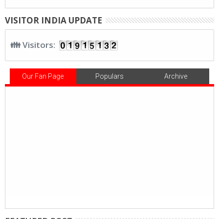
VISITOR INDIA UPDATE
👪 Visitors:
Our Fan Page
Populars
Archive