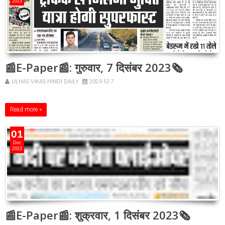
2023
📰E-Paper📰: गुरुवार, 7 दिसंबर 2023🗞
ULHAS VIKAS HINDI DAILY
2023-12-7
Read more »
01
Dec
2023
📰E-Paper📰: शुक्रवार, 1 दिसंबर 2023🗞