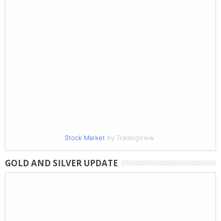
Stock Market
by TradingView
GOLD AND SILVER UPDATE