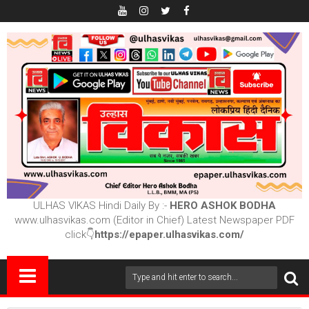
ULHAS VIKAS Hindi Daily By :-
HERO ASHOK BODHA
www.ulhasvikas.com (Editor in Chief) Latest Newspaper PDF
click👇
https://epaper.ulhasvikas.com/