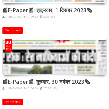
📰E-Paper📰: शुक्रवार, 1 दिसंबर 2023🗞
ULHAS VIKAS HINDI DAILY
2023-12-1
Read more »
30
Nov
2023
📰E-Paper📰: गुरुवार, 30 नवंबर 2023🗞
ULHAS VIKAS HINDI DAILY
2023-11-30
Read more »