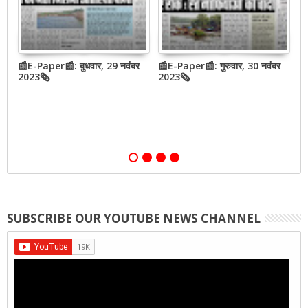
📰E-Paper📰: बुधवार, 29 नवंबर
📰E-Paper📰: गुरुवार, 30 नवंबर
📰
QR
2023🗞
2023🗞
2
,
SUBSCRIBE OUR YOUTUBE NEWS CHANNEL