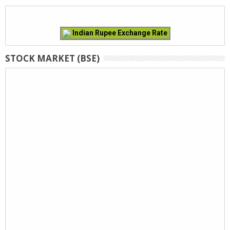
Indian Rupee Exchange Rate
STOCK MARKET (BSE)