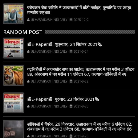
परोपकार सेवा समिति ने जरूरतमंदों में बाँटी गर्माहट, पुण्यतिथि पर उमड़ा
मानवीय सहभाव
ULHAS VIKAS HINDI DAILY
2025-12-9
RANDOM POST
📰E-Paper📰: शुक्रवार, 24 सितंबर 2021🗞
ULHAS VIKAS HINDI DAILY
2021-9-24
गढ़चिरौली में आदमखोर बाघ का आतंक, उल्हासनगर में नए मरीज 3 एक्टिव
89, अंबरनाथ में नए मरीज 11 एक्टिव 67, कल्याण-डोंबिवली में नए
मरीज 72
ULHAS VIKAS HINDI DAILY
2021-9-22
📰E-Paper📰: गुरुवार, 23 सितंबर 2021🗞
ULHAS VIKAS HINDI DAILY
2021-9-23
डोंबिवली में गैंगरेप, 26 गिरफ्तार, उल्हासनगर में नए मरीज 6 एक्टिव 82,
अंबरनाथ में नए मरीज 3 एक्टिव 68, कल्याण-डोंबिवली में नए मरीज 66
ULHAS VIKAS HINDI DAILY
2021-9-23