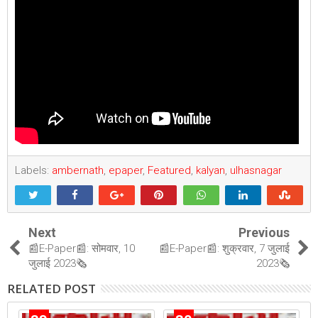
Labels:
ambernath
,
epaper
,
Featured
,
kalyan
,
ulhasnagar
Next
Previous
📰E-Paper📰: सोमवार, 10
📰E-Paper📰: शुक्रवार, 7 जुलाई
जुलाई 2023🗞
2023🗞
RELATED POST