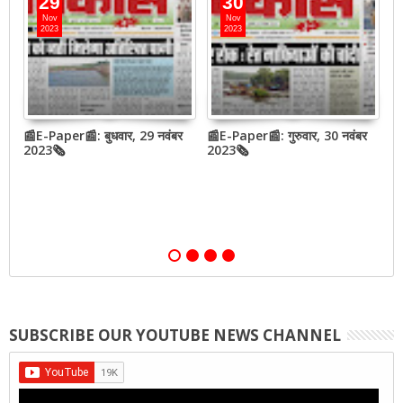
29
30
Nov
Nov
2023
2023
ी
📰E-Paper📰: बुधवार, 29 नवंबर
📰E-Paper📰: गुरुवार, 30 नवंबर
📰
2023🗞
2023🗞
2
SUBSCRIBE OUR YOUTUBE NEWS CHANNEL