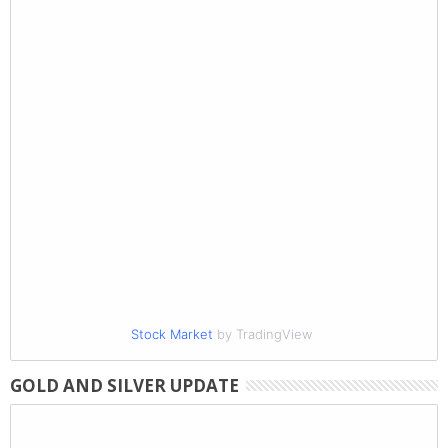
Stock Market
by TradingView
GOLD AND SILVER UPDATE