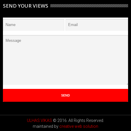
SEND YOUR VIEWS
ULHAS VIKAS
© 2016. All Rights Reserved.
maintained by
creative web solution