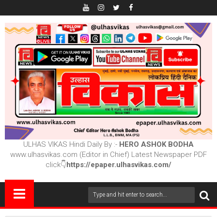
ULHAS VIKAS Hindi Daily By :-
HERO ASHOK BODHA
www.ulhasvikas.com (Editor in Chief) Latest Newspaper PDF
click👇
https://epaper.ulhasvikas.com/