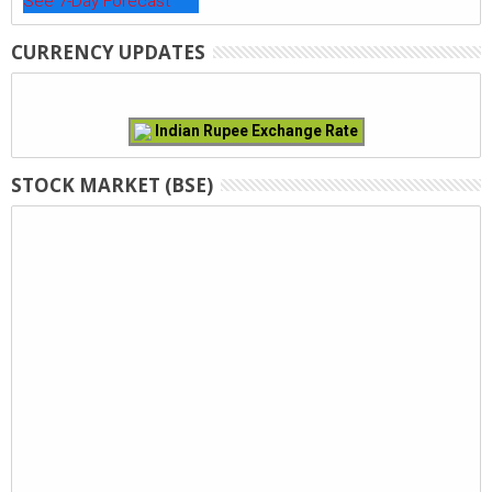
See 7-Day Forecast
CURRENCY UPDATES
Indian Rupee Exchange Rate
STOCK MARKET (BSE)