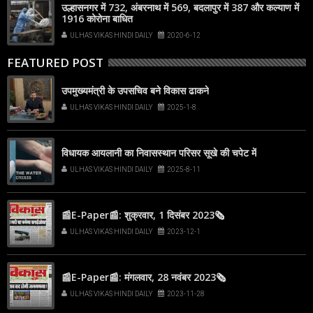
उल्हासनगर में 732, अंबरनाथ में 569, बदलापुर में 387 और कल्याण में
1916 कोरोना बाधित
ULHAS VIKAS HINDI DAILY
2020-6-12
FEATURED POST
उपमुख्यमंत्री के उपसचिव बने विकास ढाकने
ULHAS VIKAS HINDI DAILY
2025-1-8
विधायक आयलानी का निवासस्थान परिसर सूखे की चपेट में
ULHAS VIKAS HINDI DAILY
2025-8-11
📰E-Paper📰: शुक्रवार, 1 दिसंबर 2023🗞
ULHAS VIKAS HINDI DAILY
2023-12-1
📰E-Paper📰: मंगलवार, 28 नवंबर 2023🗞
ULHAS VIKAS HINDI DAILY
2023-11-28