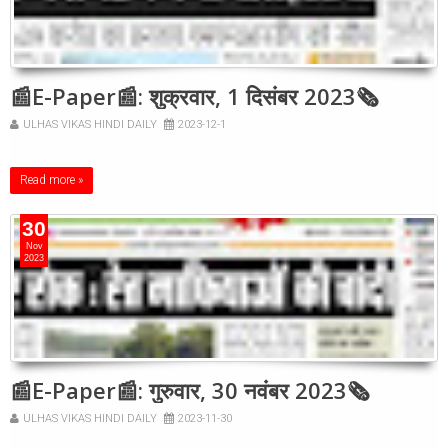
📰E-Paper📰: शुक्रवार, 1 दिसंबर 2023🗞
ULHAS VIKAS HINDI DAILY
2023-12-1
Read more »
30
Nov
2023
📰E-Paper📰: गुरुवार, 30 नवंबर 2023🗞
ULHAS VIKAS HINDI DAILY
2023-11-30