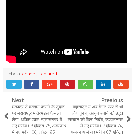
Labels:
epaper
,
Featured
Next
Previous
मतपत्र से मतदान कराने के सुझाव
महाराष्ट्र में अब बैलट पेपर से भी
पर महाराष्ट्र मंत्रिमंडल फैसला
होंगे चुनाव, कानून बनाने को उद्धव
लेगा: अजित पवार, उल्हासनगर में
सरकार को मिला निर्देश, उल्हासनगर
नए मरीज 08 एक्टिव 75, अंबरनाथ
में नए मरीज 07 एक्टिव 74,
में नए मरीज 06, एक्टिव 95
अंबरनाथ में नए मरीज 07, एक्टिव