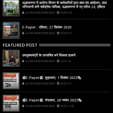
उल्हासनगर में आरोग्य विभाग के कर्मचारियों द्वारा काम बंद आंदोलन, लता
भग्तियानी बनी सर्वश्रेष्ठ गायिका, उल्हासनगर में नए मरीज 24, एक्टिव
612, अंबरनाथ में नए मरीज 48, एक्टिव 374
ULHAS VIKAS HINDI DAILY
2020-9-25
E-Paper : रविवार, 27 सितंबर 2020
ULHAS VIKAS HINDI DAILY
2020-9-27
FEATURED POST
उपमुख्यमंत्री के उपसचिव बने विकास ढाकने
ULHAS VIKAS HINDI DAILY
2025-1-8
📰E-Paper📰: शुक्रवार, 1 दिसंबर 2023🗞
ULHAS VIKAS HINDI DAILY
2023-12-1
📰E-Paper📰: मंगलवार, 28 नवंबर 2023🗞
ULHAS VIKAS HINDI DAILY
2023-11-28