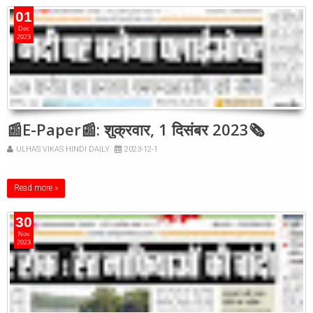
01
Dec
2023
📰E-Paper📰: शुक्रवार, 1 दिसंबर 2023🗞
ULHAS VIKAS HINDI DAILY
2023-12-1
Read more »
30
Nov
2023