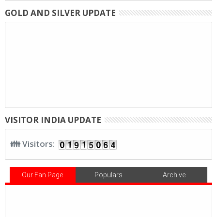
GOLD AND SILVER UPDATE
VISITOR INDIA UPDATE
👪 Visitors:
Our Fan Page
Populars
Archive