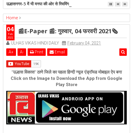
उल्हासनगर-5 में भी मनपा की ओर से स्विमिंग पुल सुविधा हो- शेरी लुंड
Home
epaper
Featured
📰E-Paper 📰: गुरुवार, 04 फरवरी 2021🗞
04
📰E-Paper 📰: गुरुवार, 04 फरवरी 2021🗞
Feb
2021
ULHAS VIKAS HINDI DAILY
February 04, 2021
A
+
A
-
Print
Email
"उल्हास विकास" ठाणे जिले का पहला हिन्दी न्यूज एंड्रॉयड मोबाइल ऐप बना
Click on the Image to Download the App from Google
Play Store