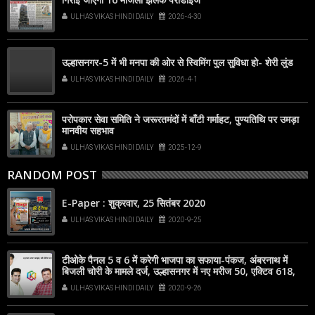
ULHAS VIKAS HINDI DAILY
2026-4-30
उल्हासनगर-5 में भी मनपा की ओर से स्विमिंग पुल सुविधा हो- शेरी लुंड
ULHAS VIKAS HINDI DAILY
2026-4-1
परोपकार सेवा समिति ने जरूरतमंदों में बाँटी गर्माहट, पुण्यतिथि पर उमड़ा
मानवीय सहभाव
ULHAS VIKAS HINDI DAILY
2025-12-9
RANDOM POST
E-Paper : शुक्रवार, 25 सितंबर 2020
ULHAS VIKAS HINDI DAILY
2020-9-25
टीओके पैनल 5 व 6 में करेगी भाजपा का सफाया-पंकज, अंबरनाथ में
बिजली चोरी के मामले दर्ज, उल्हासनगर में नए मरीज 50, एक्टिव 618,
अंबरनाथ में नए मरीज 45, एक्टिव 386
ULHAS VIKAS HINDI DAILY
2020-9-26