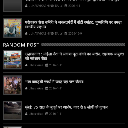
ULHAS VIKAS HINDI DAILY
2026-4-1
परोपकार सेवा समिति ने जरूरतमंदों में बाँटी गर्माहट, पुण्यतिथि पर उमड़ा
मानवीय सहभाव
ULHAS VIKAS HINDI DAILY
2025-12-9
RANDOM POST
उल्हासनगर : महिला नेता ने लगाया घूस मांगने का आरोप, सहायक आयुक्त
को सरेआम पीटा
ulhas vikas
2016-1-11
भव्य कबड्डी स्पर्धा में उमड़ रहा जन सैलाब
ulhas vikas
2016-1-11
मुंबई: 75 साल के बुजुर्ग पर आरोप, कार से 6 लोगों को कुचला
ulhas vikas
2016-1-11