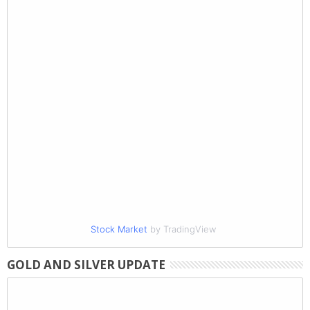
Stock Market
by TradingView
GOLD AND SILVER UPDATE