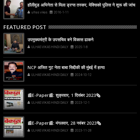
हॉलीवुड अभिनेता से मिला ड्रग्स तस्कर, मेक्सिको पुलिस ने शुरू की जांच
ulhas vikas
2016-1-11
FEATURED POST
उपमुख्यमंत्री के उपसचिव बने विकास ढाकने
ULHAS VIKAS HINDI DAILY
2025-1-8
NCP अजित गुट नेता बाबा सिद्दीकी की मुंबई में हत्या
ULHAS VIKAS HINDI DAILY
2024-10-12
📰E-Paper📰: शुक्रवार, 1 दिसंबर 2023🗞
ULHAS VIKAS HINDI DAILY
2023-12-1
📰E-Paper📰: मंगलवार, 28 नवंबर 2023🗞
ULHAS VIKAS HINDI DAILY
2023-11-28