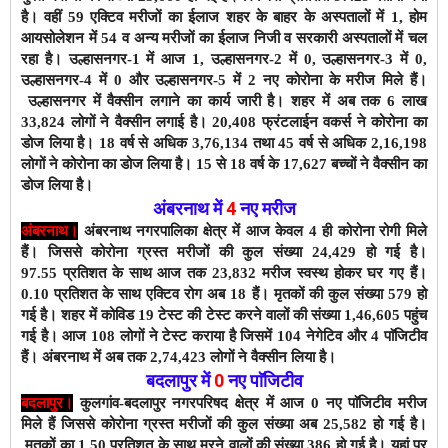
है। वहीं 59 एक्टिव मरीजों का ईलाज शहर के बाहर के अस्पतालों में 1, होम
आयसोलेशन में 54 व अन्य मरीजों का ईलाज निजी व सरकारी अस्पतालों में चल
रहा है।
उल्हासनगर-1 में आज 1
, उल्हासनगर-2 में 0, उल्हासनगर-3 में 0,
उल्हासनगर-4 में 0 और उल्हासनगर-5 में 2 नए कोरोना के मरीज मिले हैं।
उल्हासनगर में वैक्सीन लगाने का कार्य जारी है। शहर में अब तक 6 लाख
33,824 लोगों ने वैक्सीन लगाई है। 20,408
फ्रंटलाईन वकर्स ने
कोरोना का
डोज लिया है
। 18 वर्ष से अधिक 3,76,134 तथा 45 वर्ष से अधिक 2,16,198
लोगों ने कोरोना का डोज लिया है। 15 से 18 वर्ष के 17,627 बच्चों ने वैक्सीन का
डोज लिया है।
अंबरनाथ में
4
नए
मरीज
अंबरनाथ।
अंबरनाथ नगरपालिका क्षेत्र में आज केवल 4 ही कोरोना रोगी मिले
हैं। जिससे कोरोना ग्रस्त मरीजों की कुल संख्या 24,429 हो गई है।
97.55
प्रतिशत के साथ आज तक 23,832 मरीज स्वस्थ होकर घर गए हैं।
0.10 प्रतिशत के साथ एक्टिव रोग अब 18 हैं।
मृतकों की कुल संख्या 579 हो
गई है। शहर में कोविड 19 टेस्ट की टेस्ट करने वालों की संख्या 1,46,605 पहुंच
गई है। आज 108 लोगों ने टेस्ट कराया है जिसमें 104 नेगेटिव और 4 पाॅजिटीव
हैं। अंबरनाथ में अब तक 2,74,423 लोगों ने वैक्सीन
लिया है।
बदलापुर में
0
नए पाॅजिटीव
बदलापुर।
कुलगांव-बदलापुर नगरपरिषद क्षेत्र में आज 0 नए पाॅजिटीव मरीज
मिले हैं जिससे कोरोना ग्रस्त मरीजों की कुल संख्या अब 25,582 हो गई है।
मृतकों का 1.50 प्रतिशत के साथ
मरने वालों की संख्या 386 हो गई है। यहां पर