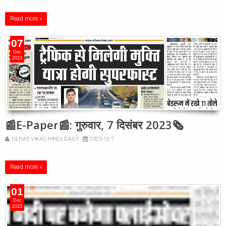
Read more »
07
Dec
2023
📰E-Paper📰: गुरुवार, 7 दिसंबर 2023🗞
ULHAS VIKAS HINDI DAILY
2023-12-7
Read more »
01
Dec
2023