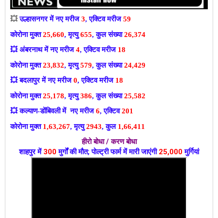
💥
उल्हासनगर में नए मरीज
3
, एक्टिव मरीज
59
कोरोना मुक्त
25,660
, मृत्यु
655
, कुल संख्या
26,374
💥
अंबरनाथ में नए मरीज
4
, एक्टिव मरीज
18
कोरोना मुक्त
23,832
, मृत्यु
579
, कुल संख्या
24,429
💥
बदलापुर में नए मरीज
0
, एक्टिव मरीज
18
कोरोना मुक्त
25,178
, मृत्यु
386
, कुल संख्या
25,582
💥
कल्याण-डोंबिवली में नए मरीज
6
, एक्टिव
201
कोरोना मुक्त
1,63,267
, मृत्यु
2943
, कुल
1,66,411
हीरो बोधा / करण बोधा
शाहपुर में 
300
 मुर्गों की मौत; पोल्ट्री फार्म में मारी जाएंगी 
25,000
 मुर्गियां