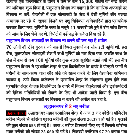
तत्काल एक किलोमीटर के दायरे में कम से कम 15,000 पक्षियों को नष्ट करने 
का अभियान शुरू किया है. पशुपालन विभाग का कहना है कि नागरिक अफवाहों पर 
विश्वास न करें. वेहलोली में एक सोसायटी के शेड में देशी मुर्गियां और बत्तख 
अचानक मर रहे थे. 
सूचना मिलने पर पशु चिकित्सा अधिकारियों द्वारा प्राथमिक 
उपचार किया गया. मुर्गियों के रक्त के नमूने 11 फरवरी को पुणे में रोग जांच विभाग 
को जांच के लिए भेजे गए थे. रिपोर्ट में बर्ड फ्लू के संकेत दिख रहे हैं. 
पशुपालन विभाग अफवाहों पर विश्वास ना करने की कर रहा है अपील
70 लोगों की टीम गुरुवार को वाहनी स्थित मुक्तजीवन सोसाइटी पहुंची थी. इस 
बीच, मुक्तजीवन सोसाइटी शेड में सभी मुर्गियों को मार दिया गया. जबकि साथ के 
शेड में कम से कम 100 मुर्गियां और कुछ बत्तख सुरक्षित बताई गयी थीं. इस बीच 
पशुपालन विभाग ने प्रभावित क्षेत्र से एक किलोमीटर के दायरे में पोल्ट्री फार्मों से 
पक्षियों के साथ-साथ चारा और अंडे को खत्म करने के लिए वैज्ञानिक अभियान 
चलाया है. 
ठाणे जिला कलेक्टर ने प्रभावित क्षेत्र के संक्रमण मुक्त होने तक 
प्रभावित क्षेत्र के एक किलोमीटर के दायरे में चिकन विक्रेताओं और ट्रांसपोर्टरों 
की दैनिक गतिविधियों को रोकने के लिए भी आदेश जारी किया है. इस बीच 
पशुपालन विभाग अफवाहों पर विश्वास न करने की अपील कर रहा है.
उल्हासनगर में
3
नए मरीज
उल्हासनगर।
उल्हासनगर महानगरपालिका क्षेत्र में आज 3 नए कोरोना पाॅजिटीव
मरीज मिलने से कोरोना ग्रस्त मरीजों की कुल संख्या 26,374 हो गई है।
मृतकों
की कुल संख्या 655 हो गई है। आज 8 मरीज डिस्चार्ज किए गए हैं जिससे कोरोना
मुक्त मरीजों की संख्या 25,660 हो गई है। रिकवरी प्रतिशत 97.29 बताया गया