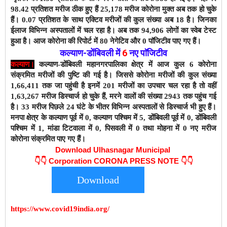
98.42 प्रतिशत मरीज ठीक हुए हैं 25,178 मरीज कोरोना मुक्त अब तक हो चुके
हैं। 0.07 प्रतिशत के साथ एक्टिव मरीजों की कुल संख्या अब 18 है। जिनका
ईलाज विभिन्न अस्पतालों में चल रहा है। अब तक 94,906
लोगों का स्वेब टेस्ट
हुआ है। आज कोरोना की रिपोर्ट में 80 नेगेटिव और 0 पाॅजिटीव पाए गए हैं।
कल्याण-डोंबिवली
में
6
नए
पाॅजिटीव
कल्याण।
कल्याण-डोंबिवली महानगरपालिका क्षेत्र में आज कुल 6 कोरोना
संक्रमित मरीजों की पुष्टि की गई है। जिससे कोरोना मरीजों की कुल संख्या
1,66,411 तक जा पहुंची है इनमें 201 मरीजों का उपचार चल रहा है तो वहीं
1,63,267 मरीज डिस्चार्ज हो चुके हैं,
मरने वालों की संख्या 2943 तक पहुंच गई
है। 33 मरीज पिछले 24 घंटे के भीतर विभिन्न अस्पतालों से डिस्चार्ज भी हुए हैं।
मनपा क्षेत्र के कल्याण पूर्व में 0, कल्याण पश्चिम में 5, डोंबिवली पूर्व में 0, डोंबिवली
पश्चिम में 1, मांडा टिटवाला में 0, पिसवली में 0 तथा मोहना में 0 नए मरीज
कोरोना संक्रमित पाए गए हैं।
Download Ulhasnagar Municipal
👇👇
Corporation CORONA PRESS NOTE 👇👇
Download
https://www.covid19india.org/