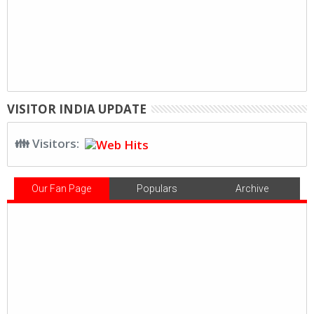
VISITOR INDIA UPDATE
👪 Visitors:
Our Fan Page
Populars
Archive