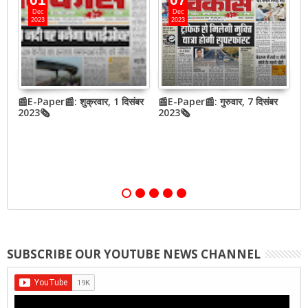
Dec
Dec
2023
2023
📰E-Paper📰: शुक्रवार, 1 दिसंबर
📰E-Paper📰: गुरुवार, 7 दिसंबर
📰
2023🗞
2023🗞
2
SUBSCRIBE OUR YOUTUBE NEWS CHANNEL