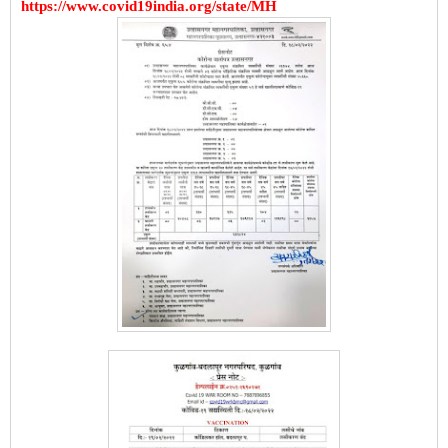
https://www.covid19india.org/state/MH