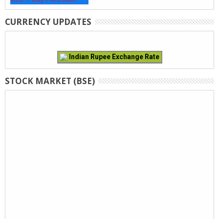
CURRENCY UPDATES
Indian Rupee Exchange Rate
STOCK MARKET (BSE)