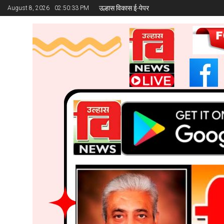
उल्हास विकास ई-पेपर
August 8, 2026
02:50:34 PM