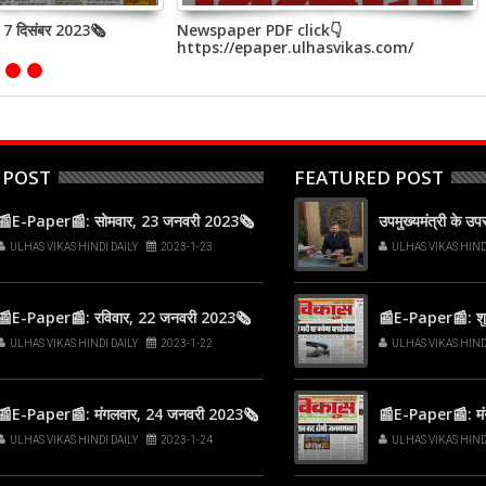
, 7 दिसंबर 2023🗞
Newspaper PDF click👇
https://epaper.ulhasvikas.com/
 POST
FEATURED POST
📰E-Paper📰: सोमवार, 23 जनवरी 2023🗞
उपमुख्यमंत्री के उ
ULHAS VIKAS HINDI DAILY
2023-1-23
ULHAS VIKAS HIND
📰E-Paper📰: रविवार, 22 जनवरी 2023🗞
📰E-Paper📰: शुक
ULHAS VIKAS HINDI DAILY
2023-1-22
ULHAS VIKAS HIND
📰E-Paper📰: मंगलवार, 24 जनवरी 2023🗞
📰E-Paper📰: मं
ULHAS VIKAS HINDI DAILY
2023-1-24
ULHAS VIKAS HIND