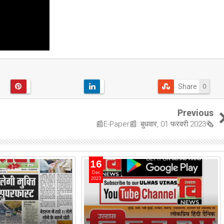
Share
0
Previous
📰E-Paper📰: बुधवार, 01 फरवरी 2023🗞
16
Dec
2023