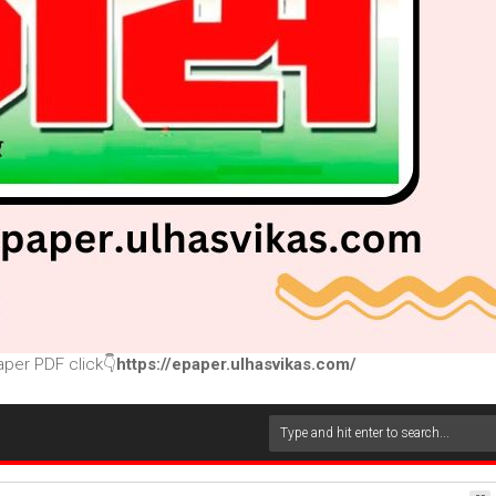
per PDF click👇
https://epaper.ulhasvikas.com/