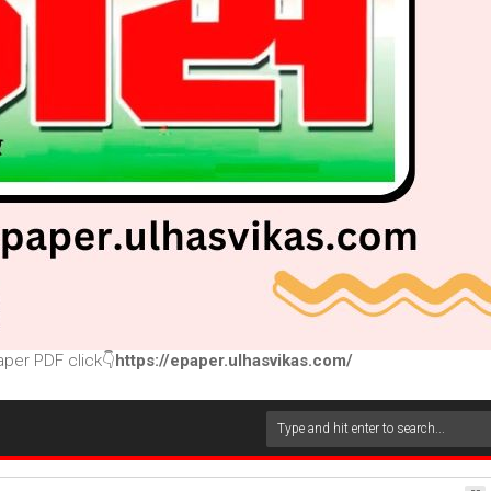
per PDF click👇
https://epaper.ulhasvikas.com/