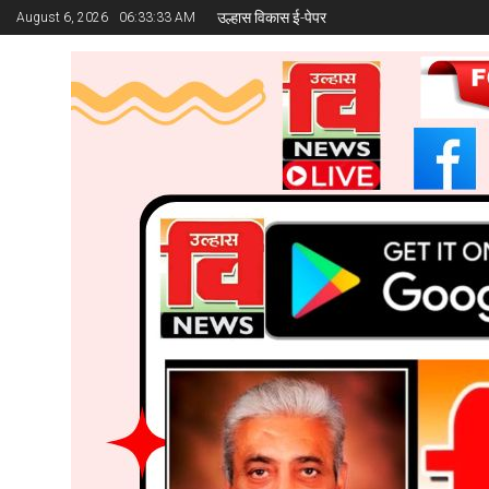
उल्हास विकास ई-पेपर
August 6, 2026
06:33:34 AM