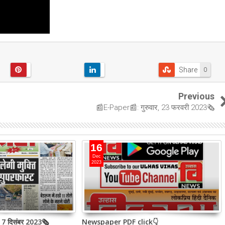
Share
0
Previous
📰E-Paper📰: गुरुवार, 23 फरवरी 2023🗞
16
Dec
2023
, 7 दिसंबर 2023🗞
Newspaper PDF click👇