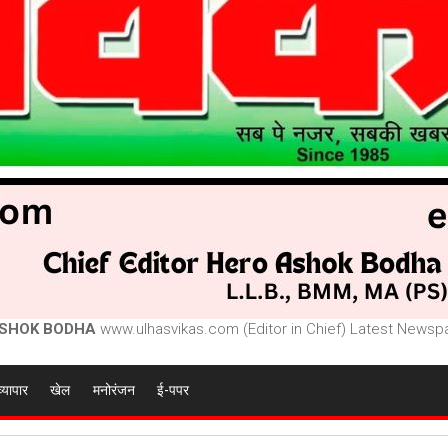
SHOK BODHA
www.ulhasvikas.com (Editor in Chief) Latest Newspa
व्यापार
खेल
मनोरंजन
ई-पपर