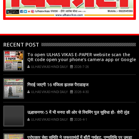
RECENT POST
To open ULHAS VIKAS E-PAPER website scan the
QR code open your phone's camera app or Google
Lens, point it at the code, and tap the web link
ULHAS VIKAS HINDI DAILY
2026-7-26
popup that appears on your screen
गिराई जाएगी 16 मंजिला झलक पैराडाइज
ULHAS VIKAS HINDI DAILY
2026-4-30
उल्हासनगर-5 में भी मनपा की ओर से स्विमिंग पुल सुविधा हो- शेरी लुंड
ULHAS VIKAS HINDI DAILY
2026-4-1
परोपकार सेवा समिति ने जरूरतमंदों में बाँटी गर्माहट, पुण्यतिथि पर उमड़ा