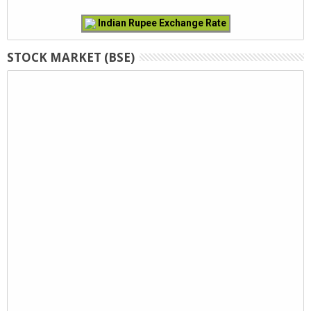
Indian Rupee Exchange Rate
STOCK MARKET (BSE)