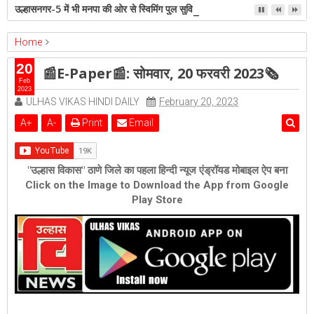
उल्हासनगर-5 में भी मनपा की ओर से स्विमिंग पुल सुविधा हो- शेरी लुंड
Home
ambernath
epaper
Featured
ulhasnagar
20
📰E-Paper📰: सोमवार, 20 फरवरी 2023🗞
📰E-Paper📰: सोमवार, 20 फरवरी 2023🗞
Feb
2023
ULHAS VIKAS HINDI DAILY
February 20, 2023
A
+
A
-
Print
Email
"उल्हास विकास" ठाणे जिले का पहला हिन्दी न्यूज एंड्रॉयड मोबाइल ऐप बना
Click on the Image to Download the App from Google
Play Store