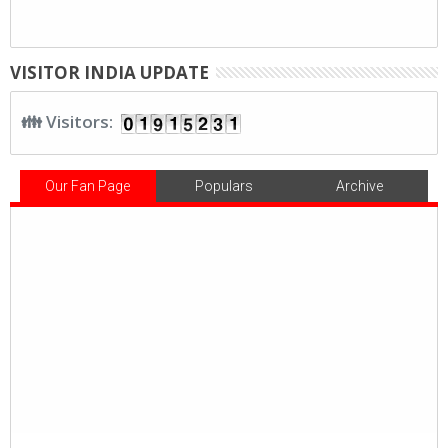
VISITOR INDIA UPDATE
👪 Visitors:
Our Fan Page
Populars
Archive