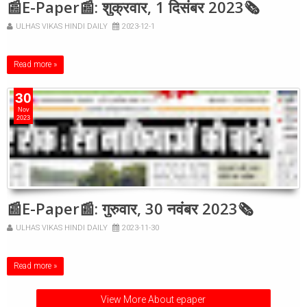
📰E-Paper📰: शुक्रवार, 1 दिसंबर 2023🗞
ULHAS VIKAS HINDI DAILY
2023-12-1
Read more »
30
Nov
2023
📰E-Paper📰: गुरुवार, 30 नवंबर 2023🗞
ULHAS VIKAS HINDI DAILY
2023-11-30
Read more »
View More About epaper