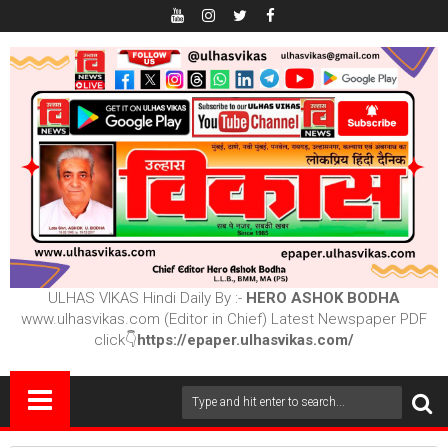
ULHAS VIKAS Hindi Daily By :-
HERO ASHOK BODHA
www.ulhasvikas.com (Editor in Chief) Latest Newspaper PDF
click👇
https://epaper.ulhasvikas.com/