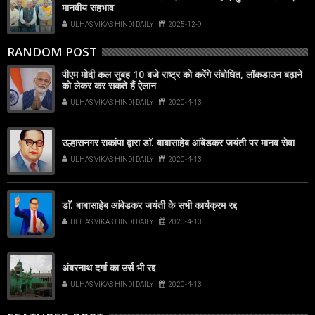
मानवीय सहभाव
ULHAS VIKAS HINDI DAILY
2025-12-9
RANDOM POST
पीएम मोदी कल सुबह 10 बजे राष्ट्र को करेंगे संबोधित, लॉकडाउन बढ़ाने
को लेकर कर सकते हैं ऐलान
ULHAS VIKAS HINDI DAILY
2020-4-13
उल्हासनगर राकांपा द्वारा डाॅ. बाबासाहेब आंबेडकर जयंती पर मानव सेवा
ULHAS VIKAS HINDI DAILY
2020-4-13
डाॅ. बाबासाहेब आंबेडकर जयंती के सभी कार्यक्रम रद्द
ULHAS VIKAS HINDI DAILY
2020-4-13
अंबरनाथ दर्गा का उर्स भी रद्द
ULHAS VIKAS HINDI DAILY
2020-4-13