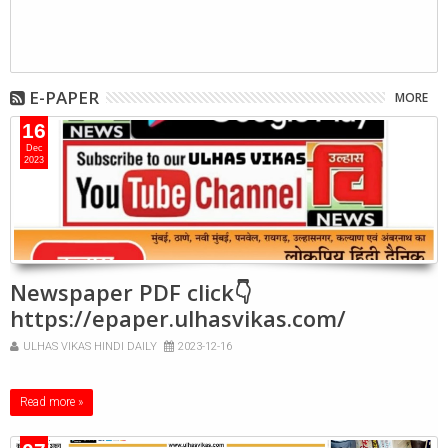
E-PAPER
MORE
16
Dec
2023
Newspaper PDF click👇
https://epaper.ulhasvikas.com/
ULHAS VIKAS HINDI DAILY
2023-12-16
Read more »