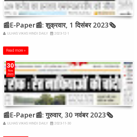
📰E-Paper📰: शुक्रवार, 1 दिसंबर 2023🗞
ULHAS VIKAS HINDI DAILY
2023-12-1
Read more »
30
Nov
2023
📰E-Paper📰: गुरुवार, 30 नवंबर 2023🗞
ULHAS VIKAS HINDI DAILY
2023-11-30