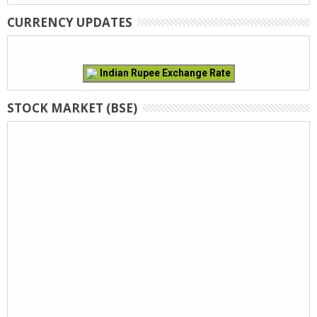
CURRENCY UPDATES
Indian Rupee Exchange Rate
STOCK MARKET (BSE)