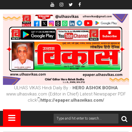
ULHAS VIKAS Hindi Daily By :-
HERO ASHOK BODHA
www.ulhasvikas.com (Editor in Chief) Latest Newspaper PDF
click👇
https://epaper.ulhasvikas.com/