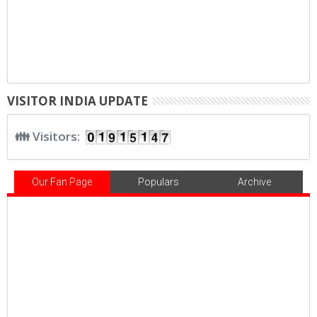
VISITOR INDIA UPDATE
👪 Visitors:
Our Fan Page
Populars
Archive