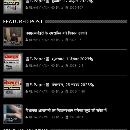
📰E-Paper📰: बुधवार, 27 अप्रैल 2022🗞
ULHAS VIKAS HINDI DAILY
2022-4-27
FEATURED POST
उपमुख्यमंत्री के उपसचिव बने विकास ढाकने
ULHAS VIKAS HINDI DAILY
2025-1-8
📰E-Paper📰: शुक्रवार, 1 दिसंबर 2023🗞
ULHAS VIKAS HINDI DAILY
2023-12-1
📰E-Paper📰: मंगलवार, 28 नवंबर 2023🗞
ULHAS VIKAS HINDI DAILY
2023-11-28
विधायक आयलानी का निवासस्थान परिसर सूखे की चपेट में
ULHAS VIKAS HINDI DAILY
2025-8-11