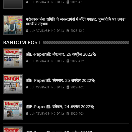
ULHAS VIKAS HINDI DAILY
2026-4-1
परोपकार सेवा समिति ने जरूरतमंदों में बाँटी गर्माहट, पुण्यतिथि पर उमड़ा
मानवीय सहभाव
ULHAS VIKAS HINDI DAILY
2025-12-9
RANDOM POST
📰E-Paper📰: मंगलवार, 26 अप्रैल 2022🗞
ULHAS VIKAS HINDI DAILY
2022-4-26
📰E-Paper📰: सोमवार, 25 अप्रैल 2022🗞
ULHAS VIKAS HINDI DAILY
2022-4-25
📰E-Paper📰: रविवार, 24 अप्रैल 2022🗞
ULHAS VIKAS HINDI DAILY
2022-4-24