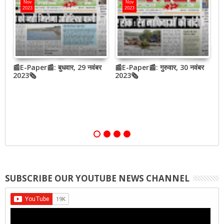
Nov
Nov
2023
2023
📰E-Paper📰: बुधवार, 29 नवंबर
📰E-Paper📰: गुरुवार, 30 नवंबर
📰
QR
2023🗞
2023🗞
2
,
SUBSCRIBE OUR YOUTUBE NEWS CHANNEL