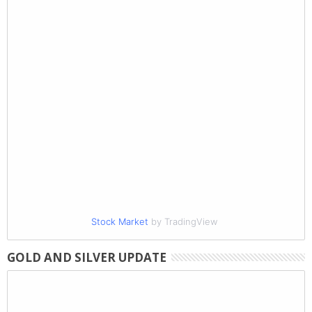
Stock Market
by TradingView
GOLD AND SILVER UPDATE