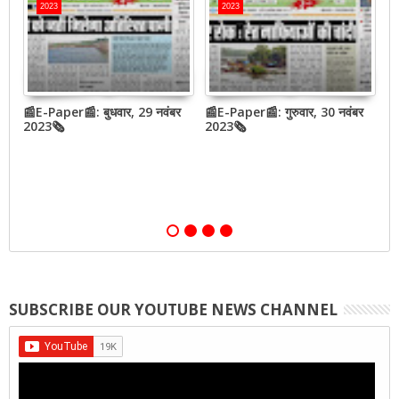
2023
2023
📰E-Paper📰: बुधवार, 29 नवंबर
📰E-Paper📰: गुरुवार, 30 नवंबर
📰
QR
2023🗞
2023🗞
2
,
SUBSCRIBE OUR YOUTUBE NEWS CHANNEL