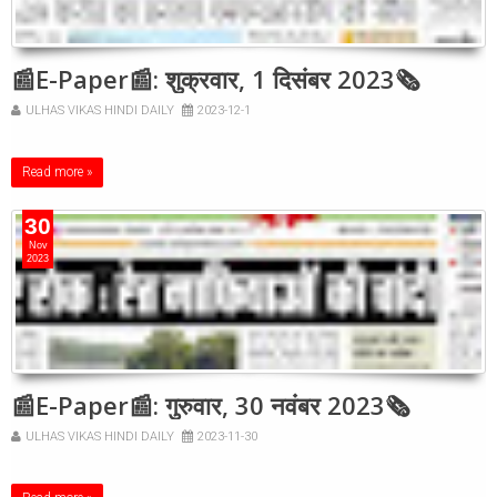
📰E-Paper📰: शुक्रवार, 1 दिसंबर 2023🗞
ULHAS VIKAS HINDI DAILY
2023-12-1
Read more »
30
Nov
2023
📰E-Paper📰: गुरुवार, 30 नवंबर 2023🗞
ULHAS VIKAS HINDI DAILY
2023-11-30