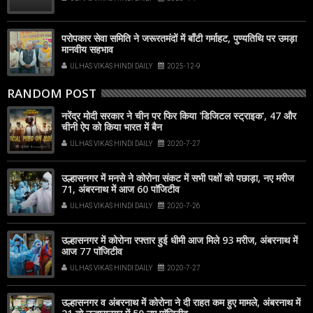
परोपकार सेवा समिति ने जरूरतमंदों में बाँटी गर्माहट, पुण्यतिथि पर उमड़ा
मानवीय सहभाव
ULHAS VIKAS HINDI DAILY
2025-12-9
RANDOM POST
नरेंद्र मोदी सरकार ने चीन पर फिर किया 'डिजिटल स्ट्राइक', 47 और
चीनी ऐप को किया भारत में बैन
ULHAS VIKAS HINDI DAILY
2020-7-27
उल्हासनगर में मनसे ने कोरोना संकट में सभी पक्षों को पछाड़ा, नए मरीज
71, अंबरनाथ में आज 60 पाॅजिटीव
ULHAS VIKAS HINDI DAILY
2020-7-26
उल्हासनगर में कोरोना रफ्तार हुई धीमी आज मिले 93 मरीज, अंबरनाथ में
आज 77 पाॅजिटीव
ULHAS VIKAS HINDI DAILY
2020-7-27
उल्हासनगर व अंबरनाथ में कोरोना ने दी राहत कम हुए मामले, अंबरनाथ में