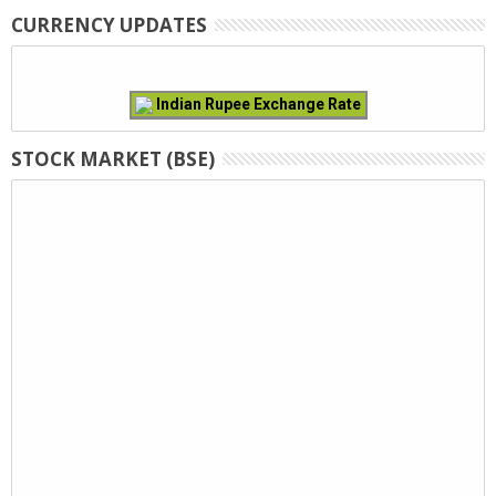
CURRENCY UPDATES
Indian Rupee Exchange Rate
STOCK MARKET (BSE)