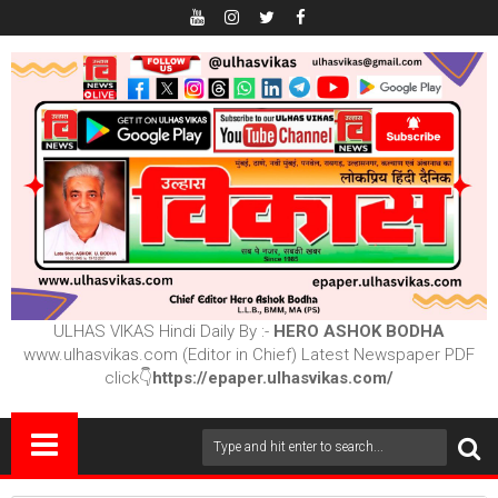
ULHAS VIKAS Hindi Daily By :-
HERO ASHOK BODHA
www.ulhasvikas.com (Editor in Chief) Latest Newspaper PDF
click👇
https://epaper.ulhasvikas.com/