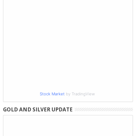
Stock Market
by TradingView
GOLD AND SILVER UPDATE