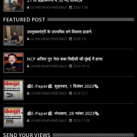
21 तो उल्हासनगर में 50 नए पाॅजिटीव
ULHAS VIKAS HINDI DAILY
2020-7-28
FEATURED POST
उपमुख्यमंत्री के उपसचिव बने विकास ढाकने
ULHAS VIKAS HINDI DAILY
2025-1-8
NCP अजित गुट नेता बाबा सिद्दीकी की मुंबई में हत्या
ULHAS VIKAS HINDI DAILY
2024-10-12
📰E-Paper📰: शुक्रवार, 1 दिसंबर 2023🗞
ULHAS VIKAS HINDI DAILY
2023-12-1
📰E-Paper📰: मंगलवार, 28 नवंबर 2023🗞
ULHAS VIKAS HINDI DAILY
2023-11-28
SEND YOUR VIEWS