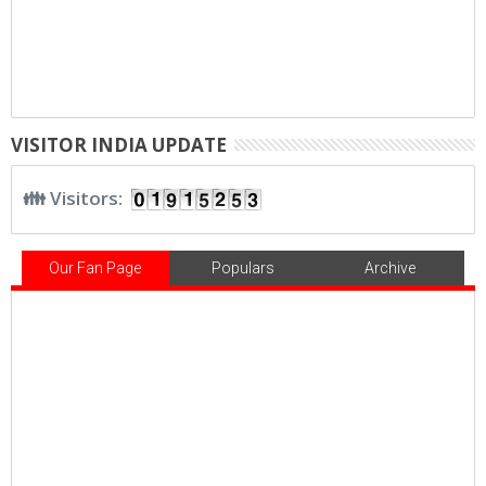
VISITOR INDIA UPDATE
👪 Visitors:
Our Fan Page
Populars
Archive