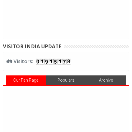
VISITOR INDIA UPDATE
👪 Visitors:
Our Fan Page
Populars
Archive