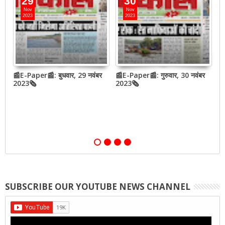
29
30
Nov
Nov
2023
2023
📰E-Paper📰: बुधवार, 29 नवंबर
📰E-Paper📰: गुरुवार, 30 नवंबर
📰
QR
2023🗞
2023🗞
2
,
SUBSCRIBE OUR YOUTUBE NEWS CHANNEL