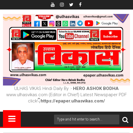
ULHAS VIKAS Hindi Daily By :-
HERO ASHOK BODHA
www.ulhasvikas.com (Editor in Chief) Latest Newspaper PDF
click👇
https://epaper.ulhasvikas.com/