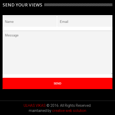
SEND YOUR VIEWS
ULHAS VIKAS
© 2016. All Rights Reserved.
maintained by
creative web solution