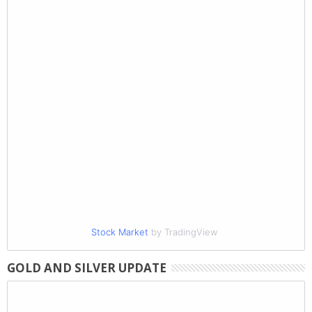
Stock Market
by TradingView
GOLD AND SILVER UPDATE