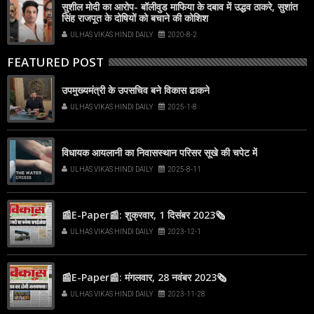
सुशील मोदी का आरोप- बॉलीवुड माफिया के दबाव में उद्धव ठाकरे, सुशांत
सिंह राजपूत के दोषियों को बचाने की कोशिश
ULHAS VIKAS HINDI DAILY
2020-8-2
FEATURED POST
उपमुख्यमंत्री के उपसचिव बने विकास ढाकने
ULHAS VIKAS HINDI DAILY
2025-1-8
विधायक आयलानी का निवासस्थान परिसर सूखे की चपेट में
ULHAS VIKAS HINDI DAILY
2025-8-11
📰E-Paper📰: शुक्रवार, 1 दिसंबर 2023🗞
ULHAS VIKAS HINDI DAILY
2023-12-1
📰E-Paper📰: मंगलवार, 28 नवंबर 2023🗞
ULHAS VIKAS HINDI DAILY
2023-11-28