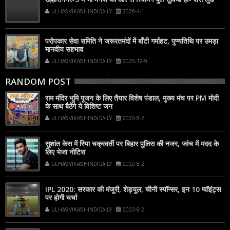
ULHAS VIKAS HINDI DAILY
2026-4-1
परोपकार सेवा समिति ने जरूरतमंदों में बाँटी गर्माहट, पुण्यतिथि पर उमड़ा
मानवीय सहभाव
ULHAS VIKAS HINDI DAILY
2025-12-9
RANDOM POST
राम मंदिर भूमि पूजन के लिए तैयार विशेष पंडाल, मुख्य मंच पर PM मोदी
के साथ बैठेंगे ये विशिष्ट जन
ULHAS VIKAS HINDI DAILY
2020-8-2
सुशांत केस में रिया चक्रवर्ती पर बिहार पुलिस की नजर, जांच में मदद के
लिए भेजा नोटिस
ULHAS VIKAS HINDI DAILY
2020-8-2
IPL 2020: सरकार की मंजूरी, शेड्यूल, चीनी स्पॉन्सर, इन 10 प्वॉइंट्स
पर होगी चर्चा
ULHAS VIKAS HINDI DAILY
2020-8-2