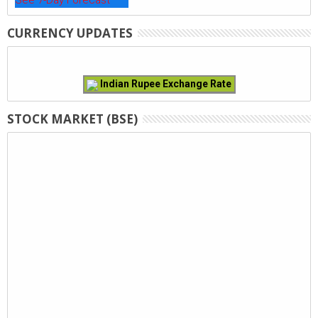
See 7-Day Forecast
CURRENCY UPDATES
Indian Rupee Exchange Rate
STOCK MARKET (BSE)