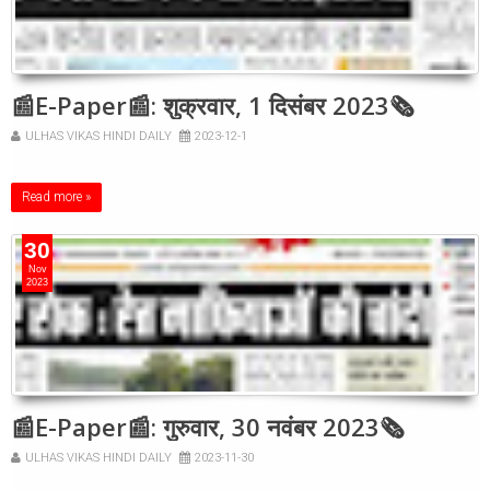
📰E-Paper📰: शुक्रवार, 1 दिसंबर 2023🗞
ULHAS VIKAS HINDI DAILY
2023-12-1
Read more »
30
Nov
2023
📰E-Paper📰: गुरुवार, 30 नवंबर 2023🗞
ULHAS VIKAS HINDI DAILY
2023-11-30