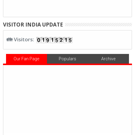
VISITOR INDIA UPDATE
👪 Visitors:
Our Fan Page
Populars
Archive