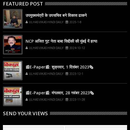
FEATURED POST
उपमुख्यमंत्री के उपसचिव बने विकास ढाकने
ULHAS VIKAS HINDI DAILY
2025-1-8
NCP अजित गुट नेता बाबा सिद्दीकी की मुंबई में हत्या
ULHAS VIKAS HINDI DAILY
2024-10-12
📰E-Paper📰: शुक्रवार, 1 दिसंबर 2023🗞
ULHAS VIKAS HINDI DAILY
2023-12-1
📰E-Paper📰: मंगलवार, 28 नवंबर 2023🗞
ULHAS VIKAS HINDI DAILY
2023-11-28
SEND YOUR VIEWS