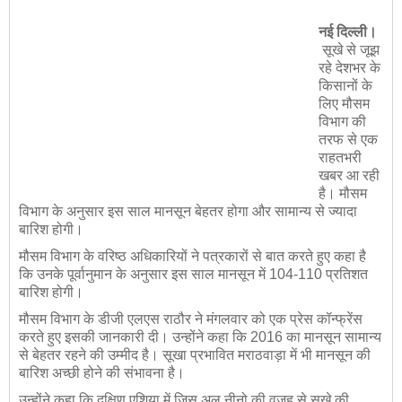
नई दिल्‍ली।
सूखे से जूझ
रहे देशभर के
किसानों के
लिए मौसम
विभाग की
तरफ से एक
राहतभरी
खबर आ रही
है। मौसम
विभाग के अनुसार इस साल मानसून बेहतर होगा और सामान्‍य से ज्‍यादा
बारि‍श होगी।
मौसम विभाग के वरिष्‍ठ अधिकारियों ने पत्रकारों से बात करते हुए कहा है
कि उनके पूर्वानुमान के अनुसार इस साल मानसून में 104-110 प्रतिशत
बारि‍श होगी।
मौसम विभाग के डीजी एलएस राठौर ने मंगलवार को एक प्रेस कॉन्‍फ्रेंस
करते हुए इसकी जानकारी दी। उन्‍होंने कहा कि 2016 का मानसून सामान्य
से बेहतर रहने की उम्‍मीद है। सूखा प्रभावित मराठवाड़ा में भी मानसून की
बारिश अच्छी होने की संभावना है।
उन्‍होंने कहा कि दक्षिण एशिया में जिस अल नीनो की वजह से सूखे की