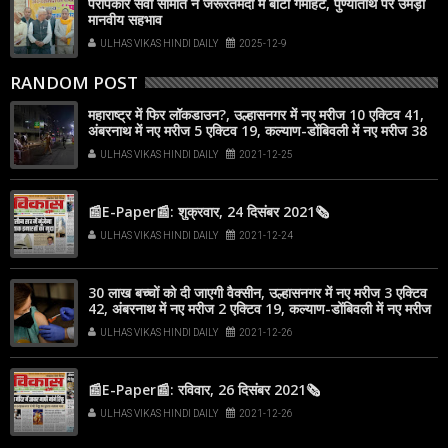
परोपकार सेवा समिति ने जरूरतमंदों में बाँटी गर्माहट, पुण्यतिथि पर उमड़ा
मानवीय सहभाव
ULHAS VIKAS HINDI DAILY
2025-12-9
RANDOM POST
महाराष्ट्र में फिर लॉकडाउन?, उल्हासनगर में नए मरीज 10 एक्टिव 41,
अंबरनाथ में नए मरीज 5 एक्टिव 19, कल्याण-डोंबिवली में नए मरीज 38
ULHAS VIKAS HINDI DAILY
2021-12-25
📰E-Paper📰: शुक्रवार, 24 दिसंबर 2021🗞
ULHAS VIKAS HINDI DAILY
2021-12-24
30 लाख बच्चों को दी जाएगी वैक्सीन, उल्हासनगर में नए मरीज 3 एक्टिव
42, अंबरनाथ में नए मरीज 2 एक्टिव 19, कल्याण-डोंबिवली में नए मरीज
26
ULHAS VIKAS HINDI DAILY
2021-12-26
📰E-Paper📰: रविवार, 26 दिसंबर 2021🗞
ULHAS VIKAS HINDI DAILY
2021-12-26