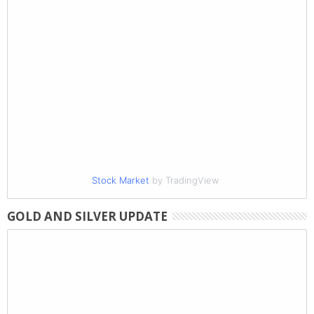
Stock Market
by TradingView
GOLD AND SILVER UPDATE