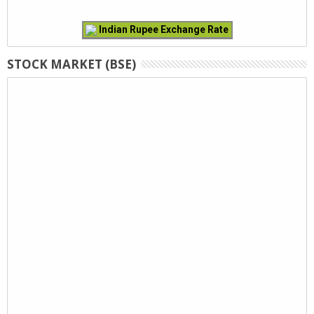
Indian Rupee Exchange Rate
STOCK MARKET (BSE)