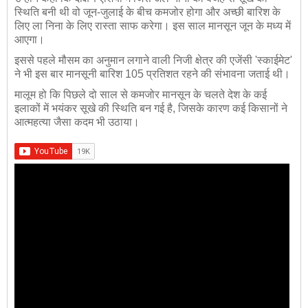
स्थिति बनी थी वो जून-जुलाई के बीच कमजोर होगा और अच्‍छी बारिश के
लिए ला निना के लिए रास्‍ता साफ करेगा। इस साल मानसून जून के मध्‍य में
आएगा।
इससे पहले मौसम का अनुमान लगाने वाली निजी क्षेत्र की एजेंसी 'स्काईमेट'
ने भी इस बार मानसूनी बारिश 105 प्रतिशत रहने की संभावना जताई थी।
मालूम हो कि पिछले दो साल से कमजोर मानसून के चलते देश के कई
इलाकों में भयंकर सूखे की स्थिति बन गई है, जिसके कारण कई किसानों ने
आत्‍महत्‍या जैसा कदम भी उठाया।