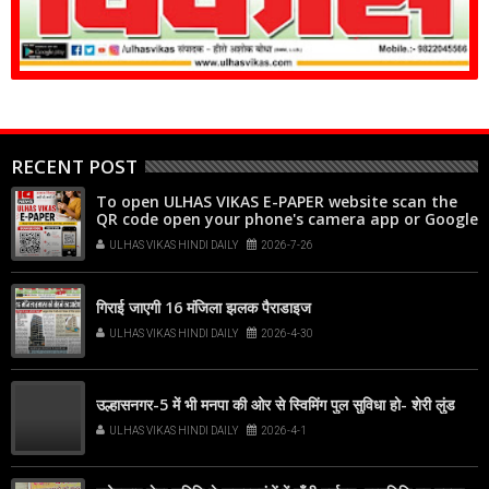
RECENT POST
To open ULHAS VIKAS E-PAPER website scan the
QR code open your phone's camera app or Google
Lens, point it at the code, and tap the web link
ULHAS VIKAS HINDI DAILY
2026-7-26
popup that appears on your screen
गिराई जाएगी 16 मंजिला झलक पैराडाइज
ULHAS VIKAS HINDI DAILY
2026-4-30
उल्हासनगर-5 में भी मनपा की ओर से स्विमिंग पुल सुविधा हो- शेरी लुंड
ULHAS VIKAS HINDI DAILY
2026-4-1