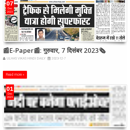
07
Dec
2023
📰E-Paper📰: गुरुवार, 7 दिसंबर 2023🗞
ULHAS VIKAS HINDI DAILY
2023-12-7
Read more »
01
Dec
2023