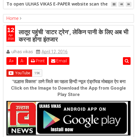
To open ULHAS VIKAS E-PAPER website scan the QR code open 
Home
maharashtra
12
लातूर पहुंची 'वाटर ट्रेन', लेकिन पानी के लिए अब भी
लातूर पहुंची 'वाटर ट्रेन', लेकिन पानी के लिए अब भी करना होगा इंतजार
Apr
करना होगा इंतजार
2016
ulhas vikas
April 12, 2016
A
+
A
-
Print
Email
"उल्हास विकास" ठाणे जिले का पहला हिन्दी न्यूज एंड्रॉयड मोबाइल ऐप बना
Click on the Image to Download the App from Google
Play Store