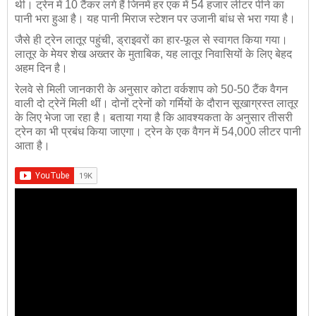
थी। ट्रेन में 10 टैंकर लगे हैं जिनमें हर एक में 54 हजार लीटर पीने का
पानी भरा हुआ है। यह पानी मिराज स्‍टेशन पर उजानी बांध से भरा गया है।
जैसे ही ट्रेन लातूर पहुंची, ड्राइवरों का हार-फूल से स्वागत किया गया।
लातूर के मेयर शेख अख्तर के मुताबिक, यह लातूर निवासियों के लिए बेहद
अहम दिन है।
रेलवे से मिली जानकारी के अनुसार कोटा वर्कशाप को 50-50 टैंक वैगन
वाली दो ट्रेनें मिली थीं। दोनों ट्रेनों को गर्मियों के दौरान सूखाग्रस्त लातूर
के लिए भेजा जा रहा है। बताया गया है कि आवश्यकता के अनुसार तीसरी
ट्रेन का भी प्रबंध किया जाएगा। ट्रेन के एक वैगन में 54,000 लीटर पानी
आता है।