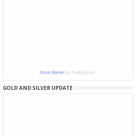
Stock Market
by TradingView
GOLD AND SILVER UPDATE