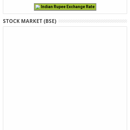
Indian Rupee Exchange Rate
STOCK MARKET (BSE)