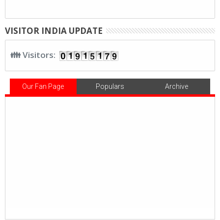
VISITOR INDIA UPDATE
👪 Visitors:
Our Fan Page
Populars
Archive