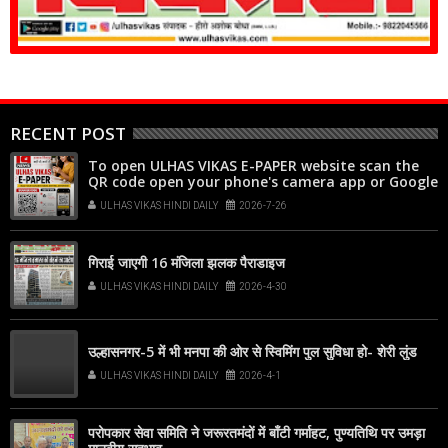
RECENT POST
To open ULHAS VIKAS E-PAPER website scan the
QR code open your phone's camera app or Google
Lens, point it at the code, and tap the web link
ULHAS VIKAS HINDI DAILY
2026-7-26
popup that appears on your screen
गिराई जाएगी 16 मंजिला झलक पैराडाइज
ULHAS VIKAS HINDI DAILY
2026-4-30
उल्हासनगर-5 में भी मनपा की ओर से स्विमिंग पुल सुविधा हो- शेरी लुंड
ULHAS VIKAS HINDI DAILY
2026-4-1
परोपकार सेवा समिति ने जरूरतमंदों में बाँटी गर्माहट, पुण्यतिथि पर उमड़ा