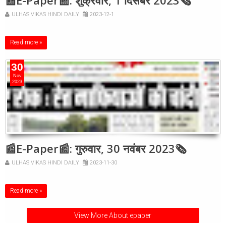
📰E-Paper📰: शुक्रवार, 1 दिसंबर 2023🗞
ULHAS VIKAS HINDI DAILY
2023-12-1
Read more »
30
Nov
2023
📰E-Paper📰: गुरुवार, 30 नवंबर 2023🗞
ULHAS VIKAS HINDI DAILY
2023-11-30
Read more »
View More About epaper