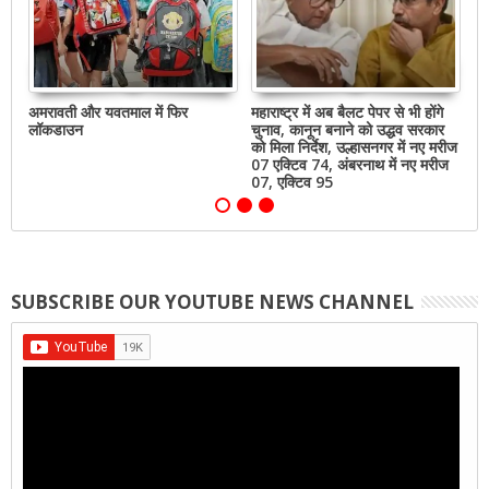
अमरावती और यवतमाल में फिर
महाराष्ट्र में अब बैलट पेपर से भी होंगे
या
लॉकडाउन
चुनाव, कानून बनाने को उद्धव सरकार
की
को मिला निर्देश, उल्हासनगर में नए मरीज
उल
07 एक्टिव 74, अंबरनाथ में नए मरीज
अं
07, एक्टिव 95
SUBSCRIBE OUR YOUTUBE NEWS CHANNEL