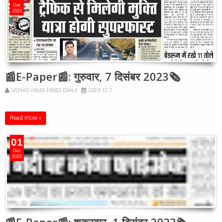
Dec
2023
📰E-Paper📰: गुरुवार, 7 दिसंबर 2023🗞
ULHAS VIKAS HINDI DAILY
2023-12-7
Read more »
01
Dec
2023