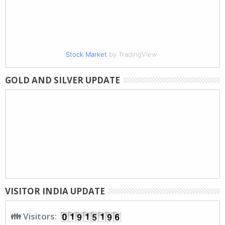
Stock Market
by TradingView
GOLD AND SILVER UPDATE
VISITOR INDIA UPDATE
👪 Visitors: