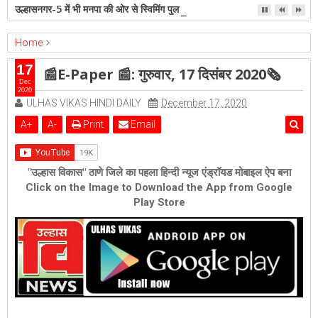
उल्हासनगर-5 में भी मनपा की ओर से स्विमिंग पुल सुविधा हो- शेरी लुंड
Home
epaper
Featured
📰E-Paper 📰: गुरुवार, 17 दिसंबर 2020🗞
17
📰E-Paper 📰: गुरुवार, 17 दिसंबर 2020🗞
Dec
2020
ULHAS VIKAS HINDI DAILY
December 17, 2020
A
+
A
-
Print
Email
"उल्हास विकास" ठाणे जिले का पहला हिन्दी न्यूज एंड्रॉयड मोबाइल ऐप बना
Click on the Image to Download the App from Google
Play Store