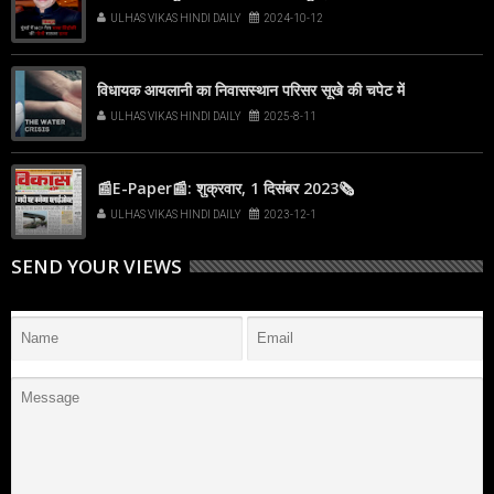
ULHAS VIKAS HINDI DAILY
2024-10-12
विधायक आयलानी का निवासस्थान परिसर सूखे की चपेट में
ULHAS VIKAS HINDI DAILY
2025-8-11
📰E-Paper📰: शुक्रवार, 1 दिसंबर 2023🗞
ULHAS VIKAS HINDI DAILY
2023-12-1
SEND YOUR VIEWS