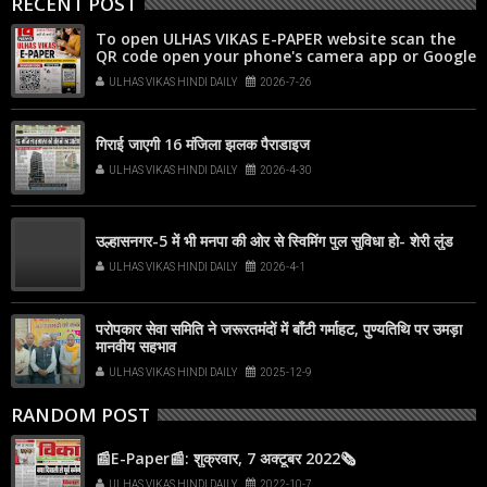
RECENT POST
To open ULHAS VIKAS E-PAPER website scan the
QR code open your phone's camera app or Google
Lens, point it at the code, and tap the web link
ULHAS VIKAS HINDI DAILY
2026-7-26
popup that appears on your screen
गिराई जाएगी 16 मंजिला झलक पैराडाइज
ULHAS VIKAS HINDI DAILY
2026-4-30
उल्हासनगर-5 में भी मनपा की ओर से स्विमिंग पुल सुविधा हो- शेरी लुंड
ULHAS VIKAS HINDI DAILY
2026-4-1
परोपकार सेवा समिति ने जरूरतमंदों में बाँटी गर्माहट, पुण्यतिथि पर उमड़ा
मानवीय सहभाव
ULHAS VIKAS HINDI DAILY
2025-12-9
RANDOM POST
📰E-Paper📰: शुक्रवार, 7 अक्टूबर 2022🗞
ULHAS VIKAS HINDI DAILY
2022-10-7