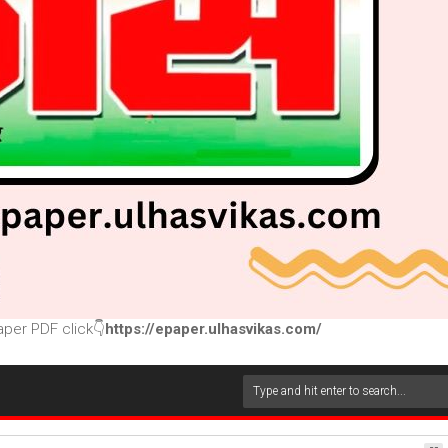
per PDF click👇
https://epaper.ulhasvikas.com/