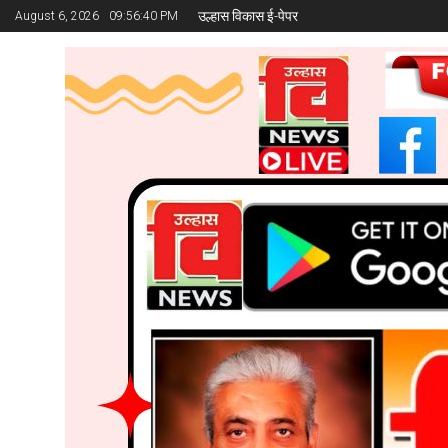
उल्हास विकास ई-पेपर
August 6, 2026
09:56:41 PM