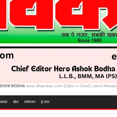
SHOK BODHA
www.ulhasvikas.com (Editor in Chief) Latest Newspa
व्यापार
खेल
मनोरंजन
ई-पपर