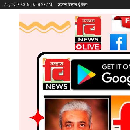
उल्हास विकास ई-पेपर
August 9, 2026
07:01:29 AM