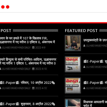
 POST
FEATURED POST
पवार के घर हमले में 107 के खिलाफ FIR,
उपमुख्यमंत्री के उ
उल्हासनगर में नए मरीज 0 एक्टिव 0, अंबरनाथ में
नए मरीज 0 एक्टिव 1, कल्याण-डोंबिवली में नए
ULHAS VIKAS HIND
ULHAS VIKAS HINDI DAILY
2022-4-9
मरीज 0
हमारे हिन्दुत्व से सभी परिचित-आदित्य, उल्हासनगर
📰E-Paper📰: शुक
में नए मरीज 1 एक्टिव 1, अंबरनाथ में नए मरीज 0
एक्टिव 1, कल्याण-डोंबिवली में नए मरीज 1
ULHAS VIKAS HIND
ULHAS VIKAS HINDI DAILY
2022-4-10
📰E-Paper📰: रविवार, 10 अप्रैल 2022🗞
📰E-Paper📰: मं
ULHAS VIKAS HINDI DAILY
2022-4-10
ULHAS VIKAS HIND
विधायक आयलानी का
📰E-Paper📰: शुक्रवार, 8 अप्रैल 2022🗞
चपेट में