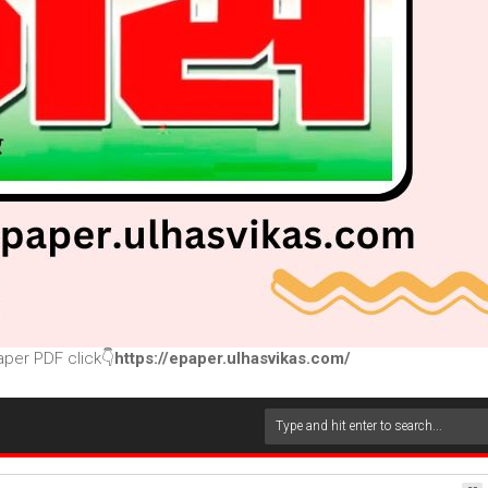
per PDF click👇
https://epaper.ulhasvikas.com/