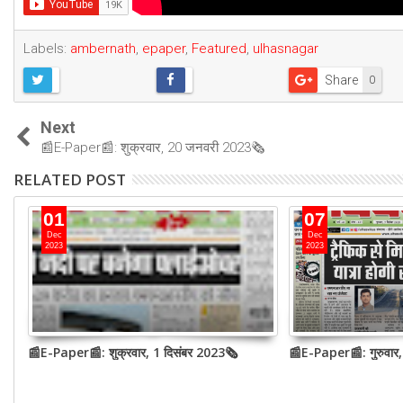
Labels:
ambernath
,
epaper
,
Featured
,
ulhasnagar
Share
0
Next
📰E-Paper📰: शुक्रवार, 20 जनवरी 2023🗞
RELATED POST
01
07
Dec
Dec
2023
2023
📰E-Paper📰: शुक्रवार, 1 दिसंबर 2023🗞
📰E-Paper📰: गुरुवार