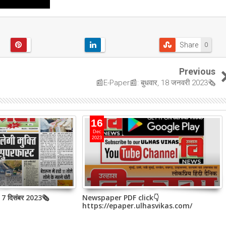
Share
0
Previous
📰E-Paper📰: बुधवार, 18 जनवरी 2023🗞
16
Dec
2023
, 7 दिसंबर 2023🗞
Newspaper PDF click👇
https://epaper.ulhasvikas.com/