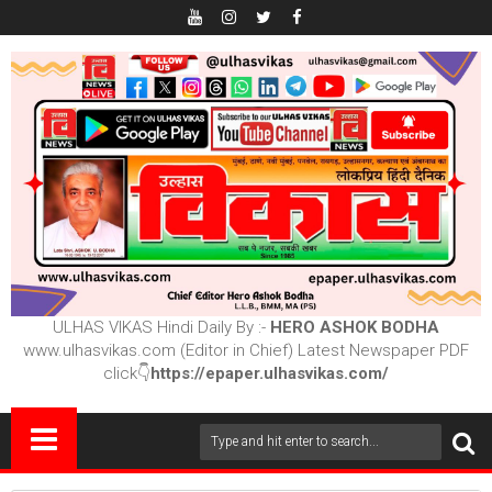
ULHAS VIKAS Hindi Daily By :-
HERO ASHOK BODHA
www.ulhasvikas.com (Editor in Chief) Latest Newspaper PDF
click👇
https://epaper.ulhasvikas.com/