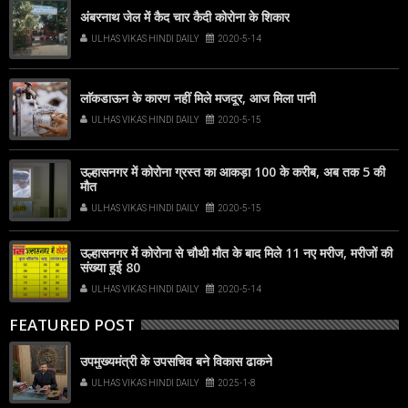
अंबरनाथ जेल में कैद चार कैदी कोरोना के शिकार
ULHAS VIKAS HINDI DAILY
2020-5-14
लाॅकडाऊन के कारण नहीं मिले मजदूर, आज मिला पानी
ULHAS VIKAS HINDI DAILY
2020-5-15
उल्हासनगर में कोरोना ग्रस्त का आकड़ा 100 के करीब, अब तक 5 की
मौत
ULHAS VIKAS HINDI DAILY
2020-5-15
उल्हासनगर में कोरोना से चौथी मौत के बाद मिले 11 नए मरीज, मरीजों की
संख्या हुई 80
ULHAS VIKAS HINDI DAILY
2020-5-14
FEATURED POST
उपमुख्यमंत्री के उपसचिव बने विकास ढाकने
ULHAS VIKAS HINDI DAILY
2025-1-8