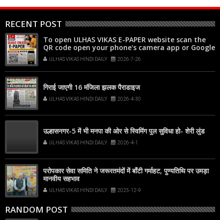
RECENT POST
To open ULHAS VIKAS E-PAPER website scan the
QR code open your phone's camera app or Google
Lens, point it at the code, and tap the web link
ULHAS VIKAS HINDI DAILY
2026-7-26
popup that appears on your screen
गिराई जाएगी 16 मंजिला झलक पैराडाइज
ULHAS VIKAS HINDI DAILY
2026-4-30
उल्हासनगर-5 में भी मनपा की ओर से स्विमिंग पुल सुविधा हो- शेरी लुंड
ULHAS VIKAS HINDI DAILY
2026-4-1
परोपकार सेवा समिति ने जरूरतमंदों में बाँटी गर्माहट, पुण्यतिथि पर उमड़ा
मानवीय सहभाव
ULHAS VIKAS HINDI DAILY
2025-12-9
RANDOM POST