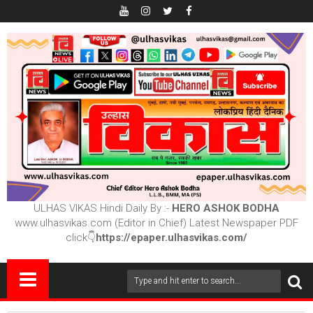
ULHAS VIKAS Hindi Daily By :-
HERO ASHOK BODHA
www.ulhasvikas.com (Editor in Chief) Latest Newspaper PDF
click👇
https://epaper.ulhasvikas.com/