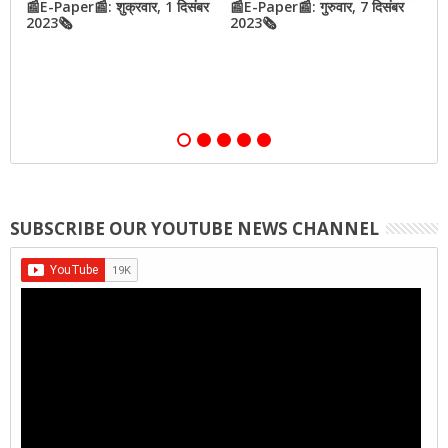
📰E-Paper📰: शुक्रवार, 1 दिसंबर
📰E-Paper📰: गुरुवार, 7 दिसंबर
N
2023🗞
2023🗞
h
o
SUBSCRIBE OUR YOUTUBE NEWS CHANNEL