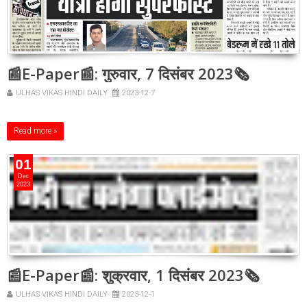
📰E-Paper📰: गुरुवार, 7 दिसंबर 2023🗞
ULHAS VIKAS HINDI DAILY
2023-12-7
Read more »
01
Dec
2023
📰E-Paper📰: शुक्रवार, 1 दिसंबर 2023🗞
ULHAS VIKAS HINDI DAILY
2023-12-1