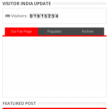
VISITOR INDIA UPDATE
👪 Visitors:
Our Fan Page
Populars
Archive
FEATURED POST