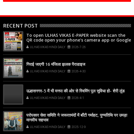
RECENT POST
To open ULHAS VIKAS E-PAPER website scan the
QR code open your phone's camera app or Google
Lens, point it at the code, and tap the web link
ULHAS VIKAS HINDI DAILY
2026-7-26
popup that appears on your screen
गिराई जाएगी 16 मंजिला झलक पैराडाइज
ULHAS VIKAS HINDI DAILY
2026-4-30
उल्हासनगर-5 में भी मनपा की ओर से स्विमिंग पुल सुविधा हो- शेरी लुंड
ULHAS VIKAS HINDI DAILY
2026-4-1
परोपकार सेवा समिति ने जरूरतमंदों में बाँटी गर्माहट, पुण्यतिथि पर उमड़ा
मानवीय सहभाव
ULHAS VIKAS HINDI DAILY
2025-12-9