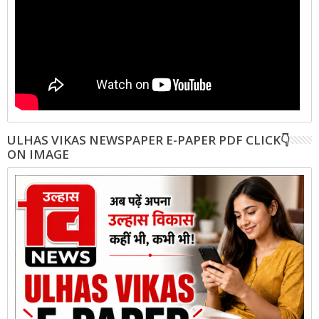
ULHAS VIKAS NEWSPAPER E-PAPER PDF CLICK👇
ON IMAGE