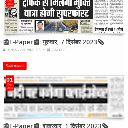
Dec
2023
📰E-Paper📰: गुरुवार, 7 दिसंबर 2023🗞
ULHAS VIKAS HINDI DAILY
2023-12-7
Read more »
01
Dec
2023
📰E-Paper📰: शुक्रवार, 1 दिसंबर 2023🗞