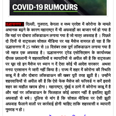
उल्हासनगर।
दिल्ली, गुजरात, केरला व मध्य प्रदेश में कोरोना के मामले
अचानक बढ़ने के कारण महाराष्ट्र में भी अफवाहों का बाजार गर्म हो गया है
कि यहां पर दोबारा लाॅकडाऊन लगाया गया है जो मात्र अफवाह है । पिछले
दो दिनों से वाट्सअप सोशल मीडिया पर यह मैसेज वायरल हो रहा है कि
उल्हासनगर में 25 नवंबर से 10 दिसंबर तक पूर्ण लाॅकडाऊन लगाया गया है
जो महज एक अफवाह है। उल्हासनगर ट्रेड एसोसिएशन के कार्याध्यक्ष
दीपक छतलानी ने शहरवासियों व व्यापारियों से अपील की है कि वाट्सअप
पर घूम रहे इन मैसेज पर ध्यान न दें ऐसा कोई भी आदेश सरकार अथवा
मनपा प्रशासन ने जारी नहीं किया है। राज्य में शहर में कोरोना की स्थिति
काबू में है और दोबारा लाॅकडाऊन की खबर पूरी तरह झुठी है।
उन्होंने
शहरवासियों से अपील की है कि ऐसे फेक मैसेज को फाॅरवर्ड न करें इससे
शहर का माहौल खराब होगा। महाराष्ट्र, मुंबई व ठाणे में कोरोना काबू में है
और यहां पर लाॅकडाऊन के फिलहाल कोई आसार नहीं है इसलिए झुठी
अफवाहों से बचे। पुलिस से मांग है कि सोशल मीडिया पर ऐसी झुठी
अफवाह फैलाने वालों पर कार्रवाई होनी चाहिए ताकि शहरवासी व व्यापारी
गुमराह न हो।