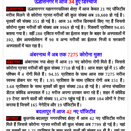
उल्हासनगर में आज
34
हुए डिस्चार्ज
उल्हासनगर।
उल्हासनगर महानगरपालिका क्षेत्र में
आज केवल 21
नए पाॅजिटीव
मरीज मिलने से कोरोना ग्रस्त मरीजों की कुल संख्या अब 10,600 हो गई है।
मृतकों की संख्या 351 हो गई है।
आज 34 मरीज डिस्चार्ज किए गए हैं जिससे
कोरोना मुक्त मरीजों की संख्या अब
9969
हो गई है।
रिकवरी प्रतिशत 94.05
बताया गया है। वहीं
280
एक्टिव मरीजों
का ईलाज शहर के बाहर के अस्पतालों में
102, होम आयसोलेशन में 90 व अन्य मरीजों का ईलाज निजी व सरकारी
अस्पतालों में चल रहा है।
अंबरनाथ में अब तक
7275
कोरोना मुक्त
अंबरनाथ।
अंबरनाथ नपा क्षेत्र में आज 19 नए कोरोना रोगी मिले हैं। जिससे
कोरोना ग्रस्त मरीजों की कुल संख्या 7710
हो गई है। आज शहर पूर्व में 15 और
पश्चिम में 4 रोगी मिले हैं। 9
4
.35 प्रतिशत के साथ
आज तक 7275 मरीज
स्वस्थ होकर घर गए हैं। 1.
95
प्रतिशत के साथ एक्टिव रोगी अब 151 हैं।
3.
68
प्रतिशत के साथ मृतकों की कुल संख्या 284 हो गई है।
अंनपा संचालित
डेंटल कोविड अस्पताल में 12 मरीज अपना उपचार करा रहे हैं। शहर में कोविड
19 टेस्ट करने वालों की संख्या 31,479 पहुंच गई है। आज
184
लोगों ने टेस्ट
कराया है जिसमें 165 नेगेटिव और 19 पाॅजिटीव हैं।
बदलापुर में आज
42
नए पाॅजिटीव
बदलापुर।
कुलगांव-बदलापुर नगरपरिषद क्षेत्र में आज 42
नए पाॅजिटीव मरीज
मिले हैं जिससे कोरोना ग्रस्त मरीजों की कुल संख्या अब 7799 हो
गई है। यहां
पर मृतकों का 1.25
प्रतिशत के साथ मरने वालों की संख्या 98 ही है।
यहां पर