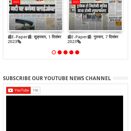
2023
2023
📰E-Paper📰: शुक्रवार, 1 दिसंबर
📰E-Paper📰: गुरुवार, 7 दिसंबर
📰
2023🗞
2023🗞
2
SUBSCRIBE OUR YOUTUBE NEWS CHANNEL