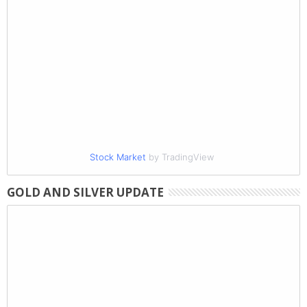
Stock Market
by TradingView
GOLD AND SILVER UPDATE