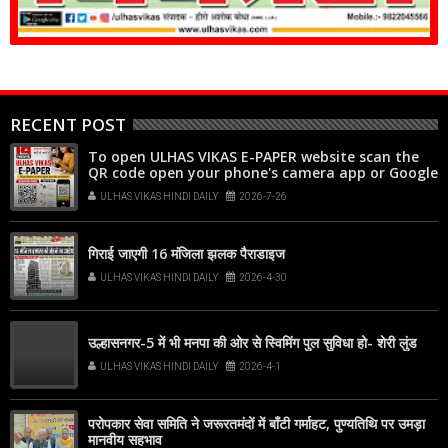
RECENT POST
To open ULHAS VIKAS E-PAPER website scan the
QR code open your phone's camera app or Google
Lens, point it at the code, and tap the web link
ULHAS VIKAS HINDI DAILY
2026-7-26
popup that appears on your screen
गिराई जाएगी 16 मंजिला झलक पैराडाइज
ULHAS VIKAS HINDI DAILY
2026-4-30
उल्हासनगर-5 में भी मनपा की ओर से स्विमिंग पुल सुविधा हो- शेरी लुंड
ULHAS VIKAS HINDI DAILY
2026-4-1
परोपकार सेवा समिति ने जरूरतमंदों में बाँटी गर्माहट, पुण्यतिथि पर उमड़ा
मानवीय सहभाव