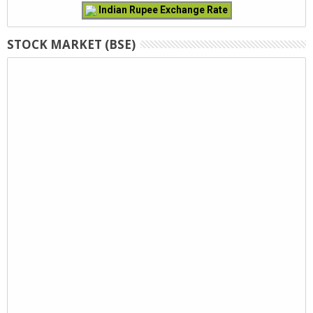
Indian Rupee Exchange Rate
STOCK MARKET (BSE)