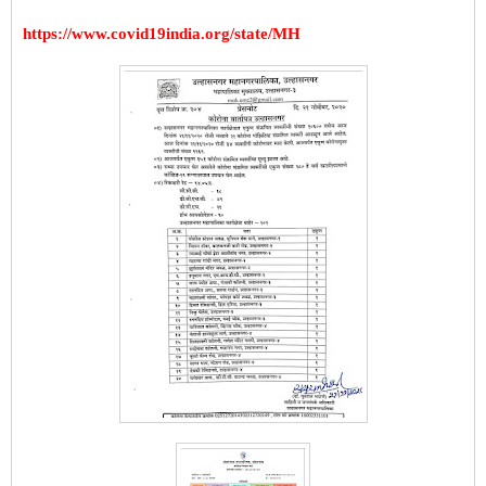
https://www.covid19india.org/state/MH