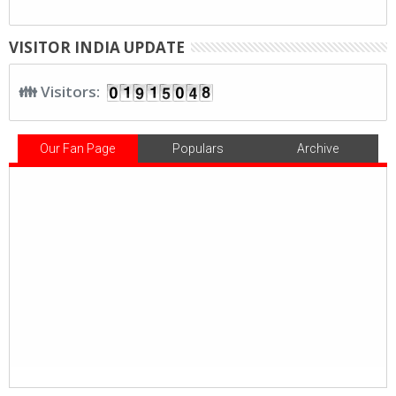
VISITOR INDIA UPDATE
👪 Visitors:
Our Fan Page
Populars
Archive