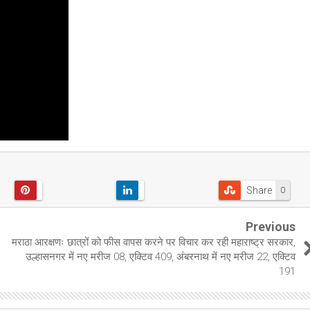
Share
0
Previous
मराठा आरक्षणः छात्रों को फीस वापस करने पर विचार कर रही महाराष्ट्र सरकार,
उल्हासनगर में नए मरीज 08, एक्टिव 409, अंबरनाथ में नए मरीज 22, एक्टिव
191