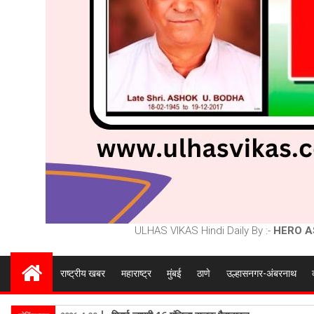
ULHAS VIKAS Hindi Daily By :-
HERO A
राष्ट्रीय खबर
महाराष्ट्र
मुंबई
ठाणे
उल्हासनगर-अंबरनाथ