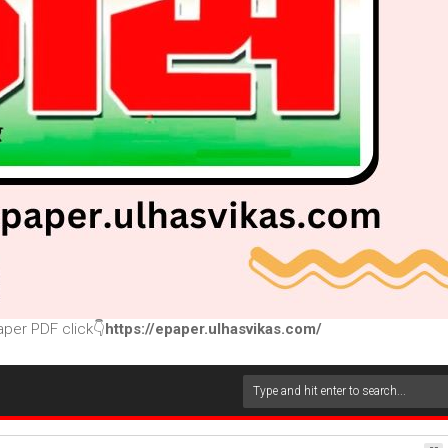
per PDF click👇
https://epaper.ulhasvikas.com/