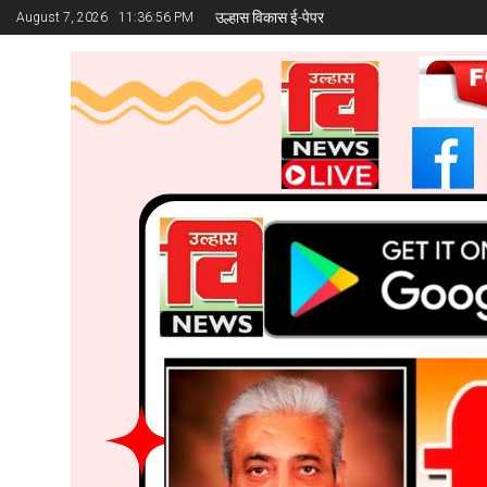
उल्हास विकास ई-पेपर
August 7, 2026
11:36:57 PM