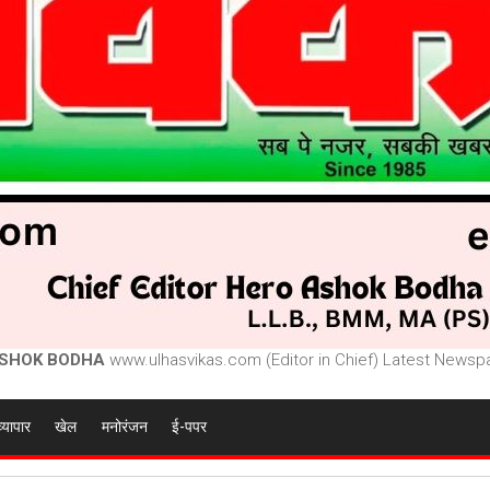
SHOK BODHA
www.ulhasvikas.com (Editor in Chief) Latest Newspa
व्यापार
खेल
मनोरंजन
ई-पपर