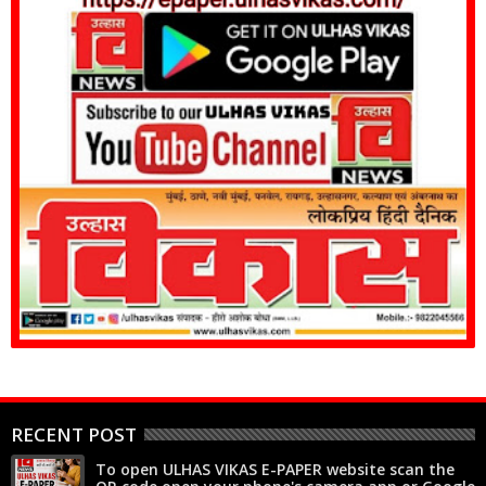
RECENT POST
To open ULHAS VIKAS E-PAPER website scan the