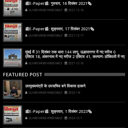
📰E-Paper📰: गुरुवार, 16 दिसंबर 2021🗞
ULHAS VIKAS HINDI DAILY
2021-12-16
📰E-Paper📰: शुक्रवार, 17 दिसंबर 2021🗞
ULHAS VIKAS HINDI DAILY
2021-12-17
मुंबई में 31 दिसंबर तक धारा 144 लागू, उल्हासनगर में नए मरीज 0
एक्टिव 18, अंबरनाथ में नए मरीज 2 एक्टिव 41, कल्याण-डोंबिवली में नए
मरीज 8
ULHAS VIKAS HINDI DAILY
2021-12-16
FEATURED POST
उपमुख्यमंत्री के उपसचिव बने विकास ढाकने
ULHAS VIKAS HINDI DAILY
2025-1-8
📰E-Paper📰: शुक्रवार, 1 दिसंबर 2023🗞
ULHAS VIKAS HINDI DAILY
2023-12-1