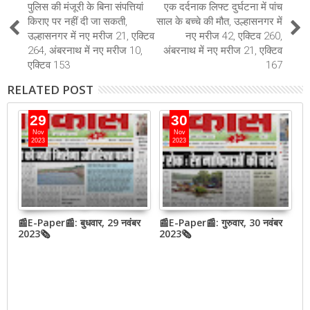
पुलिस की मंजूरी के बिना संपत्तियां
एक दर्दनाक लिफ्ट दुर्घटना में पांच
किराए पर नहीं दी जा सकती,
साल के बच्चे की मौत, उल्हासनगर में
उल्हासनगर में नए मरीज 21, एक्टिव
नए मरीज 42, एक्टिव 260,
264, अंबरनाथ में नए मरीज 10,
अंबरनाथ में नए मरीज 21, एक्टिव
एक्टिव 153
167
RELATED POST
29
30
Nov
Nov
2023
2023
बर
📰E-Paper📰: बुधवार, 29 नवंबर
📰E-Paper📰: गुरुवार, 30 नवंबर
📰
2023🗞
2023🗞
2