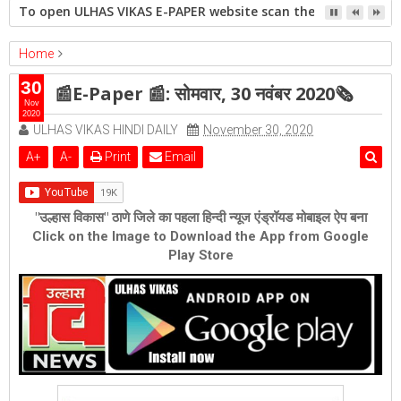
To open ULHAS VIKAS E-PAPER website scan the QR code open 
Home
epaper
Featured
📰E-Paper 📰: सोमवार, 30 नवंबर 2020🗞
30
📰E-Paper 📰: सोमवार, 30 नवंबर 2020🗞
Nov
2020
ULHAS VIKAS HINDI DAILY
November 30, 2020
A
+
A
-
Print
Email
"उल्हास विकास" ठाणे जिले का पहला हिन्दी न्यूज एंड्रॉयड मोबाइल ऐप बना
Click on the Image to Download the App from Google
Play Store