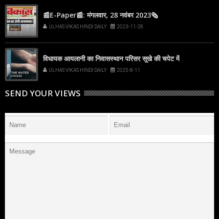
📰E-Paper📰: मंगलवार, 28 नवंबर 2023🗞
ULHAS VIKAS HINDI DAILY
2023-11-28
विधायक आयलानी का निवासस्थान परिसर सूखे की चपेट में
ULHAS VIKAS HINDI DAILY
2025-8-11
SEND YOUR VIEWS