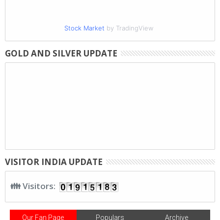
Stock Market
by TradingView
GOLD AND SILVER UPDATE
VISITOR INDIA UPDATE
👪 Visitors:
Our Fan Page
Populars
Archive