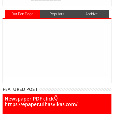
Our Fan Page
Populars
Archive
FEATURED POST
Newspaper PDF click👇
https://epaper.ulhasvikas.com/