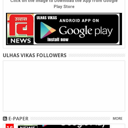
Click on the Image to Download the App from Google
Play Store
ULHAS VIKAS FOLLOWERS
E-PAPER
MORE
16