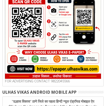
FOR ADVERTISING CONTACT 9822045566
ULHAS VIKAS ANDROID MOBILE APP
"उल्हास विकास" ठाणे जिले का पहला हिन्दी न्यूज एंड्रॉयड मोबाइल ऐप