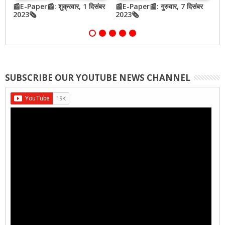
📰E-Paper📰: शुक्रवार, 1 दिसंबर
📰E-Paper📰: गुरुवार, 7 दिसंबर
📰
2023🗞
2023🗞
2
SUBSCRIBE OUR YOUTUBE NEWS CHANNEL