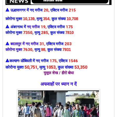
उल्हासनगर में
नए मरीज
20
,
एक्टिव मरीज
215
🔺
कोरोना मुक्त
10,139
,
मृत्यु
354,
कुल संख्या
10,708
अंबरनाथ में
नए मरीज
19
,
एक्टिव मरीज
175
🔺
कोरोना मुक्त
7350
,
मृत्यु
285,
कुल संख्या
7810
बदलापुर में नए मरीज
31
,
एक्टिव मरीज
203
🔺
कोरोना मुक्त
7630
,
मृत्यु
98
,
कुल संख्या
7931
कल्याण-डोंबिवली में
नए मरीज
175
,
एक्टिव
1546
🔺
कोरोना मुक्त
50
,751
,
मृत्यु
1053
,
कुल संख्या
53,350
युसूफ शेख / हीरो बोधा
अफवाहों पर ध्यान न दें