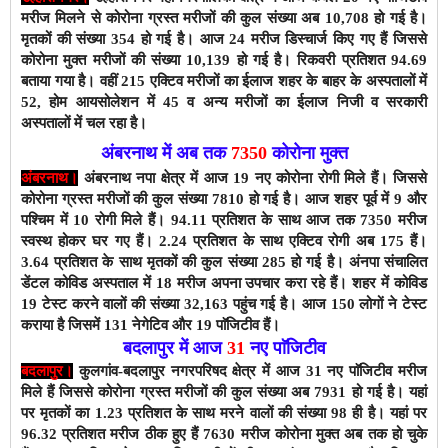
मरीज मिलने से कोरोना ग्रस्त मरीजों की कुल संख्या अब 10,708 हो गई है।
मृतकों की संख्या 354 हो गई है।
आज 24 मरीज डिस्चार्ज किए गए हैं जिससे
कोरोना मुक्त मरीजों की संख्या 10,139 हो गई है।
रिकवरी प्रतिशत 94.69
बताया गया है। वहीं
215
एक्टिव मरीजों
का ईलाज शहर के बाहर के अस्पतालों में
52, होम आयसोलेशन में 45 व अन्य मरीजों का ईलाज निजी व सरकारी
अस्पतालों में चल रहा है।
अंबरनाथ में अब तक
7350
कोरोना मुक्त
अंबरनाथ।
अंबरनाथ नपा क्षेत्र में आज 19 नए कोरोना रोगी मिले हैं। जिससे
कोरोना ग्रस्त मरीजों की कुल संख्या 7810
हो गई है। आज शहर पूर्व में 9 और
पश्चिम में 10 रोगी मिले हैं। 9
4
.11 प्रतिशत के साथ
आज तक 7350 मरीज
स्वस्थ होकर घर गए हैं। 2.
24
प्रतिशत के साथ एक्टिव रोगी अब 175 हैं।
3.
64
प्रतिशत के साथ मृतकों की कुल संख्या 285 हो गई है।
अंनपा संचालित
डेंटल कोविड अस्पताल में 18 मरीज अपना उपचार करा रहे हैं। शहर में कोविड
19 टेस्ट करने वालों की संख्या 32,163 पहुंच गई है। आज
150
लोगों ने टेस्ट
कराया है जिसमें 131 नेगेटिव और 19 पाॅजिटीव हैं।
बदलापुर में आज
31
नए पाॅजिटीव
बदलापुर।
कुलगांव-बदलापुर नगरपरिषद क्षेत्र में आज 31
नए पाॅजिटीव मरीज
मिले हैं जिससे कोरोना ग्रस्त मरीजों की कुल संख्या अब 7931 हो
गई है। यहां
पर मृतकों का 1.23
प्रतिशत के साथ मरने वालों की संख्या 98 ही है।
यहां पर
96.32
प्रतिशत मरीज ठीक हुए हैं 7630
मरीज कोरोना मुक्त अब तक हो चुके