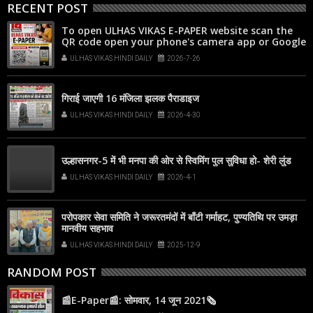
RECENT POST
To open ULHAS VIKAS E-PAPER website scan the
QR code open your phone's camera app or Google
Lens, point it at the code, and tap the web link
ULHAS VIKAS HINDI DAILY
2026-7-26
popup that appears on your screen
गिराई जाएगी 16 मंजिला झलक पैराडाइज
ULHAS VIKAS HINDI DAILY
2026-4-30
उल्हासनगर-5 में भी मनपा की ओर से स्विमिंग पुल सुविधा हो- शेरी लुंड
ULHAS VIKAS HINDI DAILY
2026-4-1
परोपकार सेवा समिति ने जरूरतमंदों में बाँटी गर्माहट, पुण्यतिथि पर उमड़ा
मानवीय सहभाव
ULHAS VIKAS HINDI DAILY
2025-12-9
RANDOM POST
📰E-Paper📰: सोमवार, 14 जून 2021🗞