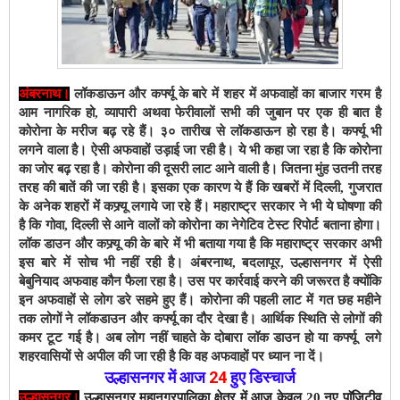
अंबरनाथ।
लॉकडाऊन और कर्फ्यू के बारे में शहर में अफवाहों का बाजार गरम है
आम नागरिक हो, व्यापारी अथवा फेरीवालों सभी की जुबान पर एक ही बात है
कोरोना के मरीज बढ़ रहे हैं। ३० तारीख से लॉकडाऊन हो रहा है। कर्फ्यू भी
लगने वाला है। ऐसी अफवाहों उड़ाई जा रही है। ये भी कहा जा रहा है कि कोरोना
का जोर बढ़ रहा है। कोरोना की दूसरी लाट आने वाली है। जितना मुंह उतनी तरह
तरह की बातें की जा रही है। इसका एक कारण ये हैं कि खबरों में दिल्ली, गुजरात
के अनेक शहरों में कफ्र्यू लगाये जा रहे हैं। महाराष्ट्र सरकार ने भी ये घोषणा की
है कि गोवा, दिल्ली से आने वालों को कोरोना का नेगेटिव टेस्ट रिपोर्ट बताना होगा।
लॉक डाउन और कफ्र्यू की के बारे में भी बताया गया है कि महाराष्ट्र सरकार अभी
इस बारे में सोच भी नहीं रही है। अंबरनाथ, बदलापूर, उल्हासनगर में ऐसी
बेबुनियाद अफवाह कौन फैला रहा है। उस पर कार्रवाई करने की जरूरत है क्योंकि
इन अफवाहों से लोग डरे सहमे हुए हैं। कोरोना की पहली लाट में गत छह महीने
तक लोगों ने लॉकडाउन और कर्फ्यू का दौर देखा है। आर्थिक स्थिति से लोगों की
कमर टूट गई है। अब लोग नहीं चाहते के दोबारा लॉक डाउन हो या कर्फ्यू लगे
शहरवासियों से अपील की जा रही है कि वह अफवाहों पर ध्यान ना दें।
उल्हासनगर में आज
24
हुए डिस्चार्ज
उल्हासनगर।
उल्हासनगर महानगरपालिका क्षेत्र में
आज केवल 20
नए पाॅजिटीव