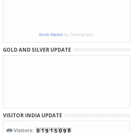
Stock Market
by TradingView
GOLD AND SILVER UPDATE
VISITOR INDIA UPDATE
👪 Visitors: