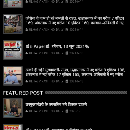
ULHAS VIKAS HINDI DAILY
2021-6-14
कोरोना के कम हो रहे मामलों से राहत, उल्हासनगर में नए मरीज 7 एक्टिव
169, अंबरनाथ में नए मरीज 10 एक्टिव 160, कल्याण-डोंबिवली में नए
मरीज 88
ULHAS VIKAS HINDI DAILY
2021-6-14
📰E-Paper📰: रविवार, 13 जून 2021🗞
ULHAS VIKAS HINDI DAILY
2021-6-13
ठाकरे ही रहेंगे मुख्यमंत्री-राउत, उल्हासनगर में नए मरीज 9 एक्टिव 198,
अंबरनाथ में नए मरीज 17 एक्टिव 165, कल्याण-डोंबिवली में नए मरीज
110
ULHAS VIKAS HINDI DAILY
2021-6-13
FEATURED POST
उपमुख्यमंत्री के उपसचिव बने विकास ढाकने
ULHAS VIKAS HINDI DAILY
2025-1-8