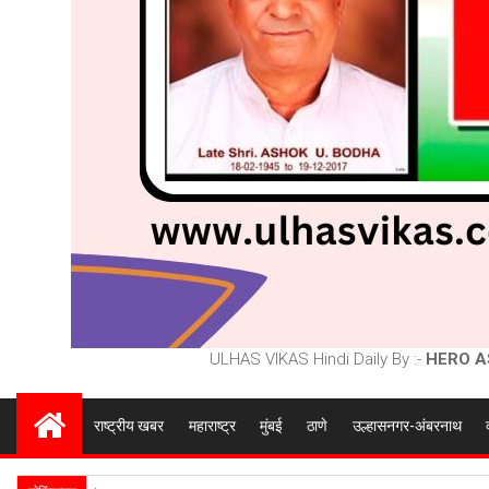
ULHAS VIKAS Hindi Daily By :-
HERO A
राष्ट्रीय खबर
महाराष्ट्र
मुंबई
ठाणे
उल्हासनगर-अंबरनाथ