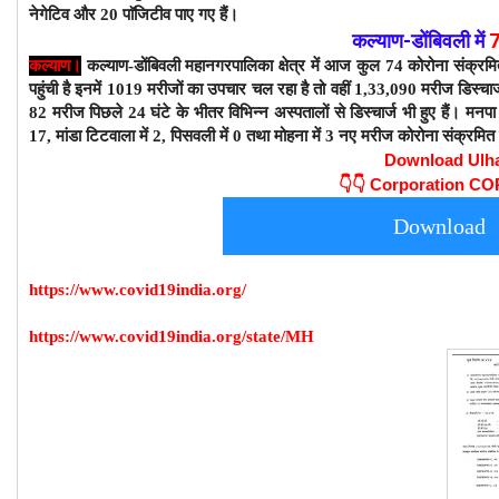
नेगेटिव और 20 पाॅजिटीव पाए गए हैं।
कल्याण-डोंबिवली
में
कल्याण।
कल्याण-डोंबिवली महानगरपालिका क्षेत्र में आज कुल 74 कोरोना संक्रम
पहुंची है इनमें 1019 मरीजों का उपचार चल रहा है तो वहीं 1,33,090 मरीज डिस्चार्ज 
82 मरीज पिछले 24 घंटे के भीतर विभिन्न अस्पतालों से डिस्चार्ज भी हुए हैं। मनपा क्षेत्
17, मांडा टिटवाला में 2, पिसवली में 0 तथा मोहना में 3 नए मरीज कोरोना संक्रमित 
Download Ulh
👇👇
Corporation C
Download
https://www.covid19india.org/
https://www.covid19india.org/state/MH