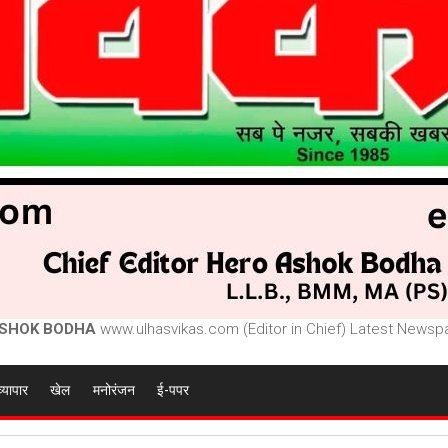
SHOK BODHA
www.ulhasvikas.com (Editor in Chief) Latest Newspa
व्यापार
खेल
मनोरंजन
ई-पपर