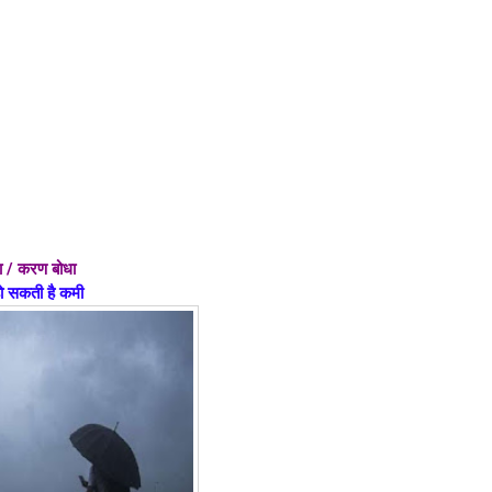
धा / करण बोधा
हो सकती है कमी