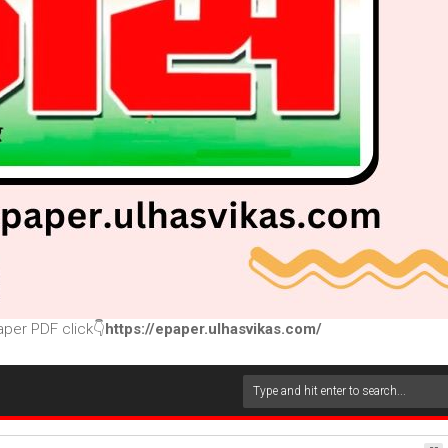
per PDF click👇
https://epaper.ulhasvikas.com/