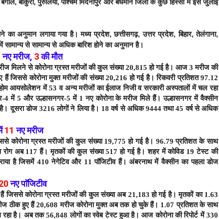
बंगाल, बांकुरा, पुरुलिया, पश्चिम मिदनापुर और बर्धमान जिलों के कुछ हिस्सों में इस जुलाई
ने का अनुमान लगाया गया है। मध्य प्रदेश, छत्तीसगढ़, उत्तर प्रदेश, बिहार, तेलंगाना,
में सामान्य से सामान्य से अधिक बारिश होने का अनुमान है।
1
नए मरीज
,
3
की मौत
रीज मिलने से कोरोना ग्रस्त मरीजों की कुल संख्या 20,815 हो गई है।
आज 3 मरीज की
 हैं जिससे कोरोना मुक्त मरीजों की संख्या 20,216 हो गई है। रिकवरी प्रतिशत 97.12
7, होम आयसोलेशन में 53 व अन्य मरीजों का ईलाज निजी व सरकारी अस्पतालों में चल रहा
-4 में 5 और उल्हासनगर-5 में 1 नए कोरोना के मरीज मिले हैं।
उल्हासनगर में वैक्सीन
 है। दूसरा डोज 3216 लोगों ने लिया है। 18 वर्ष से अधिक 9444 तथा 45 वर्ष से अधिक
ें
11
नए मरीज
िससे कोरोना ग्रस्त मरीजों की कुल संख्या 19,775 हो गई है। 96.79 प्रतिशत के साथ
व रोग अब 117 हैं।
मृतकों की कुल संख्या 517 हो गई है। शहर में कोविड 19 टेस्ट की
राया है जिसमें 410 नेगेटिव और 11 पाॅजिटीव हैं। अंबरनाथ में वैक्सीन का पहला डोज
20
नए पाॅजिटीव
 हैं जिससे कोरोना ग्रस्त मरीजों की कुल संख्या अब 21,183 हो गई है। मृतकों का 1.63
रीज ठीक हुए हैं 20,608 मरीज कोरोना मुक्त अब तक हो चुके हैं। 1.07 प्रतिशत के साथ
 रहा है। अब तक 56,848 लोगों का स्वेब टेस्ट हुआ है। आज कोरोना की रिपोर्ट में 330