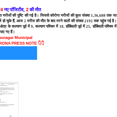
74
नए
पाॅजिटीव
,
2
की मौत
ित मरीजों की पुष्टि की गई है। जिससे कोरोना मरीजों की कुल संख्या 1,36,688 तक जा
हो चुके हैं,
आज 2 मरीज की मौत के बाद
मरने वालों की संख्या 2192 तक पहुंच गई है।
र के कल्याण पूर्व में 9, कल्याण पश्चिम में 18, डोंबिवली पूर्व में 25, डोंबिवली पश्चिम में
पाए गए हैं।
asnagar Municipal
ORONA PRESS NOTE 👇👇