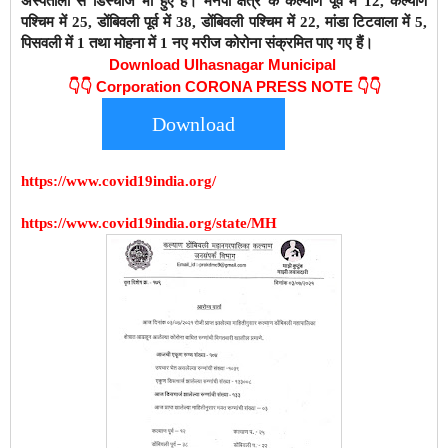
अस्पतालों से डिस्चार्ज भी हुए हैं। मनपा क्षेत्र के कल्याण पूर्व में 12, कल्याण
पश्चिम में 25, डोंबिवली पूर्व में 38, डोंबिवली पश्चिम में 22, मांडा टिटवाला में 5,
पिसवली में 1 तथा मोहना में 1 नए मरीज कोरोना संक्रमित पाए गए हैं।
Download Ulhasnagar Municipal
👇👇
Corporation CORONA PRESS NOTE 👇👇
Download
https://www.covid19india.org/
https://www.covid19india.org/state/MH