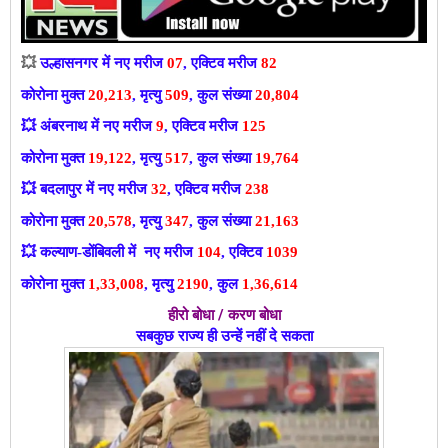
💥
उल्हासनगर में नए मरीज
07
, एक्टिव मरीज
82
कोरोना मुक्त
20,213
, मृत्यु
509
, कुल संख्या
20,804
💥
अंबरनाथ में नए मरीज
9
, एक्टिव मरीज
125
कोरोना मुक्त
19,122
, मृत्यु
517
, कुल संख्या
19,764
💥
बदलापुर में नए मरीज
32
, एक्टिव मरीज
238
कोरोना मुक्त
20,578
, मृत्यु
347
, कुल संख्या
21,163
💥
कल्याण-डोंबिवली में नए मरीज
104
, एक्टिव
1039
कोरोना मुक्त
1,33,008
, मृत्यु
2190
, कुल
1,36,614
हीरो बोधा / करण बोधा
सबकुछ राज्य ही उन्हें नहीं दे सकता