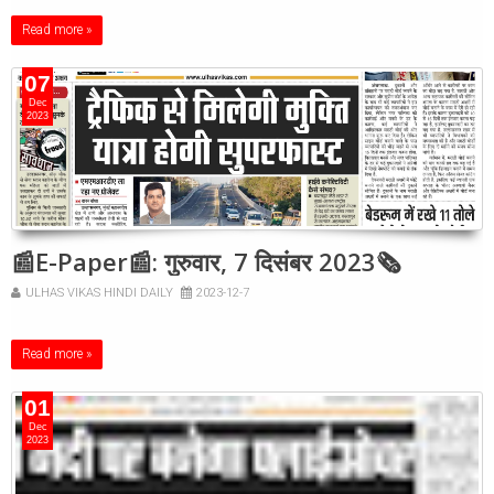
Read more »
07
Dec
2023
📰E-Paper📰: गुरुवार, 7 दिसंबर 2023🗞
ULHAS VIKAS HINDI DAILY
2023-12-7
Read more »
01
Dec
2023