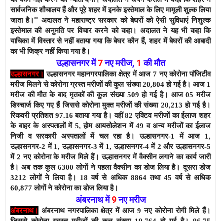
सार्वजनिक शौचालय हैं और पूरे शहर में इनके इस्तेमाल के लिए मामूली शुल्क लिया
जाता है।''
अदालत ने महाराष्ट्र सरकार को बेघरों को ऐसी सुविधाएं निशुल्क
इस्तेमाल की अनुमति पर विचार करने को कहा। अदालत ने यह भी कहा कि
याचिका में विस्तार से नहीं बताया गया कि बेघर कौन हैं, शहर में बेघरों की आबादी
का भी जिक्र नहीं किया गया है।
उल्हासनगर में
7
नए मरीज
,
1
की मौत
उल्हासनगर।
उल्हासनगर महानगरपालिका क्षेत्र में आज 7 नए कोरोना पाॅजिटीव
मरीज मिलने से कोरोना ग्रस्त मरीजों की कुल संख्या 20,804 हो गई है।
आज 1
मरीज की मौत के बाद
मृतकों की कुल संख्या 509 हो गई है। आज 05 मरीज
डिस्चार्ज किए गए हैं जिससे कोरोना मुक्त मरीजों की संख्या 20,213 हो गई है।
रिकवरी प्रतिशत 97.16 बताया गया है। वहीं 82 एक्टिव मरीजों का ईलाज शहर
के बाहर के अस्पतालों में 5, होम आयसोलेशन में 49 व अन्य मरीजों का ईलाज
निजी व सरकारी अस्पतालों में चल रहा है।
उल्हासनगर-1 में आज 1,
उल्हासनगर-2 में 1, उल्हासनगर-3 में 1, उल्हासनगर-4 में 2 और उल्हासनगर-5
में 2 नए कोरोना के मरीज मिले हैं।
उल्हासनगर में वैक्सीन लगाने का कार्य जारी
है। अब तक कुल 6300 लोगों ने पहला वैक्सीन का डोज लिया है। दूसरा डोज
3212 लोगों ने लिया है। 18 वर्ष से अधिक 8864 तथा 45 वर्ष से अधिक
60,877 लोगों ने कोरोना का डोज लिया है।
अंबरनाथ में
9
नए मरीज
अंबरनाथ।
अंबरनाथ नगरपालिका क्षेत्र में आज 9 नए कोरोना रोगी मिले हैं।