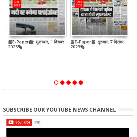
Dec
Dec
2023
2023
📰E-Paper📰: शुक्रवार, 1 दिसंबर
📰E-Paper📰: गुरुवार, 7 दिसंबर
N
2023🗞
2023🗞
h
o
SUBSCRIBE OUR YOUTUBE NEWS CHANNEL