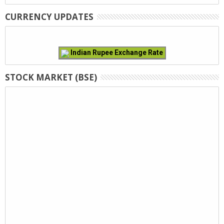
CURRENCY UPDATES
Indian Rupee Exchange Rate
STOCK MARKET (BSE)