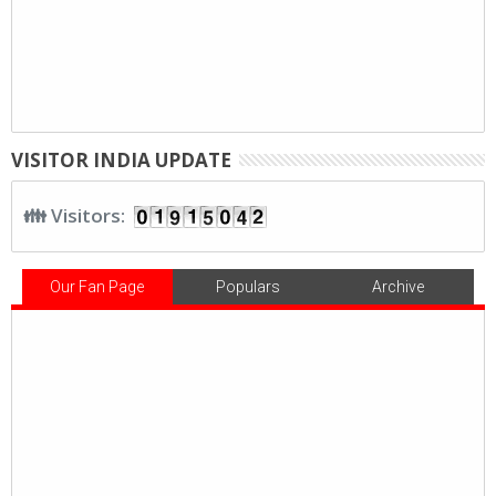
VISITOR INDIA UPDATE
👪 Visitors:
Our Fan Page
Populars
Archive