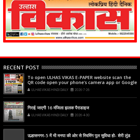
RECENT POST
To open ULHAS VIKAS E-PAPER website scan the
QR code open your phone's camera app or Google
Lens, point it at the code, and tap the web link
ULHAS VIKAS HINDI DAILY
2026-7-26
popup that appears on your screen
गिराई जाएगी 16 मंजिला झलक पैराडाइज
ULHAS VIKAS HINDI DAILY
2026-4-30
उल्हासनगर-5 में भी मनपा की ओर से स्विमिंग पुल सुविधा हो- शेरी लुंड