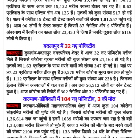
जिससे कोरोना ग्रस्त मरीजों की कुल संख्या 19,764 हो गई है। 96.75
प्रतिशत के साथ आज तक 19,122 मरीज स्वस्थ होकर घर गए हैं। 0.63
प्रतिशत के साथ एक्टिव रोग अब 125 हैं।
मृतकों की कुल संख्या 517 हो गई
है। शहर में कोविड 19 टेस्ट की टेस्ट करने वालों की संख्या 1,01,557 पहुंच गई
है। आज 96 लोगों ने टेस्ट कराया है जिसमें 87 नेगेटिव और 9 पाॅजिटीव हैं।
अंबरनाथ में वैक्सीन का पहला डोज 23,453 ने लिया है जबकि दूसरा डोज 6116
लोगों ने लिया है।
बदलापुर में
32
नए पाॅजिटीव
बदलापुर।
कुलगांव-बदलापुर नगरपरिषद क्षेत्र में आज 32 नए पाॅजिटीव मरीज
मिले हैं जिससे कोरोना ग्रस्त मरीजों की कुल संख्या अब 21,163 हो गई है।
मृतकों का 1.63 प्रतिशत के साथ मरने वालों की संख्या 347 हो गई है। यहां पर
97.23 प्रतिशत मरीज ठीक हुए हैं 20,578 मरीज कोरोना मुक्त अब तक हो चुके
हैं। 1.12 प्रतिशत के साथ एक्टिव मरीजों की कुल संख्या अब 238 है। जिनका
ईलाज विभिन्न अस्पतालों में चल रहा है। अब तक 56,512 लोगों का स्वेब टेस्ट
हुआ है। आज कोरोना की रिपोर्ट में 302 नेगेटिव और 32 पाॅजिटीव पाए गए हैं।
कल्याण-डोंबिवली
में
104
नए
पाॅजिटीव
,
3
की मौत
कल्याण।
कल्याण-डोंबिवली महानगरपालिका क्षेत्र में आज कुल 104 कोरोना
संक्रमित मरीजों की पुष्टि की गई है। जिससे कोरोना मरीजों की कुल संख्या
1,36,614 तक जा पहुंची है इनमें 1039 मरीजों का उपचार चल रहा है तो वहीं
1,33,008 मरीज डिस्चार्ज हो चुके हैं,
आज 3 मरीज की मौत के बाद
मरने वालों
की संख्या 2190 तक पहुंच गई है। 133 मरीज पिछले 24 घंटे के भीतर विभिन्न