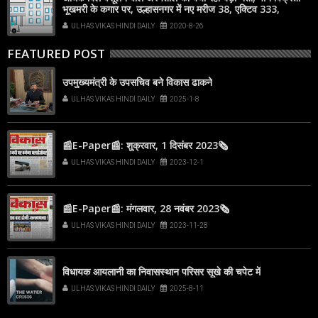
भूखमरी के कगार पर, उल्हासनगर में नए मरीज 38, एक्टिव 333,
अंबरनाथ में नए मरीज 33, एक्टिव 242
ULHAS VIKAS HINDI DAILY
2020-8-26
FEATURED POST
उपमुख्यमंत्री के उपसचिव बने विकास ढाकने
ULHAS VIKAS HINDI DAILY
2025-1-8
📰E-Paper📰: शुक्रवार, 1 दिसंबर 2023🗞
ULHAS VIKAS HINDI DAILY
2023-12-1
📰E-Paper📰: मंगलवार, 28 नवंबर 2023🗞
ULHAS VIKAS HINDI DAILY
2023-11-28
विधायक आयलानी का निवासस्थान परिसर सूखे की चपेट में
ULHAS VIKAS HINDI DAILY
2025-8-11