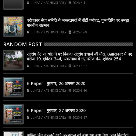
ULHAS VIKAS HINDI DAILY
2026-4-1
परोपकार सेवा समिति ने जरूरतमंदों में बाँटी गर्माहट, पुण्यतिथि पर उमड़ा
मानवीय सहभाव
ULHAS VIKAS HINDI DAILY
2025-12-9
RANDOM POST
सत्संग गेट ना खोलने पर विवादः सत्संग इंचार्ज की मौत, उल्हासनगर में नए
मरीज 19, एक्टिव 344, अंबरनाथ में नए मरीज 44, एक्टिव 254
ULHAS VIKAS HINDI DAILY
2020-8-27
E-Paper : बुधवार, 26 अगस्त 2020
ULHAS VIKAS HINDI DAILY
2020-8-26
E-Paper : गुरुवार, 27 अगस्त 2020
ULHAS VIKAS HINDI DAILY
2020-8-27
अधिक बिल वसूलने वाले अस्पताल को बचा रहा बड़ा नेता, पान विक्रेता