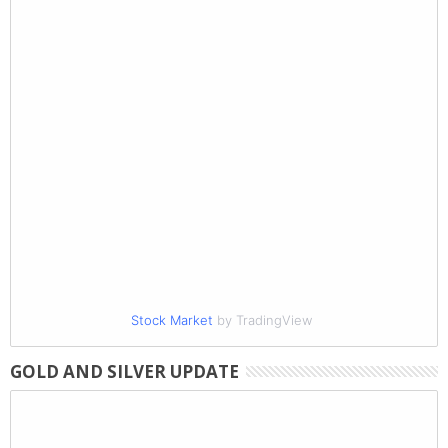
Stock Market
by TradingView
GOLD AND SILVER UPDATE