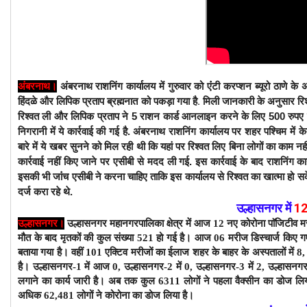
अंबरनाथ
।
अंबरनाथ राशनिंग कार्यालय में गुरुवार को एंंटी करप्शन ब्यूरो ठाणे के अ
हिंदळे और लिपिक प्रताप ब्रह्मनात को पकड़ा गया है.
मिली जानकारी के अनुसार रिश्
रिश्वत ली और लिपिक प्रताप ने 5 राशन कार्ड आनलाइन करने के लिए 500 रुपए रिश्व
निगरानी में ये कार्रवाई की गई है. अंबरनाथ राशनिंग कार्यालय पर शहर पश्चिम में के
बारे
ये खबर सुनने को मिल रही थी कि यहां पर रिश्वत लिए बिना लोगों का काम नहीं
में
कार्रवाई नहीं किए जाने पर एसीबी से मदद ली गई. इस कार्रवाई के बाद राशनिंग कार
इसकी भी जांंच एसीबी ने करना चाहिए ताकि इस कार्यालय से रिश्वत का खात्मा हो सके
दर्ज करा रहे थे.
उल्हासनगर में
1
उल्हासनगर।
उल्हासनगर महानगरपालिका क्षेत्र में आज 12 नए कोरोना पाॅजिटीव म
मौत के बाद
मृतकों की कुल संख्या 521 हो गई है। आज 06 मरीज डिस्चार्ज किए गए
बताया गया है। वहीं 101 एक्टिव मरीजों का ईलाज शहर के बाहर के अस्पतालों में 
है।
उल्हासनगर-1 में आज 0, उल्हासनगर-2 में 0, उल्हासनगर-3 में 2, उल्हासनगर
लगाने का कार्य जारी है। अब तक कुल 6311 लोगों ने पहला वैक्सीन का डोज लिय
अधिक 62,481 लोगों ने कोरोना का डोज लिया है।