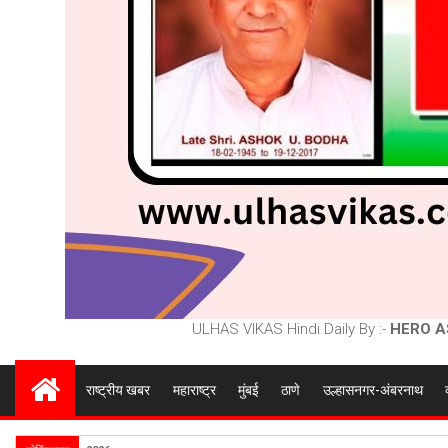
ULHAS VIKAS Hindi Daily By :-
HERO A
राष्ट्रीय खबर
महाराष्ट्र
मुंबई
ठाणे
उल्हासनगर-अंबरनाथ