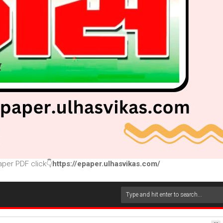
per PDF click👇
https://epaper.ulhasvikas.com/