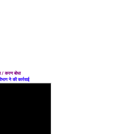
धा / करण बोधा
िभाग ने की कार्रवाई