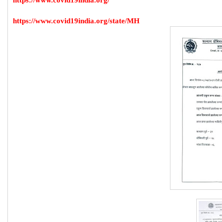
https://www.covid19india.org/
https://www.covid19india.org/state/MH