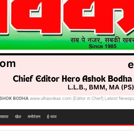
SHOK BODHA
www.ulhasvikas.com (Editor in Chief) Latest Newspa
व्यापार
खेल
मनोरंजन
ई-पपर