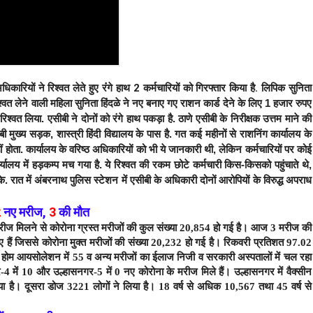
धिकारियों ने रिश्वत लेते हुए रंंगे हाथ 2 कर्मचारियों को गिरफ्तार किया है. लिपिक सुनिता
वत लेने वाली महिला सुनिता हिंदळे ने नए बनाए गए राशन कार्ड देने के लिए 1 हजार रुपए
त लिया. एसीबी ने दोनों को रंगे हाथ पकड़ा है. ठाणे एसीबी के निरीक्षक उत्तम माने की
बी मुख्य सड़क, शास्त्री हिंदी विद्यालय के पास है. गत कई महीनों से राशनिंग कार्यालय के
 होता. कार्यालय के वरिष्ठ अधिकारियों को भी ये जानकारी थी, लेकिन कर्मचारियों पर कोई
्यालय में हड़कम्प मच गया है. ये रिश्वत की रकम छोटे कर्मचारी किस-किसको पहुंचाते थे,
. रात में अंबरनाथ पुलिस स्टेशन में एसीबी के अधिकारी दोनों आरोपियों के विरुद्ध अपराध
2
नए मरीज
,
3
की मौत
रीज मिलने से कोरोना ग्रस्त मरीजों की कुल संख्या 20,854 हो गई है।
आज 3 मरीज की
 हैं जिससे कोरोना मुक्त मरीजों की संख्या 20,232 हो गई है। रिकवरी प्रतिशत 97.02
8, होम आयसोलेशन में 55 व अन्य मरीजों का ईलाज निजी व सरकारी अस्पतालों में चल रहा
-4 में 10 और उल्हासनगर-5 में 0 नए कोरोना के मरीज मिले हैं।
उल्हासनगर में वैक्सीन
ा है। दूसरा डोज 3221 लोगों ने लिया है। 18 वर्ष से अधिक 10,567 तथा 45 वर्ष से