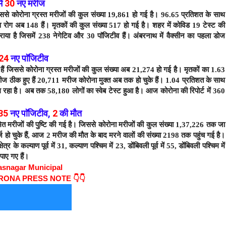
ें
30
नए मरीज
िससे कोरोना ग्रस्त मरीजों की कुल संख्या 19,861 हो गई है। 96.65 प्रतिशत के साथ
व रोग अब 148 हैं।
मृतकों की कुल संख्या 517 हो गई है। शहर में कोविड 19 टेस्ट की
राया है जिसमें 238 नेगेटिव और 30 पाॅजिटीव हैं। अंबरनाथ में वैक्सीन का पहला डोज
24
नए पाॅजिटीव
 हैं जिससे कोरोना ग्रस्त मरीजों की कुल संख्या अब 21,274 हो गई है। मृतकों का 1.63
रीज ठीक हुए हैं 20,711 मरीज कोरोना मुक्त अब तक हो चुके हैं। 1.04 प्रतिशत के साथ
 रहा है। अब तक 58,180 लोगों का स्वेब टेस्ट हुआ है। आज कोरोना की रिपोर्ट में 360
35
नए
पाॅजिटीव
,
2
की मौत
मित मरीजों की पुष्टि की गई है। जिससे कोरोना मरीजों की कुल संख्या 1,37,226 तक जा
हो चुके हैं,
आज 2 मरीज की मौत के बाद
मरने वालों की संख्या 2198 तक पहुंच गई है।
र के कल्याण पूर्व में 31, कल्याण पश्चिम में 23, डोंबिवली पूर्व में 55, डोंबिवली पश्चिम में
पाए गए हैं।
asnagar Municipal
ORONA PRESS NOTE 👇👇