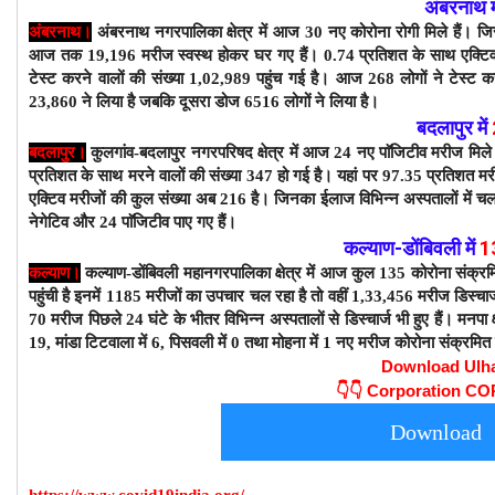
अंबरनाथ म
अंबरनाथ।
अंबरनाथ नगरपालिका क्षेत्र में आज 30 नए कोरोना रोगी मिले हैं। ज
आज तक 19,196 मरीज स्वस्थ होकर घर गए हैं। 0.74 प्रतिशत के साथ एक्टि
टेस्ट करने वालों की संख्या 1,02,989 पहुंच गई है। आज 268 लोगों ने टेस्ट क
23,860 ने लिया है जबकि दूसरा डोज 6516 लोगों ने लिया है।
बदलापुर में
बदलापुर।
कुलगांव-बदलापुर नगरपरिषद क्षेत्र में आज 24 नए पाॅजिटीव मरीज मिले
प्रतिशत के साथ मरने वालों की संख्या 347 हो गई है। यहां पर 97.35 प्रतिशत म
एक्टिव मरीजों की कुल संख्या अब 216 है। जिनका ईलाज विभिन्न अस्पतालों में चल
नेगेटिव और 24 पाॅजिटीव पाए गए हैं।
कल्याण-डोंबिवली
में
1
कल्याण।
कल्याण-डोंबिवली महानगरपालिका क्षेत्र में आज कुल 135 कोरोना संक्र
पहुंची है इनमें 1185 मरीजों का उपचार चल रहा है तो वहीं 1,33,456 मरीज डिस्चार्ज 
70 मरीज पिछले 24 घंटे के भीतर विभिन्न अस्पतालों से डिस्चार्ज भी हुए हैं। मनपा क्षेत्
19, मांडा टिटवाला में 6, पिसवली में 0 तथा मोहना में 1 नए मरीज कोरोना संक्रमित 
Download Ulh
👇👇
Corporation C
Download