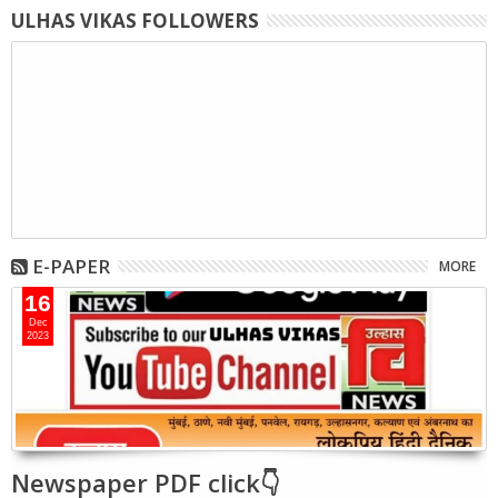
ULHAS VIKAS FOLLOWERS
E-PAPER
MORE
16
Dec
2023
Newspaper PDF click👇