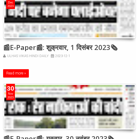
Dec
2023
📰E-Paper📰: शुक्रवार, 1 दिसंबर 2023🗞
ULHAS VIKAS HINDI DAILY
2023-12-1
Read more »
30
Nov
2023
📰E-Paper📰: गुरुवार, 30 नवंबर 2023🗞