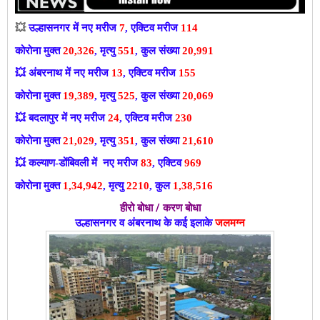
💥
उल्हासनगर में नए मरीज
7
, एक्टिव मरीज
114
कोरोना मुक्त
20,326
, मृत्यु
551
, कुल संख्या
20,991
💥
अंबरनाथ में नए मरीज
13
, एक्टिव मरीज
155
कोरोना मुक्त
19,389
, मृत्यु
525
, कुल संख्या
20,069
💥
बदलापुर में नए मरीज
24
, एक्टिव मरीज
230
कोरोना मुक्त
21,029
, मृत्यु
351
, कुल संख्या
21,610
💥
कल्याण-डोंबिवली में नए मरीज
83
, एक्टिव
969
कोरोना मुक्त
1,34,942
, मृत्यु
2210
, कुल
1,38,516
हीरो बोधा / करण बोधा
उल्हासनगर व अंबरनाथ के कई इलाके
जलमग्न