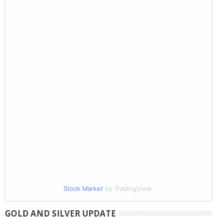
Stock Market
by TradingView
GOLD AND SILVER UPDATE