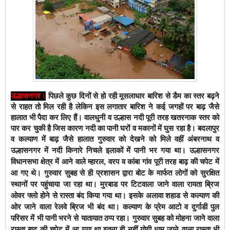
उल्हासनगर।
पिछले कुछ दिनों से हो रही मूसलाधार बारिश से डैम का स्तर बढ़ने
से राहत तो मिल रही है लेकिन इस लगातार बारिश ने कई जगहों पर बाढ़ जैसे
हालात भी पैदा कर लिए हैं। वालधुनी व उल्हास नदी पूरी तरह खतरनाक स्तर को
पार कर चुकी है जिस कारण नदी का पानी घरों व मकानों में घुस रहा है। बदलापुर
व कल्याण में बाढ़ जैसे हालात गुरुवार को देखने को मिले वहीं अंबरनाथ व
उल्हासनगर में नदी किनारे निचले इलाकों में पानी भर गया था।
उल्हासनगर
विधानसभा क्षेत्र में आने वाले म्हारल, वरप व कांबा गांव पूरी तरह बाढ़ की चपेट में
आ गए थे। गुरुवार सुबह से ही प्रशासन द्वारा बोट के मार्फत लोगों को सुरक्षित
स्थानों पर पहुंचाया जा रहा था। मुरबाड पर टिटवाला जाने वाला रायता ब्रिज
ओवर फ्लो होने से रास्ता बंद किया गया था। इसके अलावा शहाड से कल्याण की
ओर जाने वाला रेलवे ब्रिज भी बंद था। कल्याण के प्रेम आटो व दुर्गाडी पुल
परिसर में भी पानी भरने से यातायात ठप्प रहा। गुरुवार सुबह को मोहना जाने वाला
रास्ता बाढ़ की चपेट में आ गया था इतना ही नहीं योगी धाम जाने वाला रास्ता भी