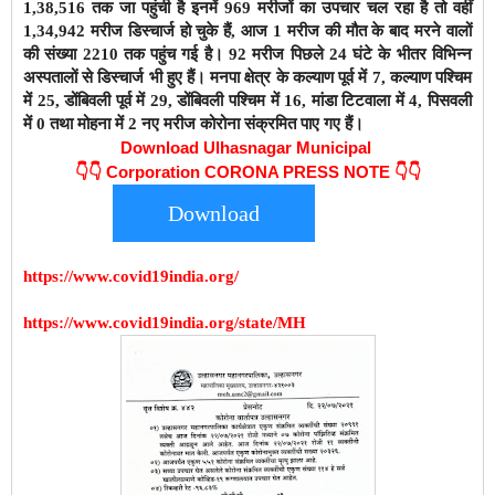
1,38,516 तक जा पहुंची है इनमें 969 मरीजों का उपचार चल रहा है तो वहीं
1,34,942 मरीज डिस्चार्ज हो चुके हैं,
आज 1 मरीज की मौत के बाद
मरने वालों
की संख्या 2210 तक पहुंच गई है। 92 मरीज पिछले 24 घंटे के भीतर विभिन्न
अस्पतालों से डिस्चार्ज भी हुए हैं। मनपा क्षेत्र के कल्याण पूर्व में 7, कल्याण पश्चिम
में 25, डोंबिवली पूर्व में 29, डोंबिवली पश्चिम में 16, मांडा टिटवाला में 4, पिसवली
में 0 तथा मोहना में 2 नए मरीज कोरोना संक्रमित पाए गए हैं।
Download Ulhasnagar Municipal
👇👇
Corporation CORONA PRESS NOTE 👇👇
Download
https://www.covid19india.org/
https://www.covid19india.org/state/MH