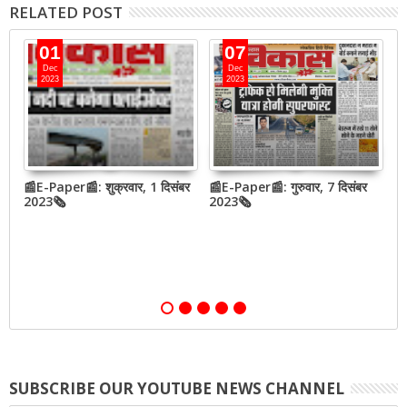
RELATED POST
01
07
Dec
Dec
2023
2023
📰E-Paper📰: शुक्रवार, 1 दिसंबर
📰E-Paper📰: गुरुवार, 7 दिसंबर
N
2023🗞
2023🗞
h
o
SUBSCRIBE OUR YOUTUBE NEWS CHANNEL