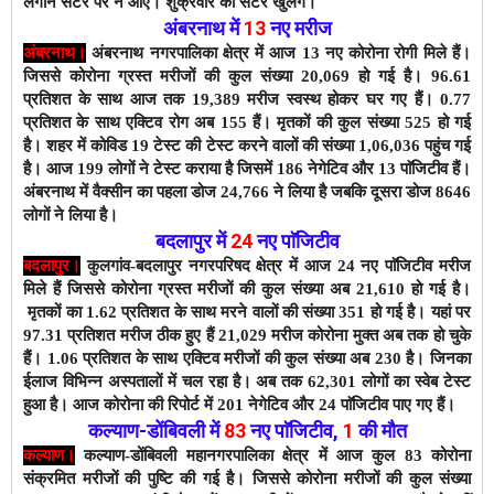
लगाने सेंटर पर न आएं। शुक्रवार को सेंटर खुलेंगे।
अंबरनाथ में
13
नए मरीज
अंबरनाथ।
अंबरनाथ नगरपालिका क्षेत्र में आज 13 नए कोरोना रोगी मिले हैं।
जिससे कोरोना ग्रस्त मरीजों की कुल संख्या 20,069 हो गई है। 96.61
प्रतिशत के साथ आज तक 19,389 मरीज स्वस्थ होकर घर गए हैं। 0.77
प्रतिशत के साथ एक्टिव रोग अब 155 हैं।
मृतकों की कुल संख्या 525 हो गई
है। शहर में कोविड 19 टेस्ट की टेस्ट करने वालों की संख्या 1,06,036 पहुंच गई
है। आज 199 लोगों ने टेस्ट कराया है जिसमें 186 नेगेटिव और 13 पाॅजिटीव हैं।
अंबरनाथ में वैक्सीन का पहला डोज 24,766 ने लिया है जबकि दूसरा डोज 8646
लोगों ने लिया है।
बदलापुर में
24
नए पाॅजिटीव
बदलापुर।
कुलगांव-बदलापुर नगरपरिषद क्षेत्र में आज 24 नए पाॅजिटीव मरीज
मिले हैं जिससे कोरोना ग्रस्त मरीजों की कुल संख्या अब 21,610 हो गई है।
मृतकों का 1.62 प्रतिशत के साथ मरने वालों की संख्या 351 हो गई है। यहां पर
97.31 प्रतिशत मरीज ठीक हुए हैं 21,029 मरीज कोरोना मुक्त अब तक हो चुके
हैं। 1.06 प्रतिशत के साथ एक्टिव मरीजों की कुल संख्या अब 230 है। जिनका
ईलाज विभिन्न अस्पतालों में चल रहा है। अब तक 62,301 लोगों का स्वेब टेस्ट
हुआ है। आज कोरोना की रिपोर्ट में 201 नेगेटिव और 24 पाॅजिटीव पाए गए हैं।
कल्याण-डोंबिवली
में
83
नए
पाॅजिटीव
,
1
की मौत
कल्याण।
कल्याण-डोंबिवली महानगरपालिका क्षेत्र में आज कुल 83 कोरोना
संक्रमित मरीजों की पुष्टि की गई है। जिससे कोरोना मरीजों की कुल संख्या