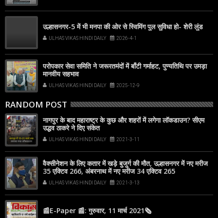
उल्हासनगर-5 में भी मनपा की ओर से स्विमिंग पुल सुविधा हो- शेरी लुंड
ULHAS VIKAS HINDI DAILY
2026-4-1
परोपकार सेवा समिति ने जरूरतमंदों में बाँटी गर्माहट, पुण्यतिथि पर उमड़ा
मानवीय सहभाव
ULHAS VIKAS HINDI DAILY
2025-12-9
RANDOM POST
नागपुर के बाद महाराष्ट्र के कुछ और शहरों में लगेगा लॉकडाउन? सीएम
उद्धव ठाकरे ने दिए संकेत
ULHAS VIKAS HINDI DAILY
2021-3-11
वैक्सीनेशन के लिए कतार में खड़े बुजुर्ग की मौत, उल्हासनगर में नए मरीज
35 एक्टिव 266, अंबरनाथ में नए मरीज 34 एक्टिव 265
ULHAS VIKAS HINDI DAILY
2021-3-13
📰E-Paper 📰: गुरुवार, 11 मार्च 2021🗞