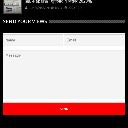
📰E-Paper📰: शुक्रवार, 1 दिसंबर 2023🗞
ULHAS VIKAS HINDI DAILY
2023-12-1
SEND YOUR VIEWS