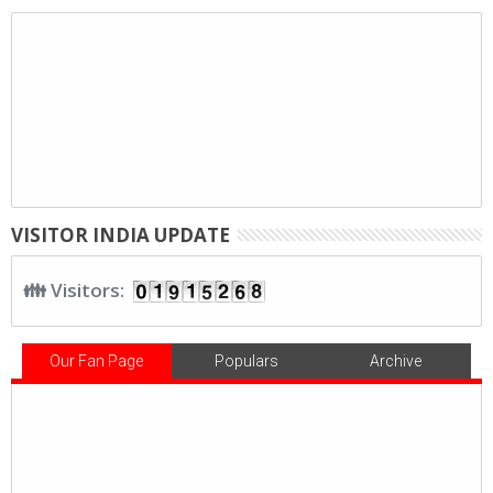
VISITOR INDIA UPDATE
👪 Visitors:
Our Fan Page
Populars
Archive