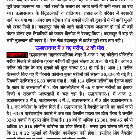
पूरी तरह जलमग्न था। यहां रास्ते के बजाय हर जगह पानी ही पानी नजर आ रहा
था। उल्हासनगर के विट्ठलवाड़ी व शांतिनगर, शहाड आदि परिसर में बरसाती
पानी भर गया था। अंबरनाथ स्टेशन रोड बांगड़ी गली की दुकानों में भी पानी घुसने
की खबर मिली है। बदलापुर गांव को जाने वाली सड़क जलमग्न हो गई थी वहीं
मोटर वाॅटर एज निवासियों को फायर ब्रिगेड ने रेस्क्यू किया। बदलापुर में बाढ़ से
भारी नुकसान की खबर है। रेल सेवा बदलापुर से कर्जत पूरी तरह ठप्प रही।
उल्हासनगर में
7
नए मरीज
,
2
की मौत
उल्हासनगर।
उल्हासनगर महानगरपालिका क्षेत्र में आज 7 नए कोरोना पाॅजिटीव
मरीज मिलने से कोरोना ग्रस्त मरीजों की कुल संख्या 20,991 हो गई है।
आज 2
मरीज की मौत के बाद
मृतकों की कुल संख्या 551 हो गई है। आज 11 मरीज
डिस्चार्ज किए गए हैं जिससे कोरोना मुक्त मरीजों की संख्या 20,326 हो गई है।
रिकवरी प्रतिशत 96.83 बताया गया है। वहीं 114 एक्टिव मरीजों का ईलाज शहर
के बाहर के अस्पतालों में 7, होम आयसोलेशन में 66 व अन्य मरीजों का ईलाज
निजी व सरकारी अस्पतालों में चल रहा है।
उल्हासनगर-1 में आज 2,
उल्हासनगर-2 में 0, उल्हासनगर-3 में 2, उल्हासनगर-4 में 2 और उल्हासनगर-5
में 1 नए कोरोना के मरीज मिले हैं।
उल्हासनगर में वैक्सीन लगाने का कार्य जारी
है।
6329
फ्रंटलाईन वकर्स ने अब तक वैक्सीन पहला का डोज लिया है उन्होंने
3243 वकर्स ने दूसरा डोज लिया है। 18 वर्ष से अधिक 15,381 तथा 45 वर्ष से
अधिक 67,016 लोगों ने कोरोना का डोज लिया है। मनपा द्वारा घोषणा की गई है
कि 21 व 22 जुलाई को वैक्सीन कार्यक्रम नहीं होगा। इसलिए लोग वैक्सीन