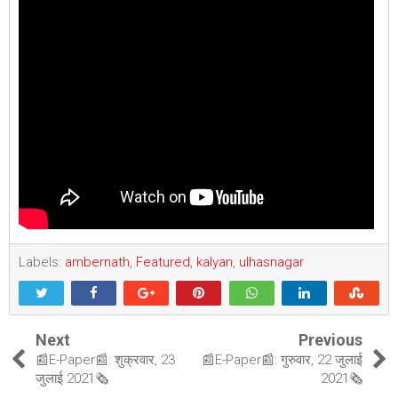
Labels:
ambernath
,
Featured
,
kalyan
,
ulhasnagar
Next
Previous
📰E-Paper📰: शुक्रवार, 23
📰E-Paper📰: गुरुवार, 22 जुलाई
जुलाई 2021🗞
2021🗞