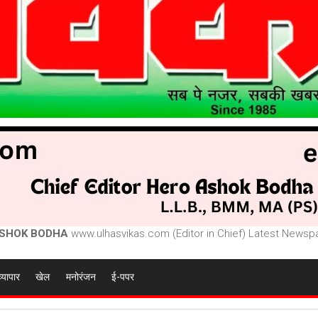
SHOK BODHA
www.ulhasvikas.com (Editor in Chief) Latest Newspa
व्यापार
खेल
मनोरंजन
ई-पपर