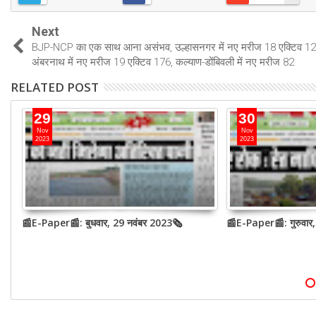
Next
BJP-NCP का एक साथ आना असंभव, उल्हासनगर में नए मरीज 18 एक्टिव 12
अंबरनाथ में नए मरीज 19 एक्टिव 176, कल्याण-डोंबिवली में नए मरीज 82
RELATED POST
29
30
Nov
Nov
2023
2023
📰E-Paper📰: बुधवार, 29 नवंबर 2023🗞
📰E-Paper📰: गुरुवार