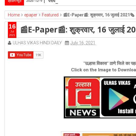
परोपकार सेवा समिति ने जरूरतमंदों में बाँटी गर्माहट, पुण्य
ब्रेकिंग न्यूज़
2025-12-9
Home
epaper
Featured
📰E-Paper📰: शुक्रवार, 16 जुलाई 2021🗞
16
📰E-Paper📰: शुक्रवार, 16 जुलाई 2
Jul
2021
ULHAS VIKAS HINDI DAILY
July 16, 2021
"उल्हास विकास" ठाणे जिले का पहल
Click on the Image to Downlo