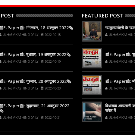
 POST
FEATURED POST
📰E-Paper📰: मंगलवार, 18 अक्टूबर 2022🗞
उपमुख्यमंत्री के उ
ULHAS VIKAS HINDI DAILY
2022-10-18
ULHAS VIKAS HIND
📰E-Paper📰: बुधवार, 19 अक्टूबर 2022🗞
📰E-Paper📰: शुक
ULHAS VIKAS HINDI DAILY
2022-10-19
ULHAS VIKAS HIND
📰E-Paper📰: गुरुवार, 20 अक्टूबर 2022🗞
📰E-Paper📰: मं
ULHAS VIKAS HINDI DAILY
2022-10-20
ULHAS VIKAS HIND
📰E-Paper📰: शुक्रवार, 21 अक्टूबर 2022
विधायक आयलानी का
🗞
चपेट में
ULHAS VIKAS HINDI DAILY
2022-10-21
ULHAS VIKAS HIND