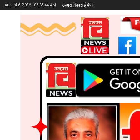
उल्हास विकास ई-पेपर
August 6, 2026
06:35:45 AM