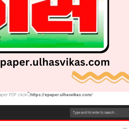
per PDF click👇
https://epaper.ulhasvikas.com/