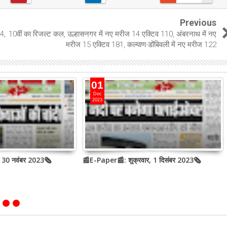
Previous
4,
10वीं का रिजल्ट कल, उल्हासनगर में नए मरीज 14 एक्टिव 110, अंबरनाथ में नए
मरीज 15 एक्टिव 181, कल्याण-डोंबिवली में नए मरीज 122
01
Dec
2023
, 30 नवंबर 2023🗞
📰E-Paper📰: शुक्रवार, 1 दिसंबर 2023🗞