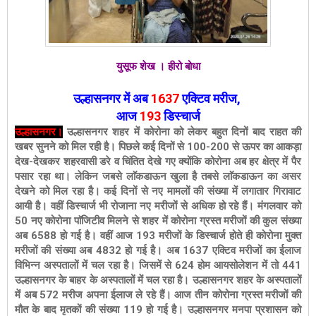
युसूफ शेख । हीरो बोधा
उल्हासनगर में अब
1637
एक्टिव मरीज,
आज
193
डिस्चार्ज
उल्हासनगर।
उल्हासनगर शहर में कोरोना को लेकर बहुत दिनों बाद राहत की
खबर सुनने को मिल रही है। पिछले कई दिनों से 100-200 से ऊपर का आकड़ा
देख-देखकर शहरवासी डरे व चिंतित देखे गए क्योंकि कोरोना अब हर क्षेत्र में पैर
पसार रहा था। लेकिन जबसे लाॅकडाऊन खुला है तबसे लाॅकडाऊन का असर
देखने को मिल रहा है। कई दिनों से नए मामलों की संख्या में लगातार गिरावाट
आयी है। वहीं डिस्चार्ज भी रोजाना नए मरीजों से अधिक हो रहे हैं। मंगलवार को
50 नए कोरोना पाॅजिटीव मिलने से शहर में कोरोना ग्रस्त मरीजों की कुल संख्या
अब 6588 हो गई है। वहीं आज 193 मरीजों के डिस्चार्ज होते ही कोरोना मुक्त
मरीजों की संख्या अब 4832 हो गई है। अब 1637 एक्टिव मरीजों का ईलाज
विभिन्न अस्पतालों में चल रहा है। जिसमें से 624 होम आयसोलेशन में तो 441
उल्हासनगर के बाहर के अस्पतालों में चल रहा है। उल्हासनगर शहर के अस्पतालों
में अब 572 मरीज अपना ईलाज ले रहे हैं। आज तीन कोरोना ग्रस्त मरीजों की
मौत के बाद मृतकों की संख्या 119 हो गई है। उल्हासनगर मनपा प्रशासन को