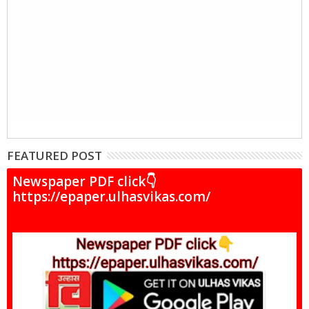
FEATURED POST
Newspaper PDF click👇
https://epaper.ulhasvikas.com/