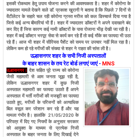
इसकी रोकथाम हेतु उपाय योजना करने की आवश्यकता है। शहर में कोरोना के
ज्यादातर मामले देखने वाले डाॅ. प्रकाश खुरानी ने बताया है कि पिछले 7 दिनों से
वेंटीलेटर के सहारे चल रही कोरोना ग्रस्त मरीज को कल डिस्चार्ज दिया गया है
जिसे कई अन्य बीमारियां भी हैं। शहर में ज्यादातर डाॅक्टरों ने अपने दवाखाने बंद
कर दिए हैं जिस कारण कई नामी डाॅक्टरों के पास रोजाना भीड़ देखी जा रही है।
शहर में कई डाॅक्टर भरपूर सेवा से कार्य कर रहे हैं तो कई मौके का फायदा भी उठा
रहे हैं। आज भी शहर में सीरियस पैशेंट को समय पर उपचार नहीं मिल रहा है।
लेकिन कम हो रहे मरीजों की संख्या से शहर ने राहत की सांस ली है।
उल्हासनगर शहर के सभी निजी अस्पतालों
के बाहर शासन के तय रेट बोर्ड लगाएं जाएं -
MNS
उल्हासनगर।
देश सहित पूरे राज्य को कोरोना
जैसी महामारी से आम जनता जूझ रही है,
लेकिन उल्हासनगर शहर में
कुछ निजी
अस्पताल महामारी का फायदा उठाते हैं अपने
अस्पताल में भर्ती मरीजों की मजबूरी का फायदा
उठाते हुए, मरीजों के परिजनों को अत्याधिक
बिल वसूल कर परेशान कर रहे हैं और यह
मामला गंभीर है।
हालांकि 21/05/2020 के
परिपत्र में दिए गए नियमों के अनुसार सरकार
को आयुक्त के माध्यम से प्रत्येक निजी
अस्पताल के बाहर जनता के लिए दिखाई देने