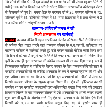
10 लोगो की मौत हो गयी इस आंकड़े के बाद मरनेवालों की संख्या बढ़कर 326 हो
गयी है 306 मरीज पिछले 24 घंटे के भीतर विभिन्न अस्पतालों व कोरंटाइन सेंटर
से डिसचार्ज भी हुए है।
मनपा क्षेत्र के कल्याण पूर्व में 25, कल्याण पश्चिम में 71,
डोंबिवली पूर्व में 51, डोंबिवली पश्चिम में 52, मांडा टिटवाला में 5
तथा मोहना में 3
नया मरीज कोरोना संक्रमित पाया गया है।
कल्याण-डोंबिवली मनपा ने की
निजी अस्पताल
पर कार्रवाई
कल्याण।
कल्याण डोंबिवली महानगरपालिका अंतर्गत कोरोना मरीजों से निश्चित दर
से अधिक बिल वसूल करने वाले कल्याण पश्चिम के में.ए.एंड.जी. हॉस्पिटल पर
महानगर पालिका ने कार्रवाई करते हुए उसे कारण बताओ नोटिस जारी किया तथा
19 बिल में मरीजो से वसूले गए 9,36,618 रुपए वापस करने का भी निर्देश दिया
इसी के साथ ही इस अस्पताल की कोविड मान्यता भी रद्द कर दिया गया।
बता दें
कि महानगर पालिका ने कोविड के बेहतर उपचार के लिए कल्याण डोंबिवली शहर में
प्राइवेट अस्पतालों को भी कोविड अस्पताल के रूप में मान्यता प्रदान की थी और
एक उचित रकम भी तय किया था जो कि इन अस्पतालों को मरीजो से लेना था
जिसमे कल्याण पश्चिम के सूचक हाउस स्थित में.ए. एंड.जी. हॉस्पिटल का भी
समावेश था इन प्राइवेट अस्पतालों द्वारा अधिक बिल वसूल किए जाने की लगातार
शिकायत मिलने के बाद महानगरपालिका ने ऐसे अस्पतालों पर अपनी नजर रखनी
शुरू कर दी इसी के अंतर्गत उन्हें में.ए.एंड जी. अस्पताल के 19 बिल ऐसे मिले
जिसमें की 9,36,618 रुपये अधिक वसूल किए गए थे इसके साथ ही