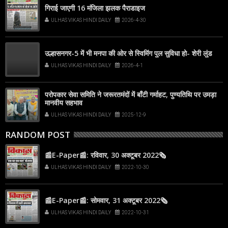
गिराई जाएगी 16 मंजिला झलक पैराडाइज
ULHAS VIKAS HINDI DAILY
2026-4-30
उल्हासनगर-5 में भी मनपा की ओर से स्विमिंग पुल सुविधा हो- शेरी लुंड
ULHAS VIKAS HINDI DAILY
2026-4-1
परोपकार सेवा समिति ने जरूरतमंदों में बाँटी गर्माहट, पुण्यतिथि पर उमड़ा
मानवीय सहभाव
ULHAS VIKAS HINDI DAILY
2025-12-9
RANDOM POST
📰E-Paper📰: रविवार, 30 अक्टूबर 2022🗞
ULHAS VIKAS HINDI DAILY
2022-10-30
📰E-Paper📰: सोमवार, 31 अक्टूबर 2022🗞
ULHAS VIKAS HINDI DAILY
2022-10-31