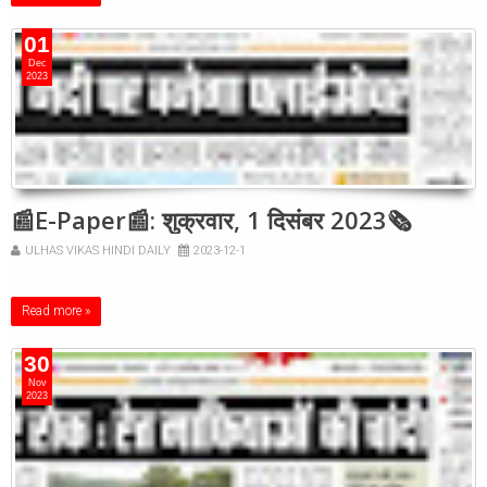
01
Dec
2023
📰E-Paper📰: शुक्रवार, 1 दिसंबर 2023🗞
ULHAS VIKAS HINDI DAILY
2023-12-1
Read more »
30
Nov
2023