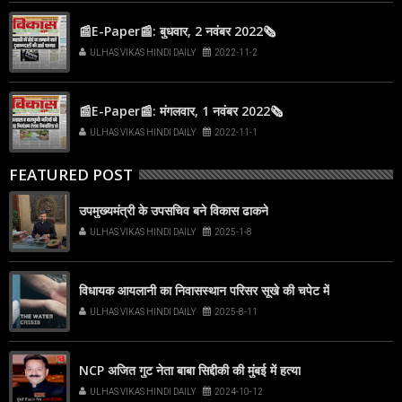
📰E-Paper📰: बुधवार, 2 नवंबर 2022🗞
ULHAS VIKAS HINDI DAILY
2022-11-2
📰E-Paper📰: मंगलवार, 1 नवंबर 2022🗞
ULHAS VIKAS HINDI DAILY
2022-11-1
FEATURED POST
उपमुख्यमंत्री के उपसचिव बने विकास ढाकने
ULHAS VIKAS HINDI DAILY
2025-1-8
विधायक आयलानी का निवासस्थान परिसर सूखे की चपेट में
ULHAS VIKAS HINDI DAILY
2025-8-11
NCP अजित गुट नेता बाबा सिद्दीकी की मुंबई में हत्या
ULHAS VIKAS HINDI DAILY
2024-10-12