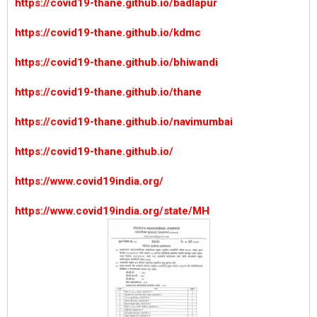
https://covid19-thane.github.io/badlapur
https://covid19-thane.github.io/kdmc
https://covid19-thane.github.io/bhiwandi
https://covid19-thane.github.io/thane
https://covid19-thane.github.io/navimumbai
https://covid19-thane.github.io/
https://www.covid19india.org/
https://www.covid19india.org/state/MH