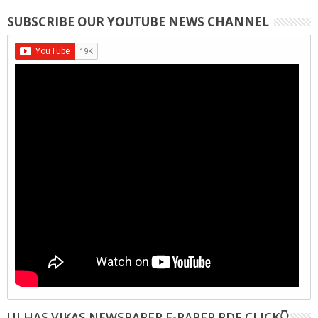
SUBSCRIBE OUR YOUTUBE NEWS CHANNEL
ULHAS VIKAS NEWSPAPER E-PAPER PDF CLICK👇