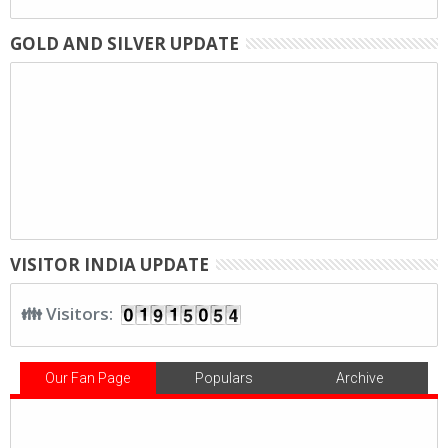
GOLD AND SILVER UPDATE
VISITOR INDIA UPDATE
👪 Visitors:
Our Fan Page
Populars
Archive