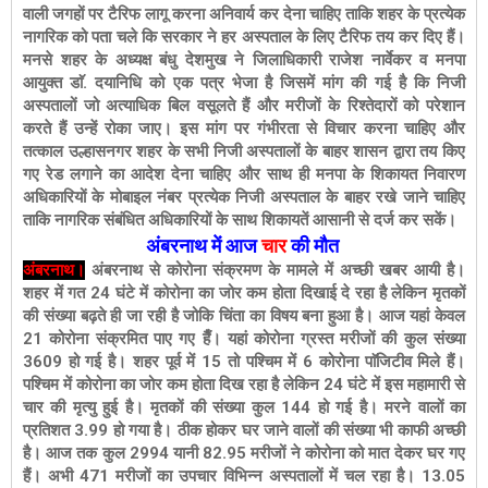
वाली जगहों पर टैरिफ लागू करना अनिवार्य कर देना चाहिए ताकि शहर के प्रत्येक
नागरिक को पता चले कि सरकार ने हर अस्पताल के लिए टैरिफ तय कर दिए हैं।
मनसे शहर के अध्यक्ष बंधु देशमुख ने जिलाधिकारी राजेश नार्वेकर व मनपा
आयुक्त डाॅ. दयानिधि को एक पत्र भेजा है जिसमें मांग की गई है कि निजी
अस्पतालों जो अत्याधिक बिल वसूलते हैं और मरीजों के रिश्तेदारों को परेशान
करते हैं उन्हें रोका जाए। इस
मांग पर गंभीरता से विचार करना चाहिए और
तत्काल उल्हासनगर शहर के सभी निजी अस्पतालों के बाहर शासन द्वारा तय किए
गए रेड लगाने का आदेश देना चाहिए और साथ ही मनपा के शिकायत निवारण
अधिकारियों के मोबाइल नंबर प्रत्येक निजी अस्पताल के बाहर रखे जाने चाहिए
ताकि नागरिक संबंधित अधिकारियों के साथ शिकायतें आसानी से दर्ज कर सकें।
अंबरनाथ में आज
चार
की मौत
अंबरनाथ।
अंबरनाथ से कोरोना संक्रमण के मामले में अच्छी खबर आयी है।
शहर में गत 24 घंटे में कोरोना का जोर कम होता दिखाई दे रहा है लेकिन मृतकों
की संख्या बढ़ते ही जा रही है जोकि चिंता का विषय बना हुआ है। आज यहां केवल
21 कोरोना संक्रमित पाए गए हैँ। यहां कोरोना ग्रस्त मरीजों की कुल संख्या
3609 हो गई है। शहर पूर्व में 15 तो पश्चिम में 6 कोरोना पाॅजिटीव मिले हैं।
पश्चिम में कोरोना का जोर कम होता दिख रहा है लेकिन 24 घंटे में इस महामारी से
चार की मृत्यु हुई है। मृतकों की संख्या कुल 144 हो गई है। मरने वालों का
प्रतिशत 3.99 हो गया है। ठीक होकर घर जाने वालों की संख्या भी काफी अच्छी
है। आज तक कुल 2994 यानी 82.95 मरीजों ने कोरोना को मात देकर घर गए
हैं। अभी 471 मरीजों का उपचार विभिन्न अस्पतालों में चल रहा है। 13.05