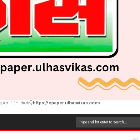
per PDF click👇
https://epaper.ulhasvikas.com/