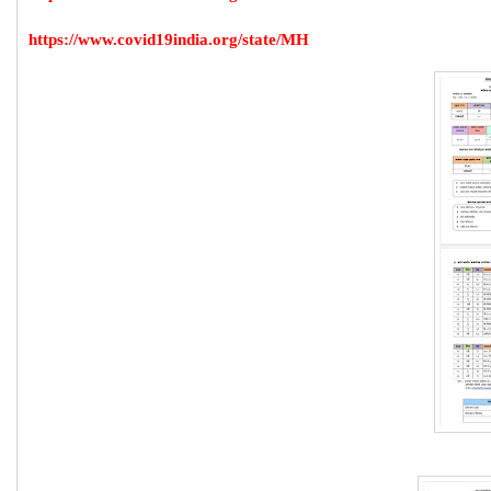
https://www.covid19india.org/state/MH