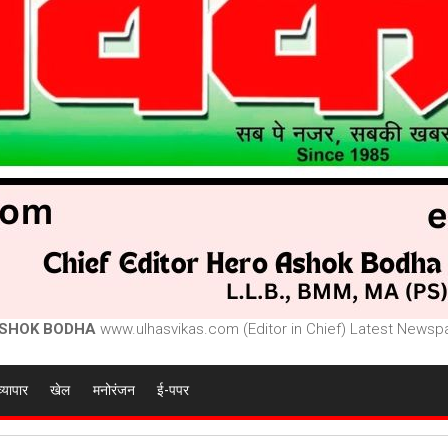
SHOK BODHA
www.ulhasvikas.com (Editor in Chief) Latest Newspa
व्यापार
खेल
मनोरंजन
ई-पपर