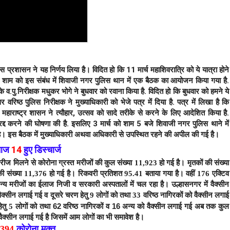
ुलिस प्रशासन ने यह निर्णय लिया है। विदित हो कि 11 मार्च महाशिवरात्रि को ये यात्रा होने
र शाम को इस संबंध में शिवाजी नगर पुलिस थान में एक बैठक का आयोजन किया गया है.
व.पु.निरीक्षक मधुकर भोगे ने बुधवार को रवाना किया है.
विदित हो कि बुधवार को हमने ये
िष्ठ पुलिस निरीक्षक ने मुख्याधिकारी को भेजे पत्र में दिया है. पत्र में लिखा है कि
िए महाराष्ट्र शासन ने त्यौहार, उत्सव को सादे तरीके से करने के लिए आदेशित किया है.
 रद्द करने की घोषणा की है. इसलिए 3 मार्च को शाम 5 बजे शिवाजी नगर पुलिस थाने में
 है। इस बैठक में मुख्याधिकारी अथवा अधिकारी से उपस्थित रहने की अपील की गई है।
 आज
14
हुए डिस्चार्ज
ीज मिलने से कोरोना ग्रस्त मरीजों की कुल संख्या 11,923 हो गई है। मृतकों की संख्या
की संख्या 11,376 हो गई है।
रिकवरी प्रतिशत 95.41 बताया गया है। वहीं
176
एक्टिव
न्य मरीजों का ईलाज निजी व सरकारी अस्पतालों में चल रहा है।
उल्हासनगर में वैक्सीन
 वैक्सीन लगाई गई व दूसरे चरण हेतु 9 लोगों को तथा 33 वरिष्ठ नागिरकों को वैक्सीन लगाई
तथा 62 वरिष्ठ नागिरकों व 16 अन्य को
ेतु 5 लोगों को
वैक्सीन लगाई गई
अब तक कुल
वैक्सीन लगाई गई है जिसमें आम लोगों का भी समावेश है।
8394
कोरोना मुक्त