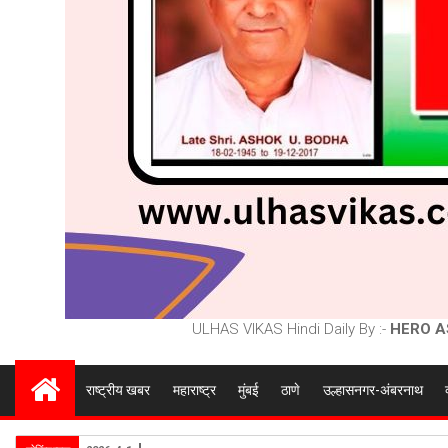
ULHAS VIKAS Hindi Daily By :-
HERO A
राष्ट्रीय खबर
महाराष्ट्र
मुंबई
ठाणे
उल्हासनगर-अंबरनाथ