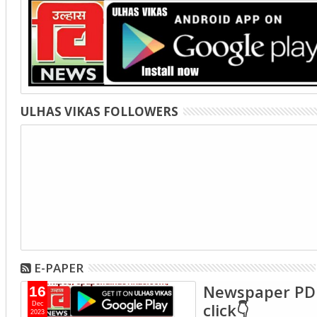
ULHAS VIKAS FOLLOWERS
E-PAPER
Newspaper PD
16
click👇
Dec
2023