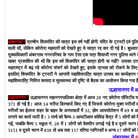
प्राचीन शिवमंदिर की यात्रा इस वर्ष नहीं होगी. मंदिर के ट्रस्टी एवं प
अंबरनाथ।
वाली थी, लेकिन कोरोना महामारी को देखते हुए ये यात्रा रद्द कर दी गई है।
बुधवा
मुख्याधिकारी अंबरनाथ नगरपरिषद के नाम ऐसा एक पत्र शिवाजी नगर पुलिस थाने के 
खबर प्रकाशित की थी कि इस वर्ष शिवमंदिर की यात्रा होगी या नहीं? उसका उत्तर वर
महाराष्ट्र में बढ़ रहे कोरोना संसर्ग को देखते हुए, इसके प्रभाव को रोकने के ल
इसलिए शिवमंदिर के ट्रस्टी ने आगामी महाशिवरात्रि यात्रा उत्सव का कार्यक्रम
महाशिवरात्रि निमित्त कायदा व सुव्यवस्था की दृष्टि से बैठक का आयोजन किया गया
उल्हासनगर में
उल्हासनगर।
उल्हासनगर महानगरपालिका क्षेत्र में
आज 20
नए कोरोना पाॅजिटीव मर
371 हो गई है।
आज 14 मरीज डिस्चार्ज किए गए हैं जिससे कोरोना मुक्त मरीजों 
मरीजों
का ईलाज शहर के बाहर के अस्पतालों में 32, होम आयसोलेशन में 69 व अ
लगाने का कार्य जारी है। 3 मार्च को कैम्प-3 आयटीआय कोविड केंद्र में 5 लोगों को
गई, जबकि कैम्प 5 स्कूल नं. 28 में 1 लोगों को वैक्सीन लगाई गई है
व दूसरे चरण ह
3151
व दूसरे चरण में 838 तो अब तक 157 वरिष्ठ नागिरकों व अन्य 17 लोगों
को 
अंबरनाथ में