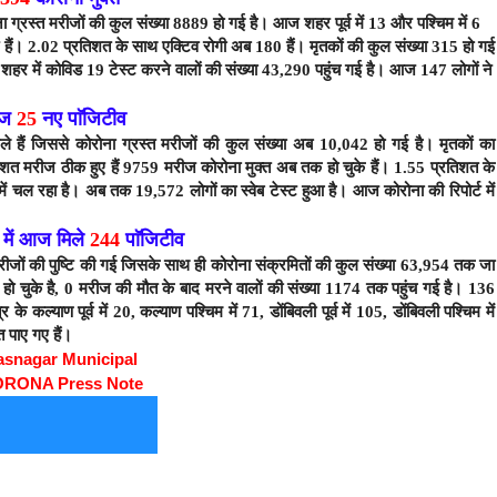
ा ग्रस्त मरीजों की कुल संख्या 8889
हो गई है। आज शहर पूर्व में 13 और पश्चिम में 6
ैं। 2.
02
प्रतिशत के साथ एक्टिव रोगी अब 180 हैं। मृतकों की कुल संख्या 315 हो गई
शहर में कोविड 19 टेस्ट करने वालों की संख्या 43,290 पहुंच गई है। आज 147 लोगों ने
आज
25
नए पाॅजिटीव
े हैं जिससे कोरोना ग्रस्त मरीजों की कुल संख्या अब 10,042 हो
गई है। मृतकों का
िशत मरीज ठीक हुए हैं 9759
मरीज कोरोना मुक्त अब तक हो चुके हैं। 1.55
प्रतिशत के
 में चल रहा है। अब तक 19,572
लोगों का स्वेब टेस्ट हुआ है। आज कोरोना
की रिपोर्ट में
र में आज मिले
244
पाॅजिटीव
रीजों की पुष्टि की गई जिसके साथ ही कोरोना संक्रमितों की कुल संख्या 63,954
तक जा
ज हो चुके है, 0 मरीज की मौत के बाद मरने वालों की संख्या 1174 तक पहुंच गई है। 136
त्र के कल्याण पूर्व में 20, कल्याण पश्चिम में 71, डोंबिवली पूर्व में 105, डोंबिवली पश्चिम में
त पाए गए हैं।
asnagar Municipal
ORONA Press Note