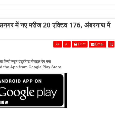
शेरी लुंड
र यात्रा रद्द, उल्हासनगर में नए मरीज 20 एक्टिव 176, अंबरनाथ में नए मरीज 19, एक्टिव 180
ल्हासनगर में नए मरीज 20 एक्टिव 176, अंबरनाथ में
A
+
A
-
Print
Email
ा हिन्दी न्यूज एंड्रॉयड मोबाइल ऐप बना
ad the App from Google Play Store