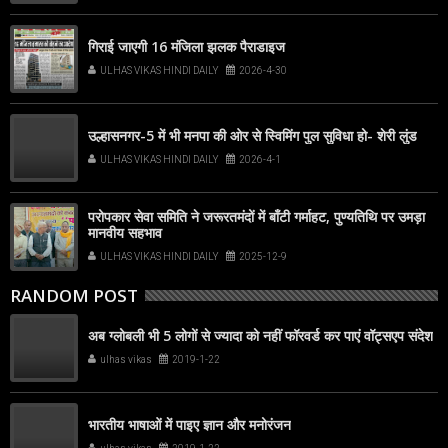
गिराई जाएगी 16 मंजिला झलक पैराडाइज
ULHAS VIKAS HINDI DAILY
2026-4-30
उल्हासनगर-5 में भी मनपा की ओर से स्विमिंग पुल सुविधा हो- शेरी लुंड
ULHAS VIKAS HINDI DAILY
2026-4-1
परोपकार सेवा समिति ने जरूरतमंदों में बाँटी गर्माहट, पुण्यतिथि पर उमड़ा
मानवीय सहभाव
ULHAS VIKAS HINDI DAILY
2025-12-9
RANDOM POST
अब ग्लोबली भी 5 लोगों से ज्यादा को नहीं फॉरवर्ड कर पाएं वॉट्सएप संदेश
ulhas vikas
2019-1-22
भारतीय भाषाओं में पाइए ज्ञान और मनोरंजन