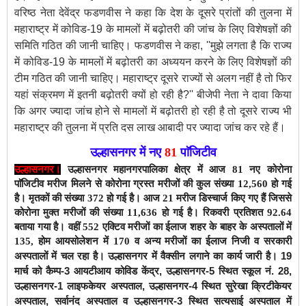
वरिष्ठ नेता देवेंद्र फडणवीस ने कहा कि देश के दूसरे प्रांतों की तुलना में
महाराष्ट्र में कोविड-19 के मामलों में बढ़ोतरी की जांच के लिए विशेषज्ञों की
समिति गठित की जानी चाहिए। फडणवीस ने कहा, ''मुझे लगता है कि राज्य
में कोविड-19 के मामलों में बढ़ोतरी का अध्ययन करने के लिए विशेषज्ञों की
टीम गठित की जानी चाहिए। महाराष्ट्र दूसरे राज्यों से अलग नहीं है तो फिर
यहां संक्रमण में इतनी बढ़ोतरी क्यों हो रही है?'' बीजेपी नेता ने दावा किया
कि अगर ज्यादा जांच होने से मामलों में बढ़ोतरी हो रही है तो दूसरे राज्य भी
महाराष्ट्र की तुलना में प्रति दस लाख आबादी पर ज्यादा जांच कर रहे हैं।
उल्हासनगर में नए
81
पाॅजिटीव
उल्हासनगर।
उल्हासनगर महानगरपालिका क्षेत्र में
आज 81
नए कोरोना
पाॅजिटीव मरीज मिलने से कोरोना ग्रस्त मरीजों की कुल संख्या 12,560 हो गई
है। मृतकों की संख्या 372 हो गई है।
आज 21 मरीज डिस्चार्ज किए गए हैं जिससे
कोरोना मुक्त मरीजों की संख्या 11,636 हो गई है।
रिकवरी प्रतिशत 92.64
बताया गया है। वहीं
552
एक्टिव मरीजों
का ईलाज शहर के बाहर के अस्पतालों में
135, होम आयसोलेशन में 170 व अन्य मरीजों का ईलाज निजी व सरकारी
उल्हासनगर में वैक्सीन लगाने का कार्य जारी है। 19
अस्पतालों में चल रहा है।
मार्च को कैम्प-3 आयटीआय कोविड केंद्र, उल्हासनगर-5 स्थित स्कूल नं. 28,
उल्हासनगर-1 लाइफकेयर अस्पताल, उल्हासनगर-4 स्थित सुरेखा क्रिटीकेयर
अस्पताल, सर्वानंद अस्पताल व उल्हासनगर-3 स्थित सत्यसाई अस्पताल में