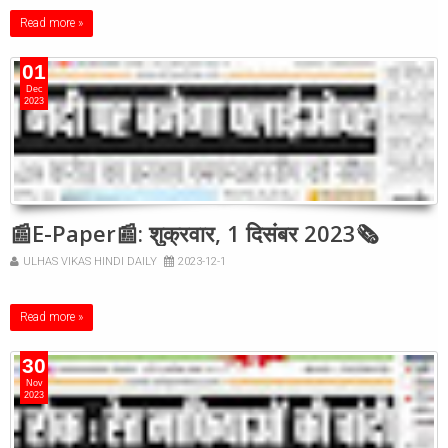
Read more »
01
Dec
2023
📰E-Paper📰: शुक्रवार, 1 दिसंबर 2023🗞
ULHAS VIKAS HINDI DAILY
2023-12-1
Read more »
30
Nov
2023