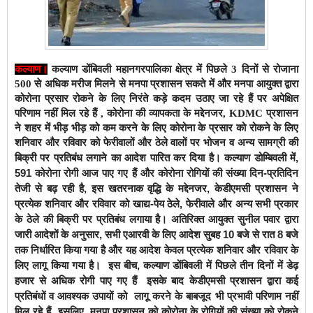
कल्याण।
कल्याण डोंबिवली महानगरपालिका क्षेत्र में पिछले 3 दिनों से रोजाना
500 से अधिक मरीज मिलने से मनपा प्रशासन सकते में और मनपा आयुक्त द्वारा
कोरोना प्रसार रोकने के लिए निरंते कड़े कदम उठाए जा रहे हैं पर अपेक्षित
परिणाम नहीं मिल रहे हैं , कोरोना की व्यापकता के मद्देनजर, KDMC प्रशासन
ने शहर में भीड़ भीड़ को कम करने के लिए कोरोना के प्रसार को रोकने के लिए
शनिवार और रविवार को फेरीवालों और ठेले वालों पर भोजन व अन्य सामग्री की
कल्याण डोम्बिवली में,
बिक्री पर प्रतिबंध लगाने का आदेश पारित कर दिया है।
591 कोरोना रोगी आज पाए गए हैं और कोरोना रोगियों की संख्या दिन-प्रतिदिन
तेजी से बढ़ रही है, इस खतरनाक वृद्धि के मद्देनजर, केडीएमसी प्रशासन ने
प्रत्येक शनिवार और रविवार को खाद्य-पेय ठेले, फेरीवाले और अन्य सभी प्रकार
के ठेले की बिक्री पर प्रतिबंध लगाया है। अतिरिक्त आयुक्त सुनील पवार द्वारा
जारी आदेशों के अनुसार, सभी एआरवी के लिए आदेश सुबह 10 बजे से रात 8 बजे
तक निर्धारित किया गया है और यह आदेश केवल प्रत्येक शनिवार और रविवार के
लिए लागू किया गया है।
इस बीच, कल्याण डोंबिवली में पिछले तीन दिनों में डेढ़
हजार से अधिक रोगी पाए गए हैं इसके बाद केडीएमसी प्रशासन द्वारा कई
प्रतिबंधों व आवश्यक उपायों को लागू करने के बाबजूद भी प्रभावी परिणाम नहीं
मिल रहे हैं इसलिए, मनपा प्रशासन को कोरोना के रोगियों की संख्या को रोकने