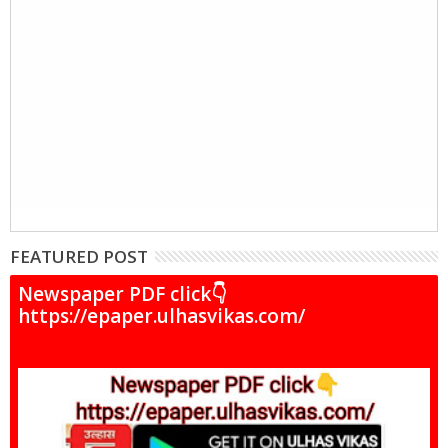
FEATURED POST
Newspaper PDF click👇
https://epaper.ulhasvikas.com/