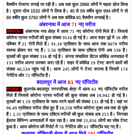
वैक्सीन रोजाना लगाई जा रही है। अब तक कुल 3968 लोगों ने पहला डोज लिया
है। दूसरा दोज 1532 लोगों ने लिया है। 45 से 59 वर्षीय कुल 994 लोगों ने तो
60 वर्षीय कुल 3792 लोगों ने अब तक कोविड-91 वैक्सीन लगवाई है।
अंबरनाथ में आज
71
नए मरीज
अंबरनाथ।
अंबरनाथ नपा क्षेत्र में आज 71 नए कोरोना रोगी मिले हैं। जिससे
कोरोना ग्रस्त मरीजों की कुल संख्या 9516
हो गई है। आज शहर पूर्व में 50 और
पश्चिम में 21 रोगी मिले हैं। 9
1
.10 प्रतिशत के साथ
आज तक 8670 मरीज
स्वस्थ होकर घर गए हैं। 5.
56
प्रतिशत के साथ एक्टिव रोगी अब 530 हैं।
मृतकों की कुल संख्या 316 हो गई है।
अंनपा संचालित डेंटल कोविड अस्पताल में
131 मरीज अपना उपचार करा रहे हैं। शहर में कोविड 19 टेस्ट करने वालों की
संख्या 46,534 पहुंच गई है। आज 245 लोगों ने टेस्ट कराया है जिसमें 174
नेगेटिव और 71 पाॅजिटीव हैं।
बदलापुर में आज
61
नए पाॅजिटीव
बदलापुर।
कुलगांव-बदलापुर नगरपरिषद क्षेत्र में आज 61
नए पाॅजिटीव मरीज
मिले हैं जिससे कोरोना ग्रस्त मरीजों की कुल संख्या अब 10,942 हो
गई है।
मृतकों का 1.19
प्रतिशत के साथ मरने वालों की संख्या 131 हो गई है।
यहां पर
96.49
प्रतिशत मरीज ठीक हुए हैं 10,558
मरीज कोरोना मुक्त अब तक हो चुके
हैं। 2.31
प्रतिशत के साथ एक्टिव मरीजों की कुल संख्या अब 253
है। जिनका
ईलाज विभिन्न अस्पतालों में चल रहा है। अब तक 21,816
लोगों का स्वेब टेस्ट
हुआ है। आज कोरोना
की रिपोर्ट में 78
नेगेटिव और 61 पाॅजिटीव
पाए गए हैं।
कल्याण-डोंबिवली क्षेत्र में आज मिले
591
पाॅजिटीव