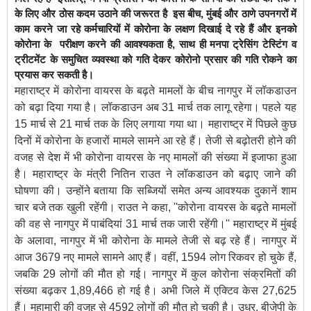
के लिए और ठोस कदम उठाने की जरूरत है इस बीच, मुंबई और ठाणे उपनगरों में
काम करने जा रहे कर्मचारियों में कोरोना के लक्षण दिखाई दे रहे हैं और इनको
कोरोना के परीक्षण करने की आवश्यकता है, साथ ही मनपा ट्रेसिंग टेस्टिंग व
ट्रीटमेंट के समुचित व्यवस्था को गति देकर कोरोनो प्रसार की गति रोकने का
प्रयास कर सकती है।
महाराष्ट्र में कोरोना वायरस के बढ़ते मामलों के बीच नागपुर में लॉकडाउन
को बढ़ा दिया गया है। लॉकडाउन अब 31 मार्च तक लागू रहेगा। पहले यह
15 मार्च से 21 मार्च तक के लिए लगाया गया था। महाराष्ट्र में पिछले कुछ
दिनों में कोरोना के हजारों मामले सामने आ रहे हैं। तेजी से बढ़ोतरी होने की
वजह से देश में भी कोरोना वायरस के नए मामलों की संख्या में इजाफा हुआ
है। महाराष्ट्र के मंत्री नितिन राउत ने लॉकडाउन को बढ़ाए जाने की
घोषणा की। उन्होंने बताया कि सब्जियों समेत अन्य आवश्यक दुकानें शाम
चार बजे तक खुली रहेंगी। राउत ने कहा, ''कोरोना वायरस के बढ़ते मामलों
की वह से नागपुर में पाबंदियां 31 मार्च तक जारी रहेंगी।'' महाराष्ट्र में मुंबई
के अलावा, नागपुर में भी कोरोना के मामले तेजी से बढ़ रहे हैं। नागपुर में
आज 3679 नए मामले सामने आए हैं। वहीं, 1594 लोग रिकवर हो चुके हैं,
जबकि 29 लोगों की मौत हो गई। नागपुर में कुल कोरोना संक्रमितों की
संख्या बढ़कर 1,89,466 हो गई है। अभी जिले में एक्टिव केस 27,625
हैं। महामारी की वजह से 4592 लोगों की मौत हो चुकी है। उधर, बीजेपी के