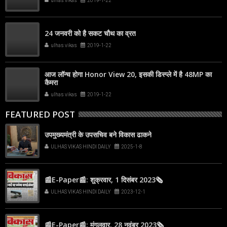
ulhas vikas
2019-1-22
24 जनवरी को है सकट चौथ का व्रत
ulhas vikas
2019-1-22
आज लॉन्च होगा Honor View 20, इसकी डिस्प्ले में है 48MP का
कैमरा
ulhas vikas
2019-1-22
FEATURED POST
उपमुख्यमंत्री के उपसचिव बने विकास ढाकने
ULHAS VIKAS HINDI DAILY
2025-1-8
📰E-Paper📰: शुक्रवार, 1 दिसंबर 2023🗞
ULHAS VIKAS HINDI DAILY
2023-12-1
📰E-Paper📰: मंगलवार, 28 नवंबर 2023🗞