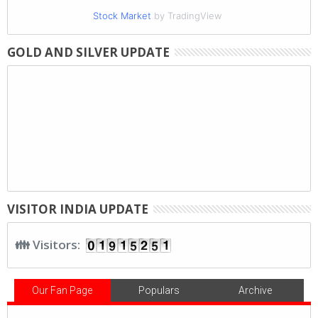
Stock Market
by TradingView
GOLD AND SILVER UPDATE
VISITOR INDIA UPDATE
👪 Visitors:
Our Fan Page
Populars
Archive