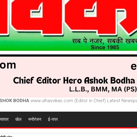
SHOK BODHA
www.ulhasvikas.com (Editor in Chief) Latest Newspa
व्यापार
खेल
मनोरंजन
ई-पपर