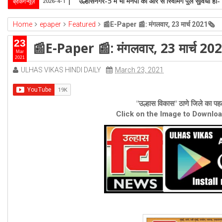
परोपकार सेवा समिति ने जरूरतमंदों में बाँटी गर्माहट, पुण्य
ब्रेकिंग न्यूज़
2025-12-9
Home
epaper
Featured
📰E-Paper 📰: मंगलवार, 23 मार्च 2021🗞
23
📰E-Paper 📰: मंगलवार, 23 मार्च 20
Mar
2021
ULHAS VIKAS HINDI DAILY
March 23, 2021
"उल्हास विकास" ठाणे जिले का पहल
Click on the Image to Downlo