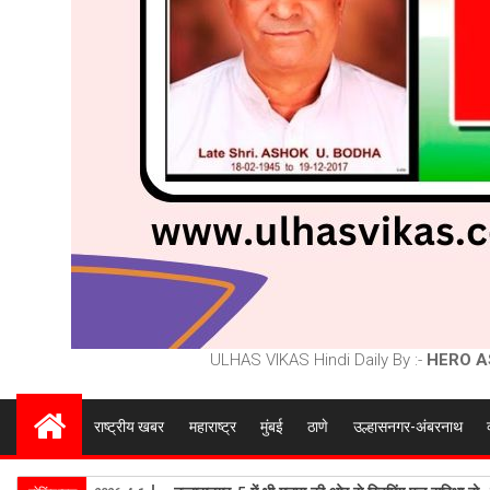
ULHAS VIKAS Hindi Daily By :-
HERO A
राष्ट्रीय खबर
महाराष्ट्र
मुंबई
ठाणे
उल्हासनगर-अंबरनाथ