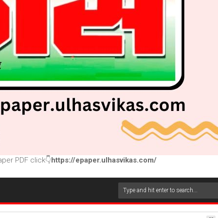
per PDF click👇
https://epaper.ulhasvikas.com/