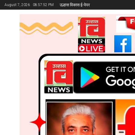
उल्हास विकास ई-पेपर
August 7, 2026
08:57:53 PM