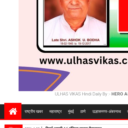
ULHAS VIKAS Hindi Daily By :-
HERO A
राष्ट्रीय खबर
महाराष्ट्र
मुंबई
ठाणे
उल्हासनगर-अंबरनाथ