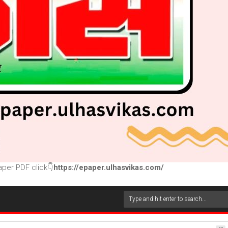
per PDF click👇
https://epaper.ulhasvikas.com/