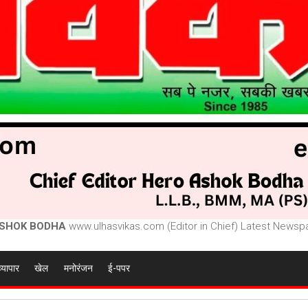
SHOK BODHA
www.ulhasvikas.com (Editor in Chief) Latest Newspa
व्यापार
खेल
मनोरंजन
ई-पपर