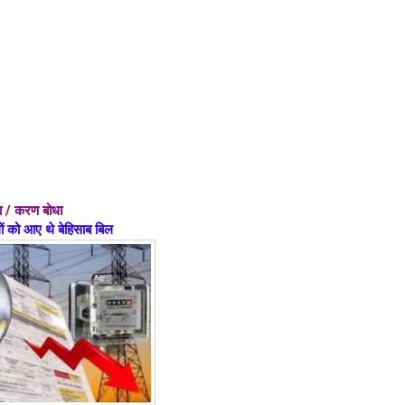
धा / करण बोधा
ों को आए थे बेहिसाब बिल