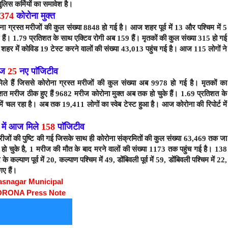
पुलिस कर्मियों का समावेश है।
8374
कोरोना मुक्त
ना ग्रस्त मरीजों की कुल संख्या 8848
हो गई है। आज शहर पूर्व में 13 और पश्चिम में 5
ैं। 1.
79
प्रतिशत के साथ एक्टिव रोगी अब 159 हैं। मृतकों की कुल संख्या 315 हो गई
शहर में कोविड 19 टेस्ट करने वालों की संख्या 43,013 पहुंच गई है। आज 115 लोगों ने
आज
25
नए पाॅजिटीव
ले हैं जिससे कोरोना ग्रस्त मरीजों की कुल संख्या अब 9978 हो
गई है। मृतकों का
िशत मरीज ठीक हुए हैं 9682
मरीज कोरोना मुक्त अब तक हो चुके हैं। 1.69
प्रतिशत के
 में चल रहा है। अब तक 19,411
लोगों का स्वेब टेस्ट हुआ है। आज कोरोना
की रिपोर्ट में
र में आज मिले
158
पाॅजिटीव
रीजों की पुष्टि की गई जिसके साथ ही कोरोना संक्रमितों की कुल संख्या 63,469
तक जा
ज हो चुके है, 1 मरीज की मौत के बाद मरने वालों की संख्या 1173 तक पहुंच गई है। 138
र के कल्याण पूर्व में 20, कल्याण पश्चिम में 49, डोंबिवली पूर्व में 59, डोंबिवली पश्चिम में 22,
गए हैं।
asnagar Municipal
ORONA Press Note