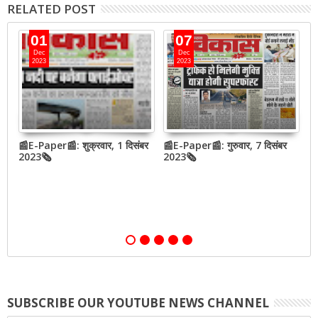
RELATED POST
01
07
Dec
Dec
2023
2023
📰E-Paper📰: शुक्रवार, 1 दिसंबर
📰E-Paper📰: गुरुवार, 7 दिसंबर
📰
2023🗞
2023🗞
2
SUBSCRIBE OUR YOUTUBE NEWS CHANNEL