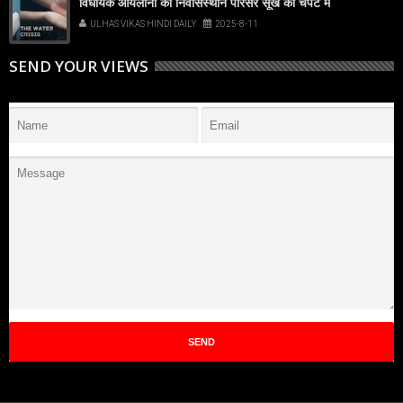
विधायक आयलानी का निवासस्थान परिसर सूखे की चपेट में
ULHAS VIKAS HINDI DAILY
2025-8-11
SEND YOUR VIEWS