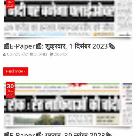
Dec
2023
📰E-Paper📰: शुक्रवार, 1 दिसंबर 2023🗞
ULHAS VIKAS HINDI DAILY
2023-12-1
Read more »
30
Nov
2023
📰E-Paper📰: गुरुवार, 30 नवंबर 2023🗞