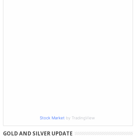
Stock Market
by TradingView
GOLD AND SILVER UPDATE