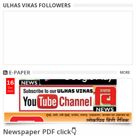
ULHAS VIKAS FOLLOWERS
E-PAPER
MORE
16
Dec
2023
Newspaper PDF click👇