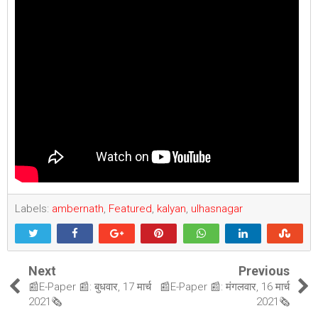
Labels:
ambernath
,
Featured
,
kalyan
,
ulhasnagar
Next
Previous
📰E-Paper 📰: बुधवार, 17 मार्च
📰E-Paper 📰: मंगलवार, 16 मार्च
2021🗞
2021🗞