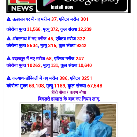
उल्हासनगर में
नए मरीज
37
,
एक्टिव मरीज
301
🔺
कोरोना मुक्त
11,566
,
मृत्यु
372,
कुल संख्या
12,239
अंबरनाथ में
नए मरीज
45
,
एक्टिव मरीज
322
🔺
कोरोना मुक्त
8604
,
मृत्यु
316,
कुल संख्या
9242
बदलापुर में नए मरीज
68
,
एक्टिव मरीज
247
🔺
कोरोना मुक्त
10262
,
मृत्यु
131
,
कुल संख्या
10,640
कल्याण-डोंबिवली में
नए मरीज
386
,
एक्टिव
3251
🔺
कोरोना मुक्त
63
,108,
मृत्यु
1189,
कुल संख्या
67,548
हीरो बोधा / करण बोधा
बिगड़ते हालात के बाद नए नियम लागू