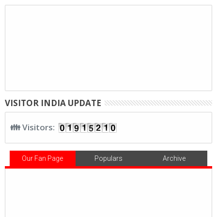
VISITOR INDIA UPDATE
👪 Visitors:
Our Fan Page
Populars
Archive