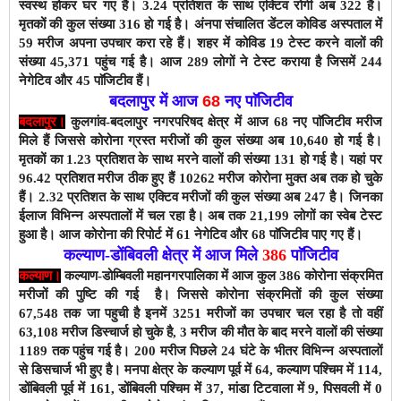
स्वस्थ होकर घर गए हैं। 3.
24
प्रतिशत के साथ एक्टिव रोगी अब 322 हैं।
मृतकों की कुल संख्या 316 हो गई है।
अंनपा संचालित डेंटल कोविड अस्पताल में
59 मरीज अपना उपचार करा रहे हैं। शहर में कोविड 19 टेस्ट करने वालों की
संख्या 45,371 पहुंच गई है। आज 289 लोगों ने टेस्ट कराया है जिसमें 244
नेगेटिव और 45 पाॅजिटीव हैं।
बदलापुर में आज
68
नए पाॅजिटीव
बदलापुर।
कुलगांव-बदलापुर नगरपरिषद क्षेत्र में आज 68
नए पाॅजिटीव मरीज
मिले हैं जिससे कोरोना ग्रस्त मरीजों की कुल संख्या अब 10,640 हो
गई है।
मृतकों का 1.23
प्रतिशत के साथ मरने वालों की संख्या 131 हो गई है।
यहां पर
96.42
प्रतिशत मरीज ठीक हुए हैं 10262
मरीज कोरोना मुक्त अब तक हो चुके
हैं। 2.32
प्रतिशत के साथ एक्टिव मरीजों की कुल संख्या अब 247
है। जिनका
ईलाज विभिन्न अस्पतालों में चल रहा है। अब तक 21,199
लोगों का स्वेब टेस्ट
हुआ है। आज कोरोना
की रिपोर्ट में 61
नेगेटिव और 68 पाॅजिटीव
पाए गए हैं।
कल्याण-डोंबिवली क्षेत्र में आज मिले
386
पाॅजिटीव
कल्याण।
कल्याण-डोम्बिवली
महानगरपालिका
में आज कुल 386
कोरोना संक्रमित
मरीजों की पुष्टि की गई है। जिससे
कोरोना संक्रमितों की कुल संख्या
67,548
तक जा पहुची है इनमें 3251 मरीजों का उपचार चल रहा है तो वहीं
63,108 मरीज डिस्चार्ज हो चुके है, 3 मरीज की मौत के बाद मरने वालों की संख्या
1189 तक पहुंच गई है। 200 मरीज पिछले 24 घंटे के भीतर विभिन्न अस्पतालों
से डिसचार्ज भी हुए है।
मनपा क्षेत्र के कल्याण पूर्व में 64, कल्याण पश्चिम में 114,
डोंबिवली पूर्व में 161, डोंबिवली पश्चिम में 37, मांडा टिटवाला में 9, पिसवली में 0