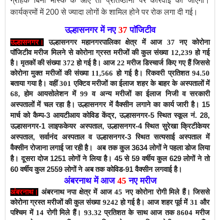
ग्राहक बिना मास्क के आए तो प्रतिष्ठानों पर कार्रवाई की जाएगी।
कार्यक्रमों में 200 से ज्यादा लोगों के शामिल होने पर रोक लगा दी गई।
उल्हासनगर में नए
37
पाॅजिटीव
उल्हासनगर।
उल्हासनगर महानगरपालिका क्षेत्र में
आज 37
नए कोरोना
पाॅजिटीव मरीज मिलने से कोरोना ग्रस्त मरीजों की कुल संख्या 12,239 हो गई
है। मृतकों की संख्या 372 हो गई है।
आज 22 मरीज डिस्चार्ज किए गए हैं जिससे
कोरोना मुक्त मरीजों की संख्या 11,566 हो गई है।
रिकवरी प्रतिशत 94.50
बताया गया है। वहीं
301
एक्टिव मरीजों
का ईलाज शहर के बाहर के अस्पतालों में
68, होम आयसोलेशन में 99 व अन्य मरीजों का ईलाज निजी व सरकारी
उल्हासनगर में वैक्सीन लगाने का कार्य जारी है। 15
अस्पतालों में चल रहा है।
मार्च को कैम्प-3 आयटीआय कोविड केंद्र, उल्हासनगर-5 स्थित स्कूल नं. 28,
उल्हासनगर-1 लाइफकेयर अस्पताल, उल्हासनगर-4 स्थित सुरेखा क्रिटीकेयर
अस्पताल, सर्वानंद अस्पताल व उल्हासनगर-3 स्थित सत्यसाई अस्पताल में
वैक्सीन रोजाना लगाई जा रही है। अब तक कुल 3634 लोगों ने पहला डोज लिया
है। दूसरा दोज 1251 लोगों ने लिया है। 45 से 59 वर्षीय कुल 629 लोगों ने तो
60 वर्षीय कुल 2559 लोगों ने अब तक कोविड-91 वैक्सीन लगवाई है।
अंबरनाथ में आज
45
नए मरीज
अंबरनाथ।
अंबरनाथ नपा क्षेत्र में आज 45 नए कोरोना रोगी मिले हैं। जिससे
कोरोना ग्रस्त मरीजों की कुल संख्या 9242
हो गई है। आज शहर पूर्व में 31 और
पश्चिम में 14 रोगी मिले हैं। 9
3
.32 प्रतिशत के साथ
आज तक 8604 मरीज