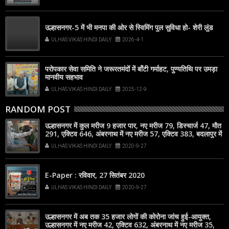
उल्हासनगर-5 में भी मनपा की ओर से स्विमिंग पुल सुविधा हो- शेरी लुंड
ULHAS VIKAS HINDI DAILY
2026-4-1
परोपकार सेवा समिति ने जरूरतमंदों में बाँटी गर्माहट, पुण्यतिथि पर उमड़ा
मानवीय सहभाव
ULHAS VIKAS HINDI DAILY
2025-12-9
RANDOM POST
उल्हासनगर में कुल मरीज 9 हजार पार, नए मरीज 79, डिस्चार्ज 47, मौत
291, एक्टिव 646, अंबरनाथ में नए मरीज 57, एक्टिव 383, बदलापुर में
नए मरीज 61, एक्टिव 355, कल्याण-डोंबिवली में नए मरीज 340, एक्टिव
ULHAS VIKAS HINDI DAILY
2020-9-27
4275
E-Paper : रविवार, 27 सितंबर 2020
ULHAS VIKAS HINDI DAILY
2020-9-27
उल्हासनगर में अब तक 35 हजार लोगों की कोरोना जांच हुई-आयुक्त,
उल्हासनगर में नए मरीज 42, एक्टिव 632, अंबरनाथ में नए मरीज 35,