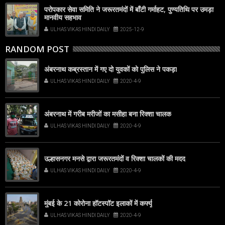
परोपकार सेवा समिति ने जरूरतमंदों में बाँटी गर्माहट, पुण्यतिथि पर उमड़ा
मानवीय सहभाव
ULHAS VIKAS HINDI DAILY
2025-12-9
RANDOM POST
अंबरनाथ कब्रस्तान में गए दो युवकों को पुलिस ने पकड़ा
ULHAS VIKAS HINDI DAILY
2020-4-9
अंबरनाथ में गरीब मरीजों का मसीहा बना रिक्शा चालक
ULHAS VIKAS HINDI DAILY
2020-4-9
उल्हासनगर मनसे द्वारा जरूरतमंदों व रिक्शा चालकों की मदद
ULHAS VIKAS HINDI DAILY
2020-4-9
मुंबई के 21 कोरोना हॉटस्पॉट इलाकों में कर्फ्यू
ULHAS VIKAS HINDI DAILY
2020-4-9