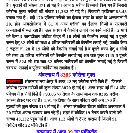
है। मृतकों की संख्या 371 हो गई है।
आज 9 मरीज डिस्चार्ज किए गए हैं जिससे
कोरोना मुक्त मरीजों की संख्या 11,362 हो गई है।
रिकवरी प्रतिशत 95.45
बताया गया है। वहीं
170
एक्टिव मरीजों
का ईलाज शहर के बाहर के अस्पतालों में
28, होम आयसोलेशन में 61 व अन्य मरीजों का ईलाज निजी व सरकारी
अस्पतालों में चल रहा है।
उल्हासनगर में वैक्सीन लगाने का कार्य जारी है। 2 मार्च
को कैम्प-3 आयटीआय कोविड केंद्र में 10 लोगों को वैक्सीन लगाई गई व दूसरे
चरण हेतु 32 लोगों को तथा 4 वरिष्ठ नागिरकों को वैक्सीन लगाई गई, जबकि कैम्प
5 स्कूल नं. 28 में 19 लोगों को वैक्सीन लगाई गई है
व दूसरे चरण हेतु 4 लोगों
तथा 28 वरिष्ठ नागिरकों को
को
वैक्सीन लगाई गई
अब तक कुल 3145
व दूसरे
चरण में 824 तो अब तक 62 वरिष्ठ नागिरकों
को वैक्सीन लगाई गई है जिसमें
स्वास्थ, सफाई व पुलिस कर्मियों का समावेश है।
अंबरनाथ में
8385
कोरोना मुक्त
अंबरनाथ।
अंबरनाथ नपा क्षेत्र में आज 22 नए कोरोना रोगी मिले हैं। जिससे
कोरोना ग्रस्त मरीजों की कुल संख्या 8870
हो गई है। आज शहर पूर्व में 14 और
पश्चिम में 8 रोगी मिले हैं। 9
3
.85 प्रतिशत के साथ
आज तक 8385 मरीज
स्वस्थ होकर घर गए हैं। 1.
91
प्रतिशत के साथ एक्टिव रोगी अब 170 हैं।
मृतकों की कुल संख्या 315 हो गई है।
अंनपा संचालित डेंटल कोविड अस्पताल में
20 मरीज अपना उपचार करा रहे हैं। शहर में कोविड 19 टेस्ट करने वालों की
संख्या 43,132 पहुंच गई है। आज 113 लोगों ने टेस्ट कराया है जिसमें 91
नेगेटिव और 22 पाॅजिटीव हैं।
बदलापुर में आज
39
नए पाॅजिटीव