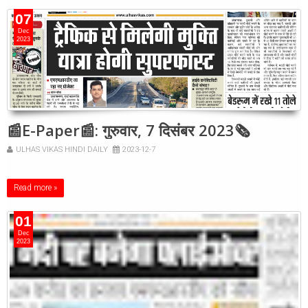
07
Dec
2023
📰E-Paper📰: गुरुवार, 7 दिसंबर 2023🗞
ULHAS VIKAS HINDI DAILY
2023-12-7
Read more »
01
Dec
2023