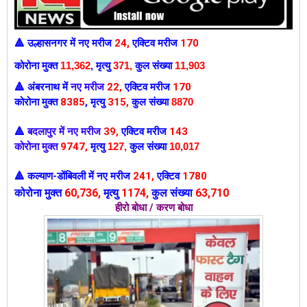
उल्हासनगर में
नए मरीज
24
,
एक्टिव मरीज
170
🔺
कोरोना मुक्त
11,362
,
मृत्यु
371,
कुल संख्या
11,903
अंबरनाथ में
नए मरीज
22
,
एक्टिव मरीज
170
🔺
कोरोना मुक्त
8385
,
मृत्यु
315,
कुल संख्या
8870
बदलापुर में नए मरीज
39
,
एक्टिव मरीज
143
🔺
कोरोना मुक्त
9747
,
मृत्यु
127
,
कुल संख्या
10,017
कल्याण-डोंबिवली में
नए मरीज
241
,
एक्टिव
1780
🔺
कोरोना मुक्त
60
,736,
मृत्यु
1174,
कुल संख्या
63,710
हीरो बोधा / करण बोधा