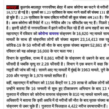
बदलापुर।
कुलगांव-बदलापुर नगरपरिषद क्षेत्र में आज कोरोना बम फटने से मरीजों 
10,572 हो
गई है। मृतकों का 1.23
प्रतिशत के साथ मरने वालों की संख्या 131 ह
हो चुके हैं। 2.29
प्रतिशत के साथ एक्टिव मरीजों की कुल संख्या अब 243
है। जिन
पिछले कु
है। आज कोरोना
की रिपोर्ट में 121
नेगेटिव और 78 पाॅजिटीव
पाए गए हैं।
है। इतनी छोटी से नगरपालिका में इतने मरीज मिल रहे हैं तो अन्य शहरों का क्
महाराष्ट्र में रविवार को
कोरोना वायरस
संक्रमण के 16,620 नए मामले सामने 
मामलों के साथ ही संक्रमित लोगों की संख्या बढ़कर 23,14,413 तक पहु
कोविड-19 के 50 मरीजों की मौत के बाद मृतक संख्या बढ़कर 52,861 हो ग
रविवार को यह आंकड़ा 16,000 के पार चला गया।
विभाग के मुताबिक, राज्य में 8,861 मरीजों के संक्रमण से उबरने के बाद 
फीसदी है जबकि मृत्यु दर 2.28 फीसदी है। विभाग ने एक बयान में कहा कि
नमूनों की जांच की गई। सामने आए नए मामलों में मुंबई के 1963 मामले, पुणे
209 और नागपुर के 1,979 मामले शामिल हैं।
वहीं, महाराष्ट्र में शनिवार को 1156 केंद्रों पर 1.29 लाख से अधिक लोगो
उन्होंने बताया कि 16 जनवरी से शुरू हुए टीकाकरण अभियान के बाद 13 म
गुजरात में रविवार को कोरोना वायरस संक्रमण के 810 नए मामले सामने आए
अधिकारी ने बताया कि इसी अवधि में दो मरीजों की मौत के बाद मृतक संख्य
संक्रमण से उबर चुके हैं। गुजरात में फिलहाल 4,422 मरीज उपचाराधीन हैं।