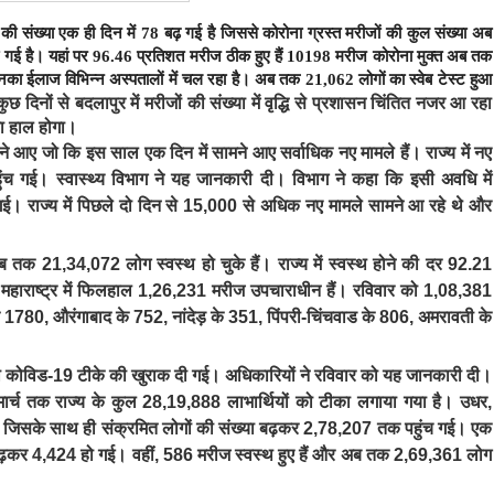
की संख्या एक ही दिन में 78 बढ़ गई है
जिससे कोरोना ग्रस्त मरीजों की कुल संख्या अब
ो गई है।
यहां पर 96.46
प्रतिशत मरीज ठीक हुए हैं 10198
मरीज कोरोना मुक्त अब तक
का ईलाज विभिन्न अस्पतालों में चल रहा है। अब तक 21,062
लोगों का स्वेब टेस्ट हुआ
छ दिनों से बदलापुर में मरीजों की संख्या में वृद्धि से प्रशासन चिंतित नजर आ रहा
या हाल होगा।
आए जो कि इस साल एक दिन में सामने आए सर्वाधिक नए मामले हैं। राज्य में नए
ंच गई। स्वास्थ्य विभाग ने यह जानकारी दी। विभाग ने कहा कि इसी अवधि में
ई। राज्य में पिछले दो दिन से 15,000 से अधिक नए मामले सामने आ रहे थे और
अब तक 21,34,072 लोग स्वस्थ हो चुके हैं। राज्य में स्वस्थ होने की दर 92.21
 महाराष्ट्र में फिलहाल 1,26,231 मरीज उपचाराधीन हैं। रविवार को 1,08,381
 के 1780, औरंगाबाद के 752, नांदेड़ के 351, पिंपरी-चिंचवाड के 806, अमरावती के
ं को कोविड-19 टीके की खुराक दी गई। अधिकारियों ने रविवार को यह जानकारी दी।
ार्च तक राज्य के कुल 28,19,888 लाभार्थियों को टीका लगाया गया है। उधर,
, जिसके साथ ही संक्रमित लोगों की संख्या बढ़कर 2,78,207 तक पहुंच गई। एक
ा बढ़कर 4,424 हो गई। वहीं, 586 मरीज स्वस्थ हुए हैं और अब तक 2,69,361 लोग