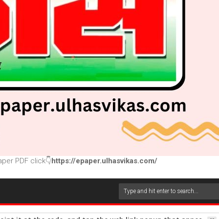
per PDF click👇
https://epaper.ulhasvikas.com/