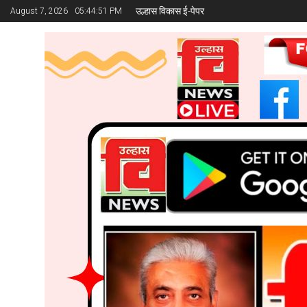
उल्हास विकास ई-पेपर
August 7, 2026
05:44:52 PM