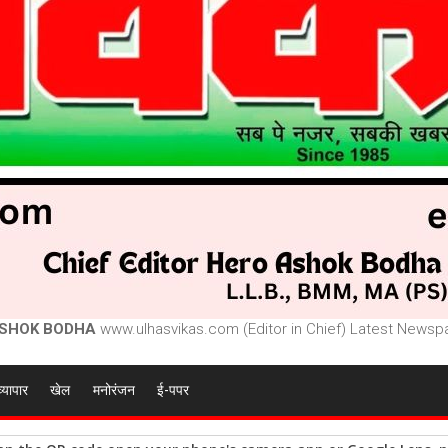
SHOK BODHA
www.ulhasvikas.com (Editor in Chief) Latest Newspa
व्यापार
खेल
मनोरंजन
ई-पपर