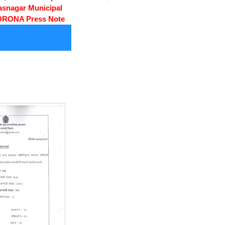
asnagar Municipal
ORONA Press Note