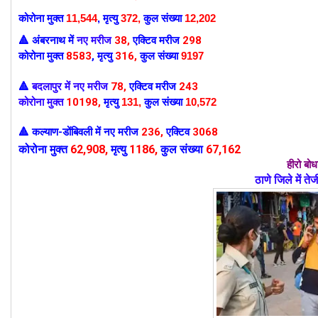
कोरोना मुक्त
11,544
,
मृत्यु
372,
कुल संख्या
12,202
अंबरनाथ में
नए मरीज
38
,
एक्टिव मरीज
298
🔺
कोरोना मुक्त
8583
,
मृत्यु
316,
कुल संख्या
9197
बदलापुर में नए मरीज
78
,
एक्टिव मरीज
243
🔺
कोरोना मुक्त
10198
,
मृत्यु
131
,
कुल संख्या
10,572
कल्याण-डोंबिवली में
नए मरीज
236
,
एक्टिव
3068
🔺
कोरोना मुक्त
62
,908,
मृत्यु
1186,
कुल संख्या
67,162
हीरो बो
ठाणे जिले में त