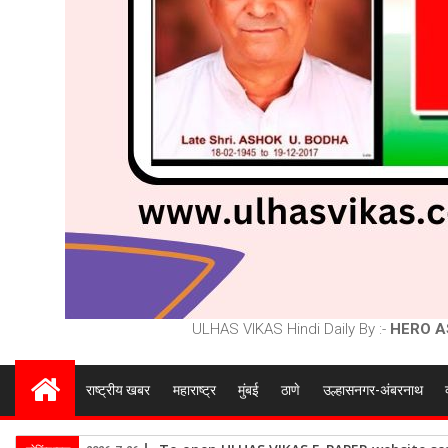
ULHAS VIKAS Hindi Daily By :-
HERO A
राष्ट्रीय खबर
महाराष्ट्र
मुंबई
ठाणे
उल्हासनगर-अंबरनाथ