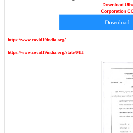
Download Ulh
Corporation C
Download
https://www.covid19india.org/
https://www.covid19india.org/state/MH