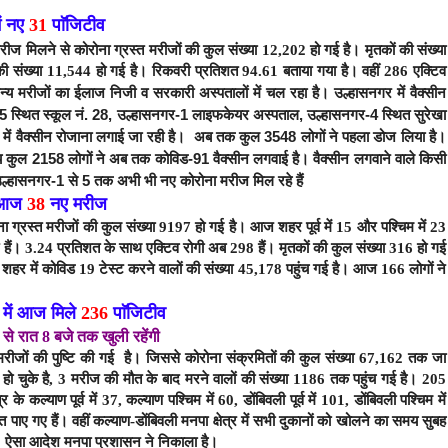
ें नए
31
पाॅजिटीव
ीज मिलने से कोरोना ग्रस्त मरीजों की कुल संख्या 12,202 हो गई है। मृतकों की संख्या
की संख्या 11,544 हो गई है।
रिकवरी प्रतिशत 94.61 बताया गया है। वहीं
286
एक्टिव
उल्हासनगर में वैक्सीन
न्य मरीजों का ईलाज निजी व सरकारी अस्पतालों में चल रहा है।
र-5 स्थित स्कूल नं. 28, उल्हासनगर-1 लाइफकेयर अस्पताल, उल्हासनगर-4 स्थित सुरेखा
 में वैक्सीन रोजाना लगाई जा रही है। अब तक कुल 3548 लोगों ने पहला डोज लिया है।
्षीय कुल 2158 लोगों ने अब तक कोविड-91 वैक्सीन लगवाई है। वैक्सीन लगवाने वाले किसी
। उल्हासनगर-1 से 5 तक अभी भी नए कोरोना मरीज मिल रहे हैं
 आज
38
नए मरीज
ना ग्रस्त मरीजों की कुल संख्या 9197
हो गई है। आज शहर पूर्व में 15 और पश्चिम में 23
ैं। 3.
24
प्रतिशत के साथ एक्टिव रोगी अब 298 हैं। मृतकों की कुल संख्या 316 हो गई
शहर में कोविड 19 टेस्ट करने वालों की संख्या 45,178 पहुंच गई है। आज 166 लोगों ने
र में आज मिले
236
पाॅजिटीव
 से रात 8 बजे तक खुली रहेंगी
मरीजों की पुष्टि की गई है। जिससे
कोरोना संक्रमितों की कुल संख्या 67,162
तक जा
ज हो चुके है, 3 मरीज की मौत के बाद मरने वालों की संख्या 1186 तक पहुंच गई है। 205
त्र के कल्याण पूर्व में 37, कल्याण पश्चिम में 60, डोंबिवली पूर्व में 101, डोंबिवली पश्चिम में
 पाए गए हैं। वहीं कल्याण-डोंबिवली मनपा क्षेत्र में सभी दुकानों को खोलने का समय सुबह
। ऐसा आदेश मनपा प्रशासन ने निकाला है।