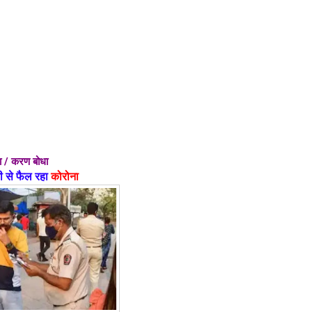
धा / करण बोधा
ेजी से फैल रहा
कोरोना