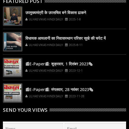
FEATURED POST
उपमुख्यमंत्री के उपसचिव बने विकास ढाकने
ULHAS VIKAS HINDI DAILY
2025-1-8
विधायक आयलानी का निवासस्थान परिसर सूखे की चपेट में
ULHAS VIKAS HINDI DAILY
2025-8-11
📰E-Paper📰: शुक्रवार, 1 दिसंबर 2023🗞
ULHAS VIKAS HINDI DAILY
2023-12-1
📰E-Paper📰: मंगलवार, 28 नवंबर 2023🗞
ULHAS VIKAS HINDI DAILY
2023-11-28
SEND YOUR VIEWS