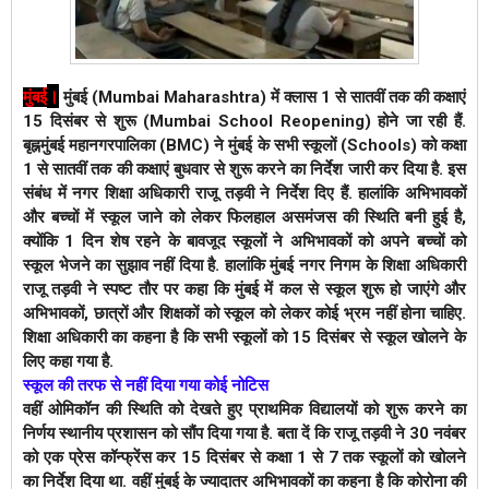
।
मुंबई
मुंबई (Mumbai Maharashtra) में क्लास 1 से सातवीं तक की कक्षाएं
15 दिसंबर से शुरू (Mumbai School Reopening) होने जा रही हैं.
बृह्नमुंबई महानगरपालिका (BMC) ने मुंबई के सभी स्कूलों (Schools) को कक्षा
1 से सातवीं तक की कक्षाएं बुधवार से शुरू करने का निर्देश जारी कर दिया है. इस
संबंध में नगर शिक्षा अधिकारी राजू तड़वी ने निर्देश दिए हैं. हालांकि अभिभावकों
और बच्चों में स्कूल जाने को लेकर फिलहाल असमंजस की स्थिति बनी हुई है,
क्योंकि 1 दिन शेष रहने के बावजूद स्कूलों ने अभिभावकों को अपने बच्चों को
स्कूल भेजने का सुझाव नहीं दिया है.
हालांकि मुंबई नगर निगम के शिक्षा अधिकारी
राजू तड़वी ने स्पष्ट तौर पर कहा कि मुंबई में कल से स्कूल शुरू हो जाएंगे और
अभिभावकों, छात्रों और शिक्षकों को स्कूल को लेकर कोई भ्रम नहीं होना चाहिए.
शिक्षा अधिकारी का कहना है कि सभी स्कूलों को 15 दिसंबर से स्कूल खोलने के
लिए कहा गया है
.
स्कूल की तरफ से नहीं दिया गया कोई नोटिस
वहीं ओमिकॉन की स्थिति को देखते हुए प्राथमिक विद्यालयों को शुरू करने का
निर्णय स्थानीय प्रशासन को सौंप दिया गया है. बता दें कि राजू तड़वी ने 30 नवंबर
को एक प्रेस कॉन्फ्रेंस कर 15 दिसंबर से कक्षा 1 से 7 तक स्कूलों को खोलने
का निर्देश दिया था. वहीं मुंबई के ज्यादातर अभिभावकों का कहना है कि कोरोना की