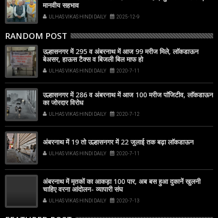
मानवीय सहभाव
ULHAS VIKAS HINDI DAILY
2025-12-9
RANDOM POST
उल्हासनगर में 295 व अंबरनाथ में आज 99 मरीज मिले, लाॅकडाऊन
बेअसर, हाऊस टैक्स व बिजली बिल माफ हो
ULHAS VIKAS HINDI DAILY
2020-7-11
उल्हासनगर में 286 व अंबरनाथ में आज 100 मरीज पाॅजिटीव, लाॅकडाऊन
का जोरदार विरोध
ULHAS VIKAS HINDI DAILY
2020-7-12
अंबरनाथ में 19 तो उल्हासनगर में 22 जुलाई तक बढ़ा लाॅकडाऊन
ULHAS VIKAS HINDI DAILY
2020-7-11
अंबरनाथ में मृतकों का आकड़ा 100 पार, अब बस हुआ दुकानें खुलनी
चाहिए वरना आंदोलन- व्यापारी संघ
ULHAS VIKAS HINDI DAILY
2020-7-13