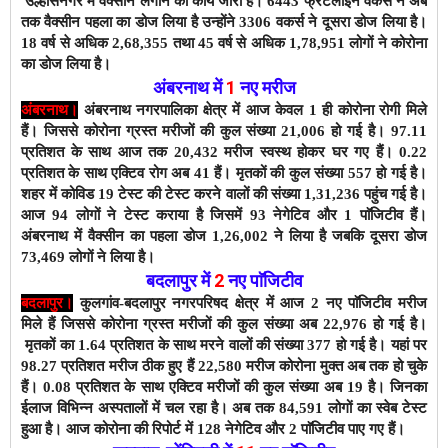
उल्हासनगर में वैक्सीन लगाने का कार्य जारी है।
6443
फ्रंटलाईन वकर्स ने अब
तक वैक्सीन पहला का डोज लिया है उन्होंने 3306 वकर्स ने दूसरा डोज लिया है।
18 वर्ष से अधिक 2,68,355 तथा 45 वर्ष से अधिक 1,78,951 लोगों ने कोरोना
का डोज लिया है।
अंबरनाथ में
1
नए
मरीज
अंबरनाथ।
अंबरनाथ नगरपालिका क्षेत्र में आज केवल 1 ही कोरोना रोगी मिले
हैं। जिससे कोरोना ग्रस्त मरीजों की कुल संख्या 21,006 हो गई है। 97.11
प्रतिशत के साथ आज तक 20,432 मरीज स्वस्थ होकर घर गए हैं। 0.22
प्रतिशत के साथ एक्टिव रोग अब 41 हैं।
मृतकों की कुल संख्या 557 हो गई है।
शहर में कोविड 19 टेस्ट की टेस्ट करने वालों की संख्या 1,31,236 पहुंच गई है।
आज 94 लोगों ने टेस्ट कराया है जिसमें 93 नेगेटिव और 1 पाॅजिटीव हैं।
अंबरनाथ में वैक्सीन का पहला डोज 1,26,002 ने लिया है जबकि दूसरा डोज
73,469
लोगों ने लिया है।
बदलापुर में
2
नए पाॅजिटीव
बदलापुर।
कुलगांव-बदलापुर नगरपरिषद क्षेत्र में आज 2 नए पाॅजिटीव मरीज
मिले हैं जिससे कोरोना ग्रस्त मरीजों की कुल संख्या अब 22,976 हो गई है।
मृतकों का 1.64 प्रतिशत के साथ
मरने वालों की संख्या 377 हो गई है। यहां पर
98.27 प्रतिशत मरीज ठीक हुए हैं 22,580 मरीज कोरोना मुक्त अब तक हो चुके
हैं। 0.08 प्रतिशत के साथ एक्टिव मरीजों की कुल संख्या अब 19 है। जिनका
ईलाज विभिन्न अस्पतालों में चल रहा है। अब तक 84,591
लोगों का स्वेब टेस्ट
हुआ है। आज कोरोना की रिपोर्ट में 128 नेगेटिव और 2 पाॅजिटीव पाए गए हैं।