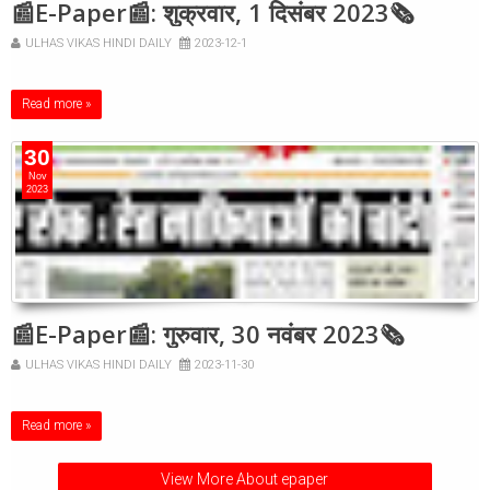
📰E-Paper📰: शुक्रवार, 1 दिसंबर 2023🗞
ULHAS VIKAS HINDI DAILY
2023-12-1
Read more »
30
Nov
2023
📰E-Paper📰: गुरुवार, 30 नवंबर 2023🗞
ULHAS VIKAS HINDI DAILY
2023-11-30
Read more »
View More About epaper