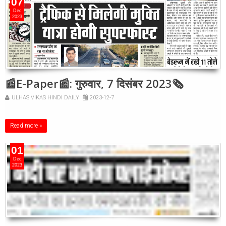
07
Dec
2023
📰E-Paper📰: गुरुवार, 7 दिसंबर 2023🗞
ULHAS VIKAS HINDI DAILY
2023-12-7
Read more »
01
Dec
2023