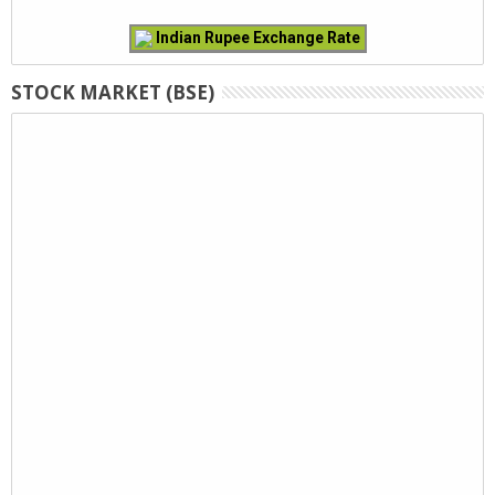
Indian Rupee Exchange Rate
STOCK MARKET (BSE)