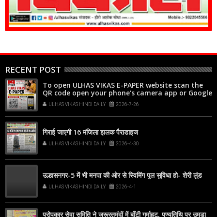
RECENT POST
To open ULHAS VIKAS E-PAPER website scan the
QR code open your phone's camera app or Google
Lens, point it at the code, and tap the web link
ULHAS VIKAS HINDI DAILY
2026-7-26
popup that appears on your screen
गिराई जाएगी 16 मंजिला झलक पैराडाइज
ULHAS VIKAS HINDI DAILY
2026-4-30
उल्हासनगर-5 में भी मनपा की ओर से स्विमिंग पुल सुविधा हो- शेरी लुंड
ULHAS VIKAS HINDI DAILY
2026-4-1
परोपकार सेवा समिति ने जरूरतमंदों में बाँटी गर्माहट, पुण्यतिथि पर उमड़ा