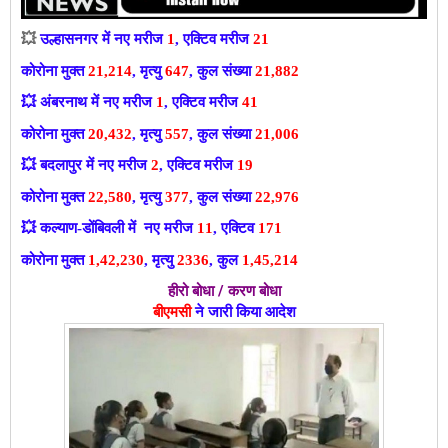
💥
उल्हासनगर में नए मरीज
1
, एक्टिव मरीज
21
कोरोना मुक्त
21,214
, मृत्यु
647
, कुल संख्या
21,882
💥
अंबरनाथ में नए मरीज
1
, एक्टिव मरीज
41
कोरोना मुक्त
20,432
, मृत्यु
557
, कुल संख्या
21,006
💥
बदलापुर में नए मरीज
2
, एक्टिव मरीज
19
कोरोना मुक्त
22,580
, मृत्यु
377
, कुल संख्या
22,976
💥
कल्याण-डोंबिवली में नए मरीज
11
, एक्टिव
171
कोरोना मुक्त
1,42,230
, मृत्यु
2336
, कुल
1,45,214
हीरो बोधा / करण बोधा
बीएमसी
ने जारी किया आदेश