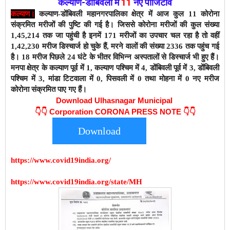
कल्याण-डोंबिवली
में
11
नए
पाॅजिटीव
कल्याण।
कल्याण-डोंबिवली महानगरपालिका क्षेत्र में आज कुल 11 कोरोना
संक्रमित मरीजों की पुष्टि की गई है। जिससे कोरोना मरीजों की कुल संख्या
1,45,214 तक जा पहुंची है इनमें 171 मरीजों का उपचार चल रहा है तो वहीं
1,42,230 मरीज डिस्चार्ज हो चुके हैं,
मरने वालों की संख्या 2336 तक पहुंच गई
है। 18 मरीज पिछले 24 घंटे के भीतर विभिन्न अस्पतालों से डिस्चार्ज भी हुए हैं।
मनपा क्षेत्र के कल्याण पूर्व में 1, कल्याण पश्चिम में 4, डोंबिवली पूर्व में 3, डोंबिवली
पश्चिम में 3, मांडा टिटवाला में 0, पिसवली में 0 तथा मोहना में 0 नए मरीज
कोरोना संक्रमित पाए गए हैं।
Download Ulhasnagar Municipal
👇👇
Corporation CORONA PRESS NOTE 👇👇
Download
https://www.covid19india.org/
https://www.covid19india.org/state/MH