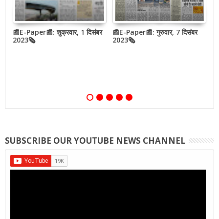
📰E-Paper📰: शुक्रवार, 1 दिसंबर
📰E-Paper📰: गुरुवार, 7 दिसंबर
📰
2023🗞
2023🗞
2
SUBSCRIBE OUR YOUTUBE NEWS CHANNEL