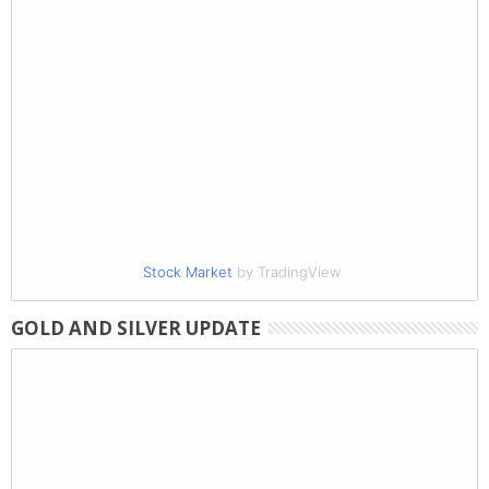
Stock Market
by TradingView
GOLD AND SILVER UPDATE