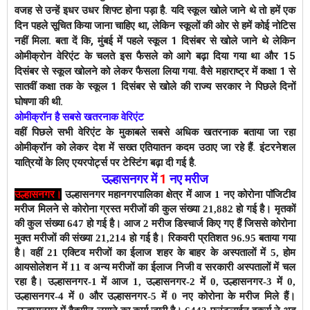
वजह से उन्हें इधर उधर शिफ्ट होना पड़ा है. यदि स्कूल खोले जाने थे तो हमें एक
दिन पहले सूचित किया जाना चाहिए था, लेकिन स्कूलों की ओर से हमें कोई नोटिस
नहीं मिला.
बता दें कि, मुंबई में पहले स्कूल 1 दिसंबर से खोले जाने थे लेकिन
ओमीक्रोन वेरिएंट के चलते इस फैसले को आगे बढ़ा दिया गया था और 15
दिसंबर से स्कूल खोलने को लेकर फैसला लिया गया. वैसे महाराष्ट्र में कक्षा 1 से
सातवीं कक्षा तक के स्कूल 1 दिसंबर से खोले की राज्य सरकार ने पिछले दिनों
घोषणा की थी.
ओमीक्रॉन है सबसे खतरनाक वेरिएंट
वहीं पिछले सभी वेरिएंट के मुकाबले सबसे अधिक खतरनाक बताया जा रहा
ओमीक्रॉन को लेकर देश में सख्त एतियातन कदम उठाए जा रहे हैं. इंटरनेशल
यात्रियों के लिए एयरपोर्ट्स पर टेस्टिंग बढ़ा दी गई है.
उल्हासनगर में
1
नए मरीज
उल्हासनगर।
उल्हासनगर महानगरपालिका क्षेत्र में आज 1 नए कोरोना पाॅजिटीव
मरीज मिलने से कोरोना ग्रस्त मरीजों की कुल संख्या 21,882 हो गई है।
मृतकों
की कुल संख्या 647 हो गई है। आज 2 मरीज डिस्चार्ज किए गए हैं जिससे कोरोना
मुक्त मरीजों की संख्या 21,214 हो गई है। रिकवरी प्रतिशत 96.95 बताया गया
है। वहीं 21 एक्टिव मरीजों का ईलाज शहर के बाहर के अस्पतालों में 5, होम
आयसोलेशन में 11 व अन्य मरीजों का ईलाज निजी व सरकारी अस्पतालों में चल
रहा है।
उल्हासनगर-1 में आज 1
, उल्हासनगर-2 में 0, उल्हासनगर-3 में 0,
उल्हासनगर-4 में 0 और उल्हासनगर-5 में 0 नए कोरोना के मरीज मिले हैं।